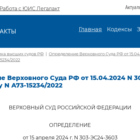
Актуал
Работа с ЮИС Легалакт
Главная
Кодексы
АКТЫ
И
ика высших судов РФ
|
Определение Верховного Суда РФ от 15.04
15234/2022
 Верховного Суда РФ от 15.04.2024 N 3
у N А73-15234/2022
ВЕРХОВНЫЙ СУД РОССИЙСКОЙ ФЕДЕРАЦИИ
ОПРЕДЕЛЕНИЕ
от 15 апреля 2024 г. N 303-ЭС24-3603