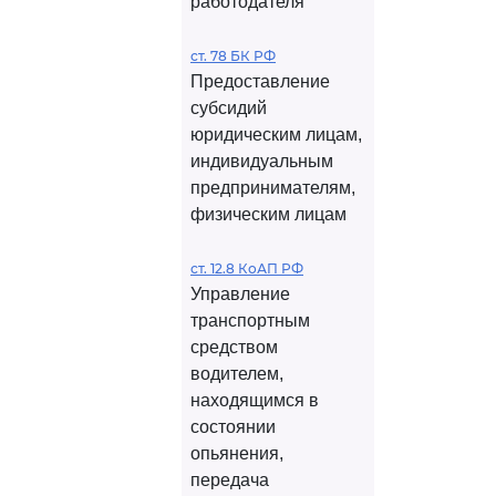
работодателя
ст. 78 БК РФ
Предоставление
субсидий
юридическим лицам,
индивидуальным
предпринимателям,
физическим лицам
ст. 12.8 КоАП РФ
Управление
транспортным
средством
водителем,
находящимся в
состоянии
опьянения,
передача