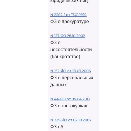
юридических лиц
N 2202-1 от 17.01.1992
ФЗ о прокуратуре
N 127-ФЗ 26.10.2002
ФЗ о
несостоятельности
(банкротстве)
N 152-ФЗ от 27.07.2006
ФЗ о персональных
данных
N 44-ФЗ от 05.04.2013
ФЗ о госзакупках
N 229-ФЗ от 02.10.2007
ФЗ об