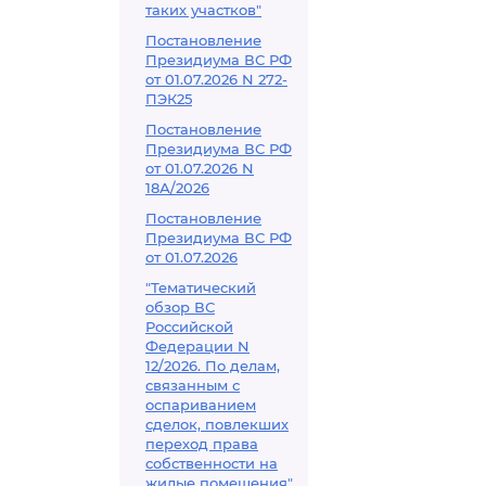
таких участков"
Постановление
Президиума ВС РФ
от 01.07.2026 N 272-
ПЭК25
Постановление
Президиума ВС РФ
от 01.07.2026 N
18А/2026
Постановление
Президиума ВС РФ
от 01.07.2026
"Тематический
обзор ВС
Российской
Федерации N
12/2026. По делам,
связанным с
оспариванием
сделок, повлекших
переход права
собственности на
жилые помещения"