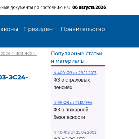
ьные документы по состоянию на:
06 августа 2026
Законы
Президент
Правительство
Популярные статьи
.2024 N 303-ЭС24-
и материалы
N 400-ФЗ от 28.12.2013
03-ЭС24-
ФЗ о страховых
пенсиях
N 69-ФЗ от 21.12.1994
ФЗ о пожарной
безопасности
N 40-ФЗ от 25.04.2002