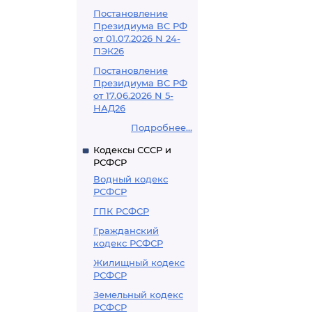
Постановление
Президиума ВС РФ
от 01.07.2026 N 24-
ПЭК26
Постановление
Президиума ВС РФ
от 17.06.2026 N 5-
НАД26
Подробнее...
Кодексы СССР и
РСФСР
Водный кодекс
РСФСР
ГПК РСФСР
Гражданский
кодекс РСФСР
Жилищный кодекс
РСФСР
Земельный кодекс
РСФСР