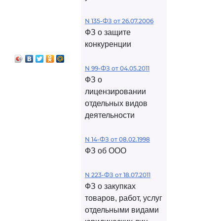
N 135-ФЗ от 26.07.2006
ФЗ о защите
конкуренции
N 99-ФЗ от 04.05.2011
ФЗ о
лицензировании
отдельных видов
деятельности
N 14-ФЗ от 08.02.1998
ФЗ об ООО
N 223-ФЗ от 18.07.2011
ФЗ о закупках
товаров, работ, услуг
отдельными видами