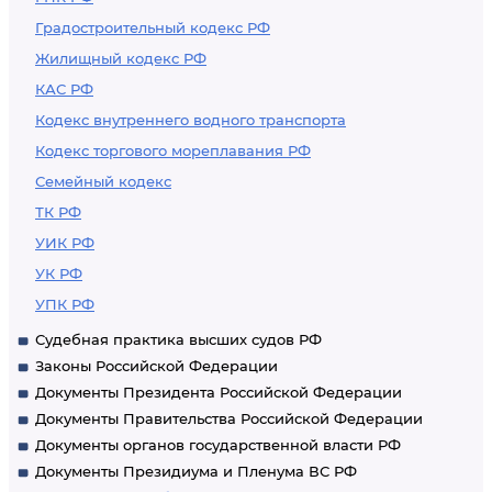
Градостроительный кодекс РФ
Жилищный кодекс РФ
КАС РФ
Кодекс внутреннего водного транспорта
Кодекс торгового мореплавания РФ
Семейный кодекс
ТК РФ
УИК РФ
УК РФ
УПК РФ
Судебная практика высших судов РФ
Законы Российской Федерации
Документы Президента Российской Федерации
Документы Правительства Российской Федерации
Документы органов государственной власти РФ
Документы Президиума и Пленума ВС РФ