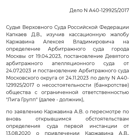
Дело N А40-129925/2017
Судья Верховного Суда Российской Федерации
Капкаев Д.В., изучив кассационную жалобу
Каржавина Алексея Владимировича на
определение Арбитражного суда города
Москвы от 19.04.2023, постановление Девятого
арбитражного апелляционного суда от
24.07.2023 и постановление Арбитражного суда
Московского округа от 24.11.2023 по делу N А40-
129925/2017 о несостоятельности (банкротстве)
общества с ограниченной ответственностью
"Лига Групп" (далее - должник),
по заявлению Каржавина А.В. о пересмотре по
вновь открывшимся обстоятельствам
определения суда первой инстанции от
13.08.2020 о привлечении Каржавина А.В.,