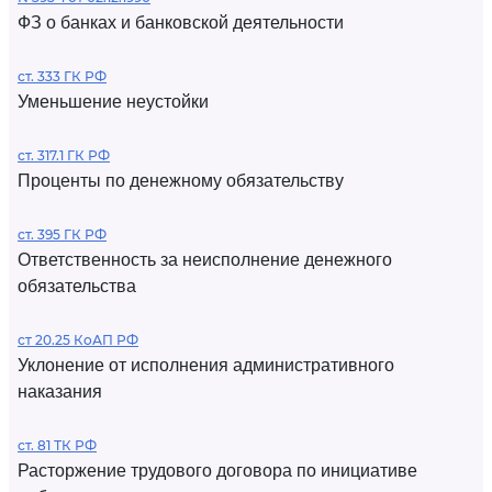
ФЗ о банках и банковской деятельности
ст. 333 ГК РФ
Уменьшение неустойки
ст. 317.1 ГК РФ
Проценты по денежному обязательству
ст. 395 ГК РФ
Ответственность за неисполнение денежного
обязательства
ст 20.25 КоАП РФ
Уклонение от исполнения административного
наказания
ст. 81 ТК РФ
Расторжение трудового договора по инициативе