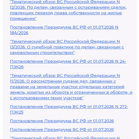
"Тематический обзор ВС Российской Федерации N
12/2026. По делам, связанным с оспариванием сделок,
повлекших переход права собственности на жилые
помещения"
Постановление Президиума ВС РФ от 01.07.2026 N
18А/2026
"Тематический обзор ВС Российской Федерации N
13/2026. О судебной практике по делам, связанным с
самовольным строительством"
Постановление Президиума ВС РФ от 01.07.2026 N 24-
ПЭК26
"Тематический обзор ВС Российской Федерации N
11/2026. О рассмотрении судами дел, связанных с
правами на земельные участки отдельных категорий
земель, изъятых из оборота и ограниченных в обороте, и
с использованием таких участков"
Постановление Президиума ВС РФ от 01.07.2026 N 272-
ПЭК25
Постановление Президиума ВС РФ от 01.07.2026
Постановление Президиума ВС РФ от 01.07.2026
"Тематический обзор ВС Российской Федерации N