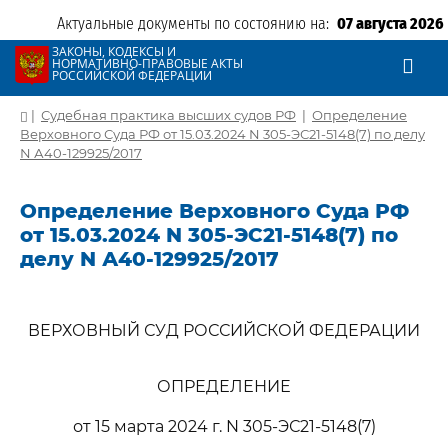
Актуальные документы по состоянию на:
07 августа 2026
ЗАКОНЫ, КОДЕКСЫ И
НОРМАТИВНО-ПРАВОВЫЕ АКТЫ
РОССИЙСКОЙ ФЕДЕРАЦИИ
|
Судебная практика высших судов РФ
|
Определение
Верховного Суда РФ от 15.03.2024 N 305-ЭС21-5148(7) по делу
N А40-129925/2017
Определение Верховного Суда РФ
от 15.03.2024 N 305-ЭС21-5148(7) по
делу N А40-129925/2017
ВЕРХОВНЫЙ СУД РОССИЙСКОЙ ФЕДЕРАЦИИ
ОПРЕДЕЛЕНИЕ
от 15 марта 2024 г. N 305-ЭС21-5148(7)