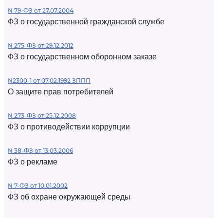
N 79-ФЗ от 27.07.2004
ФЗ о государственной гражданской службе
N 275-ФЗ от 29.12.2012
ФЗ о государственном оборонном заказе
N2300-1 от 07.02.1992 ЗППП
О защите прав потребителей
N 273-ФЗ от 25.12.2008
ФЗ о противодействии коррупции
N 38-ФЗ от 13.03.2006
ФЗ о рекламе
N 7-ФЗ от 10.01.2002
ФЗ об охране окружающей среды