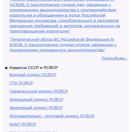
14/2026. О рассмотрении судами дел, связанных с
применением законодательства о противодействии
коррупции и обращением в доход Российской
Федерации имущества, приобретенного в результате
нарушения требований и запретов, направленных на
предотвращение коррупции"
"Тематический обзор ВС Российской Федерации N
9/2026. О рассмотрении судами споров, связанных с
применением таможенного законодательства"
Подробнее...
Кодексы СССР и РСФСР
Водный кодекс РСФСР
ГПК РСФСР
Гражданский кодекс РСФСР
Жилищный кодекс РСФСР
Земельный кодекс РСФСР
Исправительно - трудовой кодекс РСФСР
КоАП РСФСР