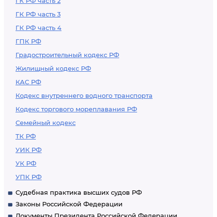
ГК РФ часть 2
ГК РФ часть 3
ГК РФ часть 4
ГПК РФ
Градостроительный кодекс РФ
Жилищный кодекс РФ
КАС РФ
Кодекс внутреннего водного транспорта
Кодекс торгового мореплавания РФ
Семейный кодекс
ТК РФ
УИК РФ
УК РФ
УПК РФ
Судебная практика высших судов РФ
Законы Российской Федерации
Документы Президента Российской Федерации