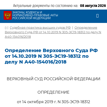
Актуальные документы по состоянию на:
08 августа 2026
ЗАКОНЫ, КОДЕКСЫ И
НОРМАТИВНО-ПРАВОВЫЕ АКТЫ
РОССИЙСКОЙ ФЕДЕРАЦИИ
|
Судебная практика высших судов РФ
|
Определение
Верховного Суда РФ от 14.10.2019 N 305-ЭС19-18312 по делу N
А40-154016/2018
Определение Верховного Суда РФ
от 14.10.2019 N 305-ЭС19-18312 по
делу N А40-154016/2018
ВЕРХОВНЫЙ СУД РОССИЙСКОЙ ФЕДЕРАЦИИ
ОПРЕДЕЛЕНИЕ
от 14 октября 2019 г. N 305-ЭС19-18312