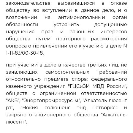
законодательства, выразившихся в отказе
обществу во вступлении в данное дело, и о
возложении на антимонопольный орган
обязанности устранить допущенные
нарушения прав и законных интересов
общества путем повторного рассмотрения
вопроса о привлечении его к участию в деле N
1-11-83/00-30-18,
при участии в деле в качестве третьих лиц, не
заявляющих самостоятельных требований
относительно предмета спора: федерального
казенного учреждения "ГЦСиЗИ МВД России",
обществ с ограниченной ответственностью
"АКБ", "Энергопромресурс-м", "Алкатель-люсент
рт", "Нокия солюшенс энд нетворкс" и
закрытого акционерного общества "Алкатель-
люсент",