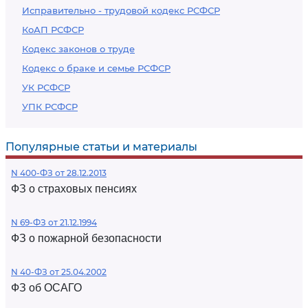
Исправительно - трудовой кодекс РСФСР
КоАП РСФСР
Кодекс законов о труде
Кодекс о браке и семье РСФСР
УК РСФСР
УПК РСФСР
Популярные статьи и материалы
N 400-ФЗ от 28.12.2013
ФЗ о страховых пенсиях
N 69-ФЗ от 21.12.1994
ФЗ о пожарной безопасности
N 40-ФЗ от 25.04.2002
ФЗ об ОСАГО