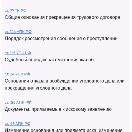
ст. 77 ТК РФ
Общие основания прекращения трудового договора
ст. 144 УПК РФ
Порядок рассмотрения сообщения о преступлении
ст. 125 УПК РФ
Судебный порядок рассмотрения жалоб
ст. 24 УПК РФ
Основания отказа в возбуждении уголовного дела или
прекращения уголовного дела
ст. 126 АПК РФ
Документы, прилагаемые к исковому заявлению
ст. 49 АПК РФ
Изменение основания или предмета иска, изменение