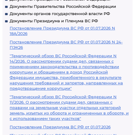
Документы Правительства Российской Федерации
Документы органов государственной власти РФ
Документы Президиума и Пленума ВС РФ
Постановление Президиума ВС РФ от 01.07.2026 N
18А/2026
Постановление Президиума ВС РФ от 01.07.2026 N 24-
ПЭК26
"Тематический обзор ВС Российской Федерации N
14/2026. О рассмотрении судами дел, связанных с
применением законодательства о противодействии
коррупции и обращением в доход Российской
Федерации имущества, приобретенного в результате
нарушения требований и запретов, направленных на
предотвращение коррупции"
"Тематический обзор ВС Российской Федерации N
11/2026. О рассмотрении судами дел, связанных с
правами на земельные участки отдельных категорий
земель, изъятых из оборота и ограниченных в обороте, и
с использованием таких участков"
Постановление Президиума ВС РФ от 01.07.2026