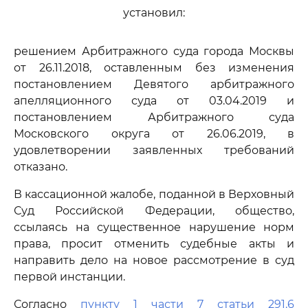
установил:
решением Арбитражного суда города Москвы
от 26.11.2018, оставленным без изменения
постановлением Девятого арбитражного
апелляционного суда от 03.04.2019 и
постановлением Арбитражного суда
Московского округа от 26.06.2019, в
удовлетворении заявленных требований
отказано.
В кассационной жалобе, поданной в Верховный
Суд Российской Федерации, общество,
ссылаясь на существенное нарушение норм
права, просит отменить судебные акты и
направить дело на новое рассмотрение в суд
первой инстанции.
Согласно
пункту 1 части 7 статьи 291.6