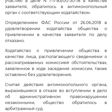
участию в деле N 1-11-83/00-30-18 в качестве
заявителя, обратилось в антимонопольный
орган с соответствующим ходатайством.
Определением ФАС России от 26.06.2018 в
удовлетворении ходатайства общества о
привлечении в качестве заявителя по делу
отказано.
Ходатайство о привлечении общества в
качестве лица, располагающего сведениями о
рассматриваемых комиссией обстоятельствах,
заявленное в ходе заседания комиссии, также
оставлено без удовлетворения.
Считая действия антимонопольного органа,
выразившиеся в отказе во вступлении в дело
об административном правонарушении
незаконными, общество обратилось в
арбитражный суд.