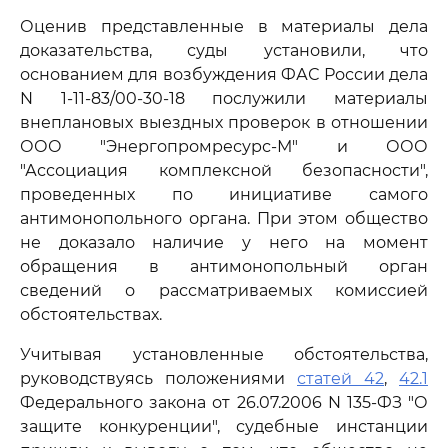
Оценив представленные в материалы дела
доказательства, суды установили, что
основанием для возбуждения ФАС России дела
N 1-11-83/00-30-18 послужили материалы
внеплановых выездных проверок в отношении
ООО "Энергопромресурс-М" и ООО
"Ассоциация комплексной безопасности",
проведенных по инициативе самого
антимонопольного органа. При этом общество
не доказало наличие у него на момент
обращения в антимонопольный орган
сведений о рассматриваемых комиссией
обстоятельствах.
Учитывая установленные обстоятельства,
руководствуясь положениями
статей 42
,
42.1
Федерального закона от 26.07.2006 N 135-ФЗ "О
защите конкуренции", судебные инстанции