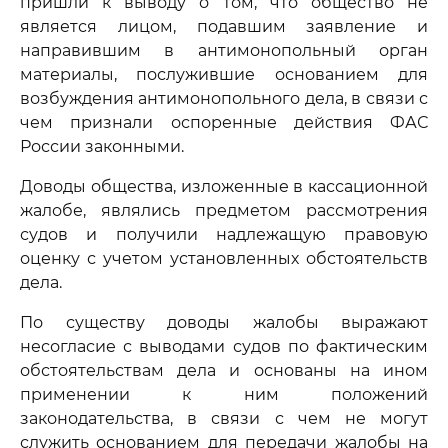
пришли к выводу о том, что общество не
является лицом, подавшим заявление и
направившим в антимонопольный орган
материалы, послужившие основанием для
возбуждения антимонопольного дела, в связи с
чем признали оспоренные действия ФАС
России законными.
Доводы общества, изложенные в кассационной
жалобе, являлись предметом рассмотрения
судов и получили надлежащую правовую
оценку с учетом установленных обстоятельств
дела.
По существу доводы жалобы выражают
несогласие с выводами судов по фактическим
обстоятельствам дела и основаны на ином
применении к ним положений
законодательства, в связи с чем не могут
служить основанием для передачи жалобы на