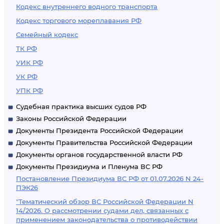
Кодекс внутреннего водного транспорта
Кодекс торгового мореплавания РФ
Семейный кодекс
ТК РФ
УИК РФ
УК РФ
УПК РФ
Судебная практика высших судов РФ
Законы Российской Федерации
Документы Президента Российской Федерации
Документы Правительства Российской Федерации
Документы органов государственной власти РФ
Документы Президиума и Пленума ВС РФ
Постановление Президиума ВС РФ от 01.07.2026 N 24-
ПЭК26
"Тематический обзор ВС Российской Федерации N
14/2026. О рассмотрении судами дел, связанных с
применением законодательства о противодействии