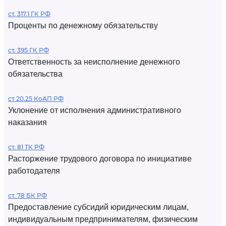
ст. 317.1 ГК РФ
Проценты по денежному обязательству
ст. 395 ГК РФ
Ответственность за неисполнение денежного
обязательства
ст 20.25 КоАП РФ
Уклонение от исполнения административного
наказания
ст. 81 ТК РФ
Расторжение трудового договора по инициативе
работодателя
ст. 78 БК РФ
Предоставление субсидий юридическим лицам,
индивидуальным предпринимателям, физическим