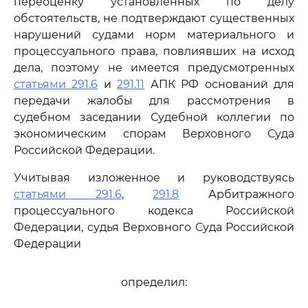
переоценку установленных по делу
обстоятельств, не подтверждают существенных
нарушений судами норм материального и
процессуального права, повлиявших на исход
дела, поэтому не имеется предусмотренных
статьями 291.6
и
291.11
АПК РФ оснований для
передачи жалобы для рассмотрения в
судебном заседании Судебной коллегии по
экономическим спорам Верховного Суда
Российской Федерации.
Учитывая изложенное и руководствуясь
статьями 291.6
,
291.8
Арбитражного
процессуального кодекса Российской
Федерации, судья Верховного Суда Российской
Федерации
определил: