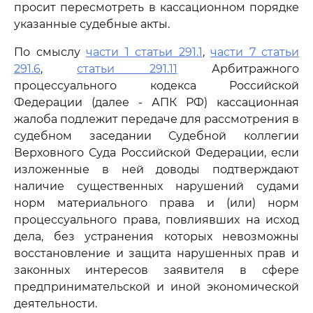
просит пересмотреть в кассационном порядке
указанные судебные акты.
По смыслу
части 1 статьи 291.1
,
части 7 статьи
291.6
,
статьи 291.11
Арбитражного
процессуального кодекса Российской
Федерации (далее - АПК РФ) кассационная
жалоба подлежит передаче для рассмотрения в
судебном заседании Судебной коллегии
Верховного Суда Российской Федерации, если
изложенные в ней доводы подтверждают
наличие существенных нарушений судами
норм материального права и (или) норм
процессуального права, повлиявших на исход
дела, без устранения которых невозможны
восстановление и защита нарушенных прав и
законных интересов заявителя в сфере
предпринимательской и иной экономической
деятельности.