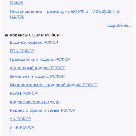
ПЭК25
Постановление Президиума ВС РФ от 17.06.2026 N 5-
НАД26
Подробнее...
Кодексы СССР и РСФСР
Водный кодекс РСФСР
ГПК РСФСР
Гражданский кодекс РСФСР
Жилищный кодекс РСФСР
Земельный кодекс РСФСР
Исправительно - трудовой кодекс РСФСР
КоАП РСФСР
Кодекс законов о труде
Кодекс о браке и семье РСФСР
УК РСФСР
УПК РСФСР