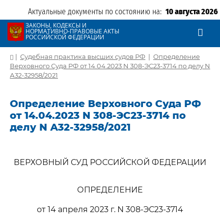
Актуальные документы по состоянию на:
10 августа 2026
ЗАКОНЫ, КОДЕКСЫ И
НОРМАТИВНО-ПРАВОВЫЕ АКТЫ
РОССИЙСКОЙ ФЕДЕРАЦИИ
|
Судебная практика высших судов РФ
|
Определение
Верховного Суда РФ от 14.04.2023 N 308-ЭС23-3714 по делу N
А32-32958/2021
Определение Верховного Суда РФ
от 14.04.2023 N 308-ЭС23-3714 по
делу N А32-32958/2021
ВЕРХОВНЫЙ СУД РОССИЙСКОЙ ФЕДЕРАЦИИ
ОПРЕДЕЛЕНИЕ
от 14 апреля 2023 г. N 308-ЭС23-3714