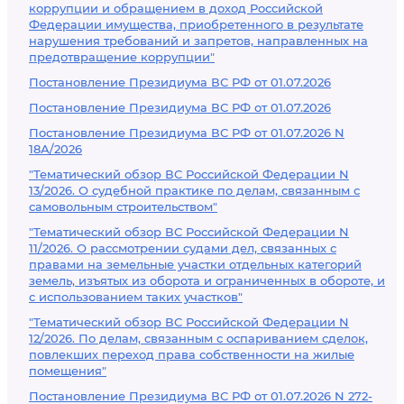
коррупции и обращением в доход Российской
Федерации имущества, приобретенного в результате
нарушения требований и запретов, направленных на
предотвращение коррупции"
Постановление Президиума ВС РФ от 01.07.2026
Постановление Президиума ВС РФ от 01.07.2026
Постановление Президиума ВС РФ от 01.07.2026 N
18А/2026
"Тематический обзор ВС Российской Федерации N
13/2026. О судебной практике по делам, связанным с
самовольным строительством"
"Тематический обзор ВС Российской Федерации N
11/2026. О рассмотрении судами дел, связанных с
правами на земельные участки отдельных категорий
земель, изъятых из оборота и ограниченных в обороте, и
с использованием таких участков"
"Тематический обзор ВС Российской Федерации N
12/2026. По делам, связанным с оспариванием сделок,
повлекших переход права собственности на жилые
помещения"
Постановление Президиума ВС РФ от 01.07.2026 N 272-