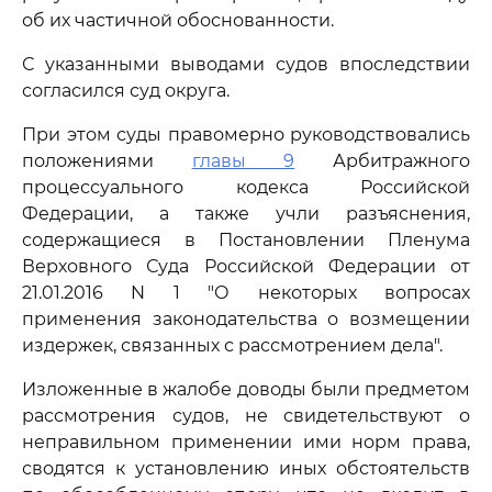
об их частичной обоснованности.
С указанными выводами судов впоследствии
согласился суд округа.
При этом суды правомерно руководствовались
положениями
главы 9
Арбитражного
процессуального кодекса Российской
Федерации, а также учли разъяснения,
содержащиеся в Постановлении Пленума
Верховного Суда Российской Федерации от
21.01.2016 N 1 "О некоторых вопросах
применения законодательства о возмещении
издержек, связанных с рассмотрением дела".
Изложенные в жалобе доводы были предметом
рассмотрения судов, не свидетельствуют о
неправильном применении ими норм права,
сводятся к установлению иных обстоятельств