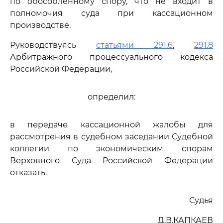
по обособленному спору, что не входит в
полномочия суда при кассационном
производстве.
Руководствуясь
статьями 291.6
,
291.8
Арбитражного процессуального кодекса
Российской Федерации,
определил:
в передаче кассационной жалобы для
рассмотрения в судебном заседании Судебной
коллегии по экономическим спорам
Верховного Суда Российской Федерации
отказать.
Судья
Д.В.КАПКАЕВ