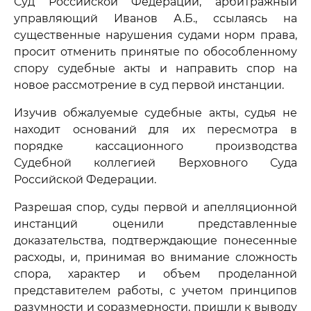
Суд Российской Федерации, арбитражный
управляющий Иванов А.Б., ссылаясь на
существенные нарушения судами норм права,
просит отменить принятые по обособленному
спору судебные акты и направить спор на
новое рассмотрение в суд первой инстанции.
Изучив обжалуемые судебные акты, судья не
находит оснований для их пересмотра в
порядке кассационного производства
Судебной коллегией Верховного Суда
Российской Федерации.
Разрешая спор, суды первой и апелляционной
инстанций оценили представленные
доказательства, подтверждающие понесенные
расходы, и, принимая во внимание сложность
спора, характер и объем проделанной
представителем работы, с учетом принципов
разумности и соразмерности, пришли к выводу