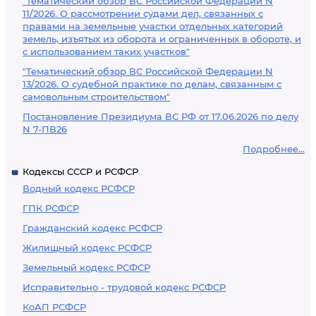
"Тематический обзор ВС Российской Федерации N
11/2026. О рассмотрении судами дел, связанных с
правами на земельные участки отдельных категорий
земель, изъятых из оборота и ограниченных в обороте, и
с использованием таких участков"
"Тематический обзор ВС Российской Федерации N
13/2026. О судебной практике по делам, связанным с
самовольным строительством"
Постановление Президиума ВС РФ от 17.06.2026 по делу
N 7-ПВ26
Подробнее...
Кодексы СССР и РСФСР
Водный кодекс РСФСР
ГПК РСФСР
Гражданский кодекс РСФСР
Жилищный кодекс РСФСР
Земельный кодекс РСФСР
Исправительно - трудовой кодекс РСФСР
КоАП РСФСР