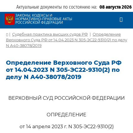
Актуальные документы по состоянию на:
08 августа 2026
ЗАКОНЫ, КОДЕКСЫ И
НОРМАТИВНО-ПРАВОВЫЕ АКТЫ
РОССИЙСКОЙ ФЕДЕРАЦИИ
|
Судебная практика высших судов РФ
|
Определение
Верховного Суда РФ от 14.04.2023 N 305-ЭС22-9310(2) по делу
N А40-38078/2019
Определение Верховного Суда РФ
от 14.04.2023 N 305-ЭС22-9310(2) по
делу N А40-38078/2019
ВЕРХОВНЫЙ СУД РОССИЙСКОЙ ФЕДЕРАЦИИ
ОПРЕДЕЛЕНИЕ
от 14 апреля 2023 г. N 305-ЭС22-9310(2)