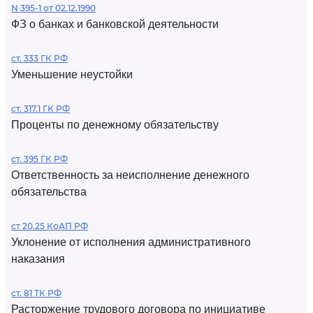
N 395-1 от 02.12.1990
ФЗ о банках и банковской деятельности
ст. 333 ГК РФ
Уменьшение неустойки
ст. 317.1 ГК РФ
Проценты по денежному обязательству
ст. 395 ГК РФ
Ответственность за неисполнение денежного
обязательства
ст 20.25 КоАП РФ
Уклонение от исполнения административного
наказания
ст. 81 ТК РФ
Расторжение трудового договора по инициативе