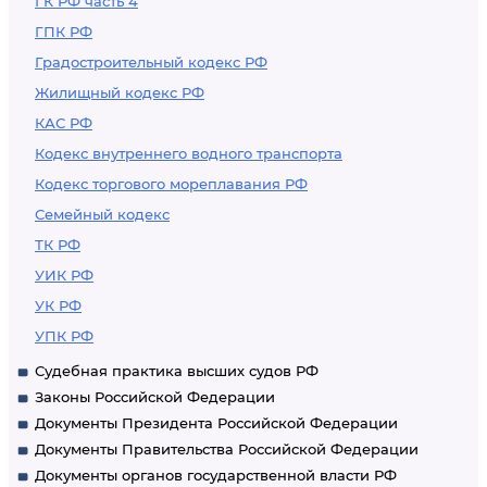
ГК РФ часть 4
ГПК РФ
Градостроительный кодекс РФ
Жилищный кодекс РФ
КАС РФ
Кодекс внутреннего водного транспорта
Кодекс торгового мореплавания РФ
Семейный кодекс
ТК РФ
УИК РФ
УК РФ
УПК РФ
Судебная практика высших судов РФ
Законы Российской Федерации
Документы Президента Российской Федерации
Документы Правительства Российской Федерации
Документы органов государственной власти РФ