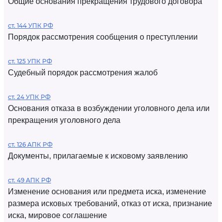
Общие основания прекращения трудового договора
ст. 144 УПК РФ
Порядок рассмотрения сообщения о преступлении
ст. 125 УПК РФ
Судебный порядок рассмотрения жалоб
ст. 24 УПК РФ
Основания отказа в возбуждении уголовного дела или
прекращения уголовного дела
ст. 126 АПК РФ
Документы, прилагаемые к исковому заявлению
ст. 49 АПК РФ
Изменение основания или предмета иска, изменение
размера исковых требований, отказ от иска, признание
иска, мировое соглашение