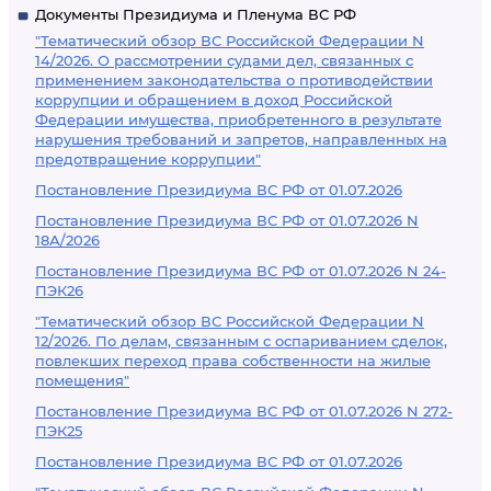
Документы Президиума и Пленума ВС РФ
"Тематический обзор ВС Российской Федерации N
14/2026. О рассмотрении судами дел, связанных с
применением законодательства о противодействии
коррупции и обращением в доход Российской
Федерации имущества, приобретенного в результате
нарушения требований и запретов, направленных на
предотвращение коррупции"
Постановление Президиума ВС РФ от 01.07.2026
Постановление Президиума ВС РФ от 01.07.2026 N
18А/2026
Постановление Президиума ВС РФ от 01.07.2026 N 24-
ПЭК26
"Тематический обзор ВС Российской Федерации N
12/2026. По делам, связанным с оспариванием сделок,
повлекших переход права собственности на жилые
помещения"
Постановление Президиума ВС РФ от 01.07.2026 N 272-
ПЭК25
Постановление Президиума ВС РФ от 01.07.2026