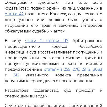
обжалуемого судебного акта или, если
ходатайство подано одним из лиц, указанных в
статье 42
названного Кодекса, со дня, когда это
лицо узнало или должно было узнать о
нарушении его прав и законных интересов
обжалуемым судебным актом.
В силу
части 2 статьи 117
Арбитражного
процессуального кодекса Российской
Федерации суд восстанавливает пропущенный
процессуальный срок, если признает причины
пропуска уважительными и если не истекли
предусмотренные
статьями 259
,
276
,
291.2
,
308.1
и
312
указанного Кодекса предельные
допустимые сроки для его восстановления.
Рассмотрев ходатайство, суд приходит к
следующим выводам.
С учетом правовой позиции, сформированной