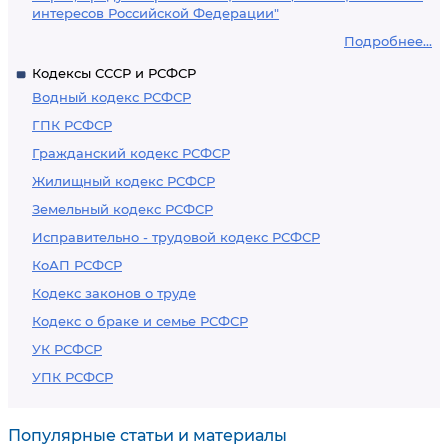
интересов Российской Федерации"
Подробнее...
Кодексы СССР и РСФСР
Водный кодекс РСФСР
ГПК РСФСР
Гражданский кодекс РСФСР
Жилищный кодекс РСФСР
Земельный кодекс РСФСР
Исправительно - трудовой кодекс РСФСР
КоАП РСФСР
Кодекс законов о труде
Кодекс о браке и семье РСФСР
УК РСФСР
УПК РСФСР
Популярные статьи и материалы