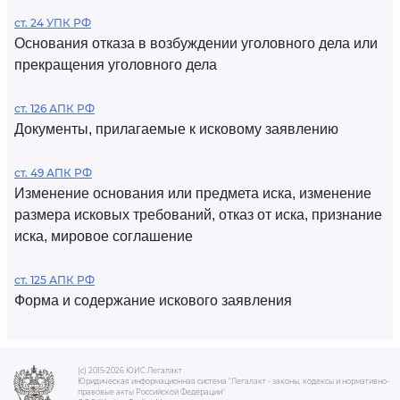
ст. 24 УПК РФ
Основания отказа в возбуждении уголовного дела или
прекращения уголовного дела
ст. 126 АПК РФ
Документы, прилагаемые к исковому заявлению
ст. 49 АПК РФ
Изменение основания или предмета иска, изменение
размера исковых требований, отказ от иска, признание
иска, мировое соглашение
ст. 125 АПК РФ
Форма и содержание искового заявления
(c) 2015-2026 ЮИС Легалакт
Юридическая информационная система "Легалакт - законы, кодексы и нормативно-
правовые акты Российской Федерации"