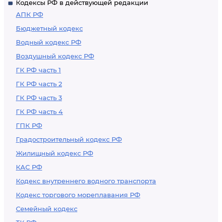
Кодексы РФ в действующей редакции
АПК РФ
Бюджетный кодекс
Водный кодекс РФ
Воздушный кодекс РФ
ГК РФ часть 1
ГК РФ часть 2
ГК РФ часть 3
ГК РФ часть 4
ГПК РФ
Градостроительный кодекс РФ
Жилищный кодекс РФ
КАС РФ
Кодекс внутреннего водного транспорта
Кодекс торгового мореплавания РФ
Семейный кодекс