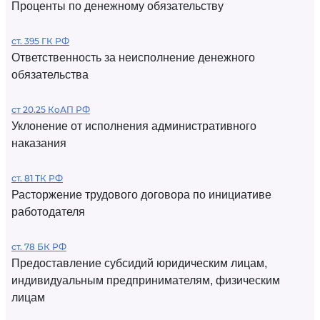
Проценты по денежному обязательству
ст. 395 ГК РФ
Ответственность за неисполнение денежного
обязательства
ст 20.25 КоАП РФ
Уклонение от исполнения административного
наказания
ст. 81 ТК РФ
Расторжение трудового договора по инициативе
работодателя
ст. 78 БК РФ
Предоставление субсидий юридическим лицам,
индивидуальным предпринимателям, физическим
лицам