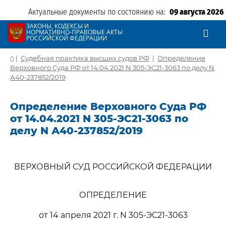
Актуальные документы по состоянию на:
09 августа 2026
ЗАКОНЫ, КОДЕКСЫ И
НОРМАТИВНО-ПРАВОВЫЕ АКТЫ
РОССИЙСКОЙ ФЕДЕРАЦИИ
|
Судебная практика высших судов РФ
|
Определение
Верховного Суда РФ от 14.04.2021 N 305-ЭС21-3063 по делу N
А40-237852/2019
Определение Верховного Суда РФ
от 14.04.2021 N 305-ЭС21-3063 по
делу N А40-237852/2019
ВЕРХОВНЫЙ СУД РОССИЙСКОЙ ФЕДЕРАЦИИ
ОПРЕДЕЛЕНИЕ
от 14 апреля 2021 г. N 305-ЭС21-3063