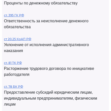
Проценты по денежному обязательству
ст. 395 ГК РФ
Ответственность за неисполнение денежного
обязательства
ст 20.25 КоАП РФ
Уклонение от исполнения административного
наказания
ст. 81 ТК РФ
Расторжение трудового договора по инициативе
работодателя
ст. 78 БК РФ
Предоставление субсидий юридическим лицам,
индивидуальным предпринимателям, физическим
лицам