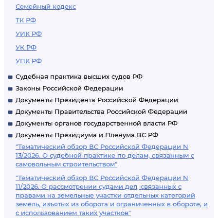
Семейный кодекс
ТК РФ
УИК РФ
УК РФ
УПК РФ
Судебная практика высших судов РФ
Законы Российской Федерации
Документы Президента Российской Федерации
Документы Правительства Российской Федерации
Документы органов государственной власти РФ
Документы Президиума и Пленума ВС РФ
"Тематический обзор ВС Российской Федерации N
13/2026. О судебной практике по делам, связанным с
самовольным строительством"
"Тематический обзор ВС Российской Федерации N
11/2026. О рассмотрении судами дел, связанных с
правами на земельные участки отдельных категорий
земель, изъятых из оборота и ограниченных в обороте, и
с использованием таких участков"