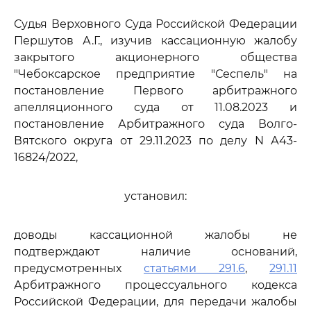
Судья Верховного Суда Российской Федерации
Першутов А.Г., изучив кассационную жалобу
закрытого акционерного общества
"Чебоксарское предприятие "Сеспель" на
постановление Первого арбитражного
апелляционного суда от 11.08.2023 и
постановление Арбитражного суда Волго-
Вятского округа от 29.11.2023 по делу N А43-
16824/2022,
установил:
доводы кассационной жалобы не
подтверждают наличие оснований,
предусмотренных
статьями 291.6
,
291.11
Арбитражного процессуального кодекса
Российской Федерации, для передачи жалобы