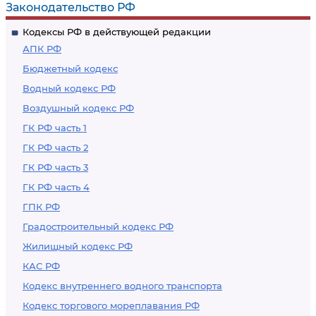
Законодательство РФ
Кодексы РФ в действующей редакции
АПК РФ
Бюджетный кодекс
Водный кодекс РФ
Воздушный кодекс РФ
ГК РФ часть 1
ГК РФ часть 2
ГК РФ часть 3
ГК РФ часть 4
ГПК РФ
Градостроительный кодекс РФ
Жилищный кодекс РФ
КАС РФ
Кодекс внутреннего водного транспорта
Кодекс торгового мореплавания РФ