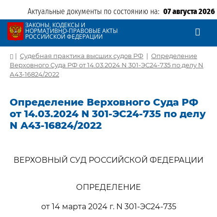
Актуальные документы по состоянию на:
07 августа 2026
ЗАКОНЫ, КОДЕКСЫ И
НОРМАТИВНО-ПРАВОВЫЕ АКТЫ
РОССИЙСКОЙ ФЕДЕРАЦИИ
|
Судебная практика высших судов РФ
|
Определение
Верховного Суда РФ от 14.03.2024 N 301-ЭС24-735 по делу N
А43-16824/2022
Определение Верховного Суда РФ
от 14.03.2024 N 301-ЭС24-735 по делу
N А43-16824/2022
ВЕРХОВНЫЙ СУД РОССИЙСКОЙ ФЕДЕРАЦИИ
ОПРЕДЕЛЕНИЕ
от 14 марта 2024 г. N 301-ЭС24-735