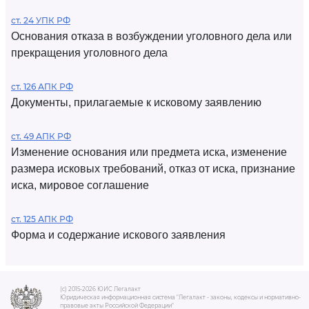
ст. 24 УПК РФ
Основания отказа в возбуждении уголовного дела или
прекращения уголовного дела
ст. 126 АПК РФ
Документы, прилагаемые к исковому заявлению
ст. 49 АПК РФ
Изменение основания или предмета иска, изменение
размера исковых требований, отказ от иска, признание
иска, мировое соглашение
ст. 125 АПК РФ
Форма и содержание искового заявления
(c) 2015-2026 ЮИС Легалакт
Юридическая информационная система "Легалакт - законы, кодексы и нормативно-
правовые акты Российской Федерации"