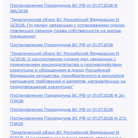
Постановление Президиума ВС РФ от 01.07.2026 N
18А/2026
"Тематический обзор ВС Российской Федерации N
12/2026. По делам, связанным с оспариванием сделок,
повлекших переход права собственности на жилые
помещения"
Постановление Президиума ВС РФ от 01.07.2026
"Тематический обзор ВС Российской Федерации N
14/2026. О рассмотрении судами дел, связанных с
применением законодательства о противодействии
коррупции и обращением в доход Российской
Федерации имущества, приобретенного в результате
нарушения требований и запретов, направленных на
предотвращение коррупции"
Постановление Президиума ВС РФ от 01.07.2026 N 24-
ПЭК26
Постановление Президиума ВС РФ от 01.07.2026
Постановление Президиума ВС РФ от 01.07.2026 N 272-
ПЭК25
"Тематический обзор ВС Российской Федерации N
9/2026. О рассмотрении судами споров, связанных с