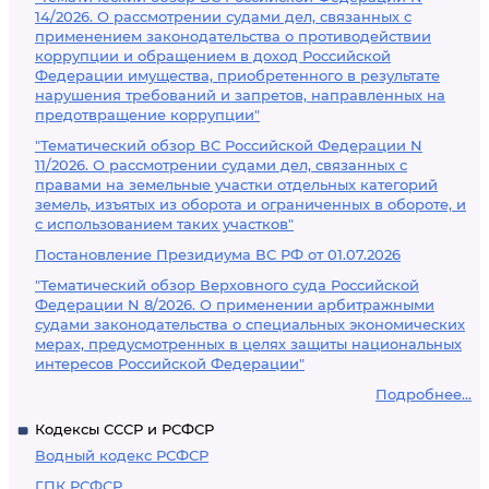
14/2026. О рассмотрении судами дел, связанных с
применением законодательства о противодействии
коррупции и обращением в доход Российской
Федерации имущества, приобретенного в результате
нарушения требований и запретов, направленных на
предотвращение коррупции"
"Тематический обзор ВС Российской Федерации N
11/2026. О рассмотрении судами дел, связанных с
правами на земельные участки отдельных категорий
земель, изъятых из оборота и ограниченных в обороте, и
с использованием таких участков"
Постановление Президиума ВС РФ от 01.07.2026
"Тематический обзор Верховного суда Российской
Федерации N 8/2026. О применении арбитражными
судами законодательства о специальных экономических
мерах, предусмотренных в целях защиты национальных
интересов Российской Федерации"
Подробнее...
Кодексы СССР и РСФСР
Водный кодекс РСФСР
ГПК РСФСР