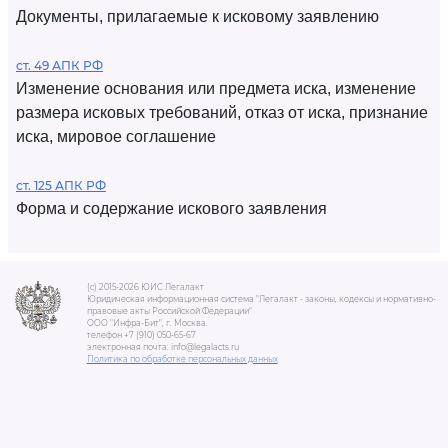
Документы, прилагаемые к исковому заявлению
ст. 49 АПК РФ
Изменение основания или предмета иска, изменение
размера исковых требований, отказ от иска, признание
иска, мировое соглашение
ст. 125 АПК РФ
Форма и содержание искового заявления
(c) 2015-2026 ЮИС Легалакт
Юридическая информационная система "Легалакт - законы, кодексы и нормативно-
правовые акты Российской Федерации"
ООО "Инфра-Бит", г. Москва.
телефон +7 (910) 050-65-67
электронная почта: info@legalacts.ru
Политика по обработке персональных данных