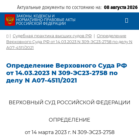
Актуальные документы по состоянию на:
08 августа 2026
ЗАКОНЫ, КОДЕКСЫ И
НОРМАТИВНО-ПРАВОВЫЕ АКТЫ
РОССИЙСКОЙ ФЕДЕРАЦИИ
|
Судебная практика высших судов РФ
|
Определение
Верховного Суда РФ от 14.03.2023 N 309-ЭС23-2758 по делу N
А07-4511/2021
Определение Верховного Суда РФ
от 14.03.2023 N 309-ЭС23-2758 по
делу N А07-4511/2021
ВЕРХОВНЫЙ СУД РОССИЙСКОЙ ФЕДЕРАЦИИ
ОПРЕДЕЛЕНИЕ
от 14 марта 2023 г. N 309-ЭС23-2758