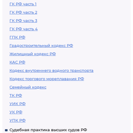
ГК РФ часть 1
ГК РФ часть 2
ГК РФ часть 3
ГК РФ часть 4
ГПК РФ
Градостроительный кодекс РФ
Жилищный кодекс РФ
КАС РФ
Кодекс внутреннего водного транспорта
Кодекс торгового мореплавания РФ
Семейный кодекс
ТК РФ
УИК РФ
УК РФ
УПК РФ
Судебная практика высших судов РФ