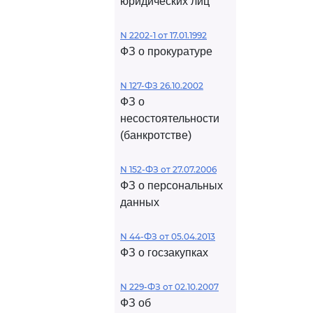
юридических лиц
N 2202-1 от 17.01.1992
ФЗ о прокуратуре
N 127-ФЗ 26.10.2002
ФЗ о
несостоятельности
(банкротстве)
N 152-ФЗ от 27.07.2006
ФЗ о персональных
данных
N 44-ФЗ от 05.04.2013
ФЗ о госзакупках
N 229-ФЗ от 02.10.2007
ФЗ об