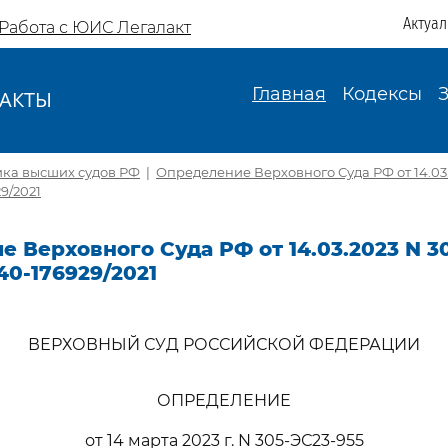
Актуа
Работа с ЮИС Легалакт
Главная
Кодексы
АКТЫ
И
ика высших судов РФ
|
Определение Верховного Суда РФ от 14.03.
9/2021
 Верховного Суда РФ от 14.03.2023 N 3
40-176929/2021
ВЕРХОВНЫЙ СУД РОССИЙСКОЙ ФЕДЕРАЦИИ
ОПРЕДЕЛЕНИЕ
от 14 марта 2023 г. N 305-ЭС23-955