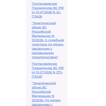
Постановление
Президиума ВС РФ
от 01.07.2026 N 24-
ПЭК26
"Тематический
обзор ВС
Российской
Федерации N
13/2026. О судебной
практике по делам,
связанным с
самовольным
строительством"
Постановление
Президиума ВС РФ
от 01.07.2026 N 272-
ПЭК25
"Тематический
обзор ВС
Российской
Федерации N
12/2026. По делам,
связанным с