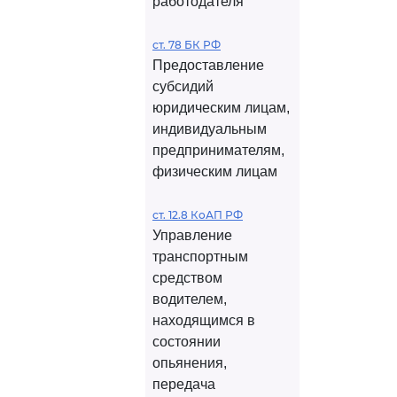
работодателя
ст. 78 БК РФ
Предоставление
субсидий
юридическим лицам,
индивидуальным
предпринимателям,
физическим лицам
ст. 12.8 КоАП РФ
Управление
транспортным
средством
водителем,
находящимся в
состоянии
опьянения,
передача