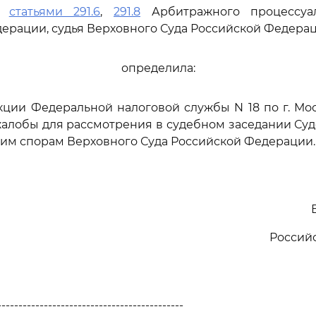
сь
статьями 291.6
,
291.8
Арбитражного процессуал
ерации, судья Верховного Суда Российской Федера
определила:
кции Федеральной налоговой службы N 18 по г. Мо
алобы для рассмотрения в судебном заседании Су
им спорам Верховного Суда Российской Федерации.
Россий
--------------------------------------------