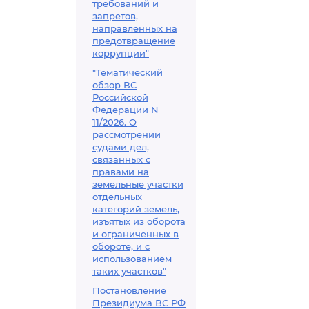
требований и
запретов,
направленных на
предотвращение
коррупции"
"Тематический
обзор ВС
Российской
Федерации N
11/2026. О
рассмотрении
судами дел,
связанных с
правами на
земельные участки
отдельных
категорий земель,
изъятых из оборота
и ограниченных в
обороте, и с
использованием
таких участков"
Постановление
Президиума ВС РФ