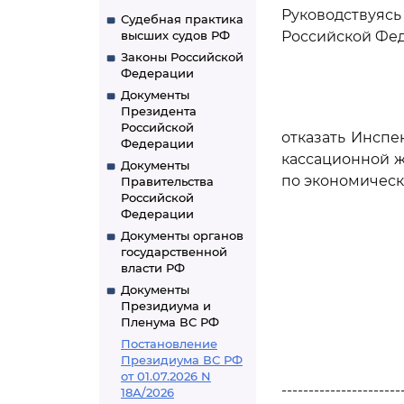
Руководствуя
Судебная практика
высших судов РФ
Российской Фед
Законы Российской
Федерации
Документы
Президента
Российской
отказать Инспе
Федерации
кассационной ж
Документы
по экономическ
Правительства
Российской
Федерации
Документы органов
государственной
власти РФ
Документы
Президиума и
Пленума ВС РФ
Постановление
Президиума ВС РФ
от 01.07.2026 N
----------------------
18А/2026