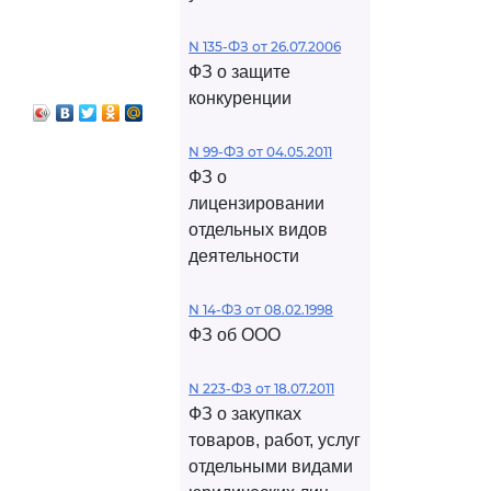
N 135-ФЗ от 26.07.2006
ФЗ о защите
конкуренции
N 99-ФЗ от 04.05.2011
ФЗ о
лицензировании
отдельных видов
деятельности
N 14-ФЗ от 08.02.1998
ФЗ об ООО
N 223-ФЗ от 18.07.2011
ФЗ о закупках
товаров, работ, услуг
отдельными видами