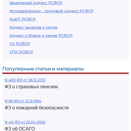
Земельный кодекс РСФСР
Исправительно - трудовой кодекс РСФСР
КоАП РСФСР
Кодекс законов о труде
Кодекс о браке и семье РСФСР
УК РСФСР
УПК РСФСР
Популярные статьи и материалы
N 400-ФЗ от 28.12.2013
ФЗ о страховых пенсиях
N 69-ФЗ от 21.12.1994
ФЗ о пожарной безопасности
N 40-ФЗ от 25.04.2002
ФЗ об ОСАГО