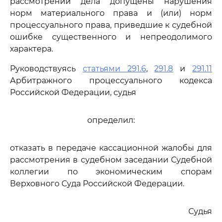
рассмотрении дела допущены нарушения
норм материального права и (или) норм
процессуального права, приведшие к судебной
ошибке существенного и непреодолимого
характера.
Руководствуясь
статьями 291.6
,
291.8
и
291.11
Арбитражного процессуального кодекса
Российской Федерации, судья
определил:
отказать в передаче кассационной жалобы для
рассмотрения в судебном заседании Судебной
коллегии по экономическим спорам
Верховного Суда Российской Федерации.
Судья