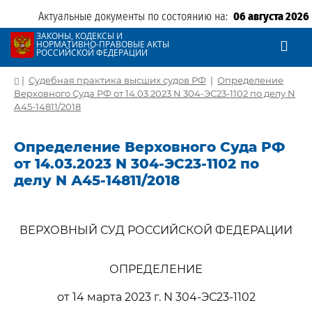
Актуальные документы по состоянию на:
06 августа 2026
ЗАКОНЫ, КОДЕКСЫ И
НОРМАТИВНО-ПРАВОВЫЕ АКТЫ
РОССИЙСКОЙ ФЕДЕРАЦИИ
|
Судебная практика высших судов РФ
|
Определение
Верховного Суда РФ от 14.03.2023 N 304-ЭС23-1102 по делу N
А45-14811/2018
Определение Верховного Суда РФ
от 14.03.2023 N 304-ЭС23-1102 по
делу N А45-14811/2018
ВЕРХОВНЫЙ СУД РОССИЙСКОЙ ФЕДЕРАЦИИ
ОПРЕДЕЛЕНИЕ
от 14 марта 2023 г. N 304-ЭС23-1102