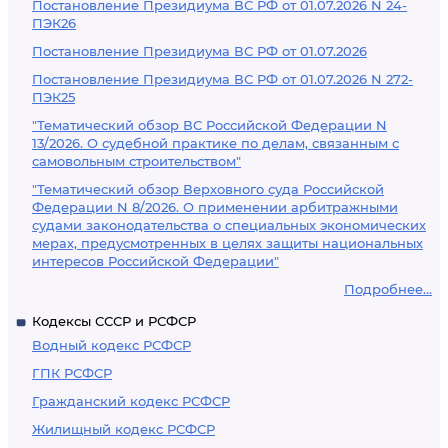
Постановление Президиума ВС РФ от 01.07.2026 N 24-
ПЭК26
Постановление Президиума ВС РФ от 01.07.2026
Постановление Президиума ВС РФ от 01.07.2026 N 272-
ПЭК25
"Тематический обзор ВС Российской Федерации N
13/2026. О судебной практике по делам, связанным с
самовольным строительством"
"Тематический обзор Верховного суда Российской
Федерации N 8/2026. О применении арбитражными
судами законодательства о специальных экономических
мерах, предусмотренных в целях защиты национальных
интересов Российской Федерации"
Подробнее...
Кодексы СССР и РСФСР
Водный кодекс РСФСР
ГПК РСФСР
Гражданский кодекс РСФСР
Жилищный кодекс РСФСР