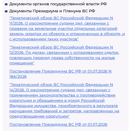
Документы органов государственной власти РФ
Документы Президиума и Пленума ВС РФ
"Тематический обзор ВС Российской Федерации N
11/2026. О рассмотрении судами дел, связанных с
правами на земельные участки отдельных категорий
земель, изъятых из оборота и ограниченных в обороте, и
с использованием таких участков"
"Тематический обзор ВС Российской Федерации N
12/2026. По делам, связанным с оспариванием сделок,
повлекших переход права собственности на жилые
помещения"
Постановление Президиума ВС РФ от 01.07.2026 N
18А/2026
"Тематический обзор ВС Российской Федерации N
14/2026. О рассмотрении судами дел, связанных с
применением законодательства о противодействии
коррупции и обращением в доход Российской
Федерации имущества, приобретенного в результате
нарушения требований и запретов, направленных на
предотвращение коррупции"
Постановление Президиума ВС РФ от 01.07.2026