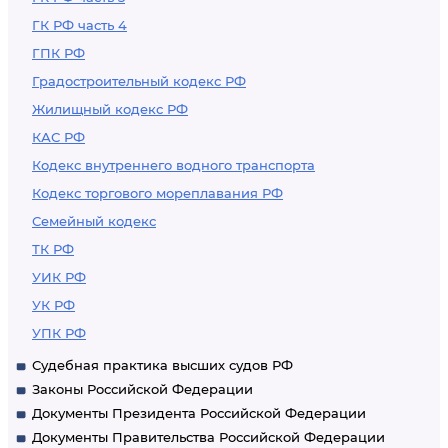
ГК РФ часть 4
ГПК РФ
Градостроительный кодекс РФ
Жилищный кодекс РФ
КАС РФ
Кодекс внутреннего водного транспорта
Кодекс торгового мореплавания РФ
Семейный кодекс
ТК РФ
УИК РФ
УК РФ
УПК РФ
Судебная практика высших судов РФ
Законы Российской Федерации
Документы Президента Российской Федерации
Документы Правительства Российской Федерации