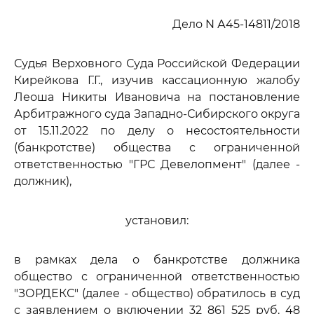
Дело N А45-14811/2018
Судья Верховного Суда Российской Федерации
Кирейкова Г.Г., изучив кассационную жалобу
Леоша Никиты Ивановича на постановление
Арбитражного суда Западно-Сибирского округа
от 15.11.2022 по делу о несостоятельности
(банкротстве) общества с ограниченной
ответственностью "ГРС Девелопмент" (далее -
должник),
установил:
в рамках дела о банкротстве должника
общество с ограниченной ответственностью
"ЗОРДЕКС" (далее - общество) обратилось в суд
с заявлением о включении 32 861 525 руб. 48