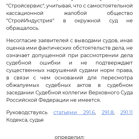
"Стройсервис", учитывая, что с самостоятельной
кассационной жалобой общество
"СтройИндустрия" в окружной суд не
обращалось.
Несогласие заявителей с выводами судов, иная
оценка ими фактических обстоятельств дела, не
означает допущенной при рассмотрении дела
судебной ошибки и не подтверждает
существенных нарушений судами норм права,
в связи с чем оснований для пересмотра
обжалуемых судебных актов в судебном
заседании Судебной коллегии Верховного Суда
Российской Федерации не имеется.
Руководствуясь
статьями 291.6
,
291.8
,
291.11
Кодекса, судья
определил: