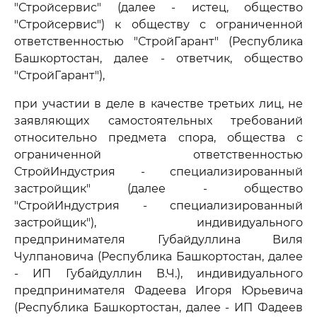
"Стройсервис" (далее - истец, общество
"Стройсервис") к обществу с ограниченной
ответственностью "СтройГарант" (Республика
Башкортостан, далее - ответчик, общество
"СтройГарант"),
при участии в деле в качестве третьих лиц, не
заявляющих самостоятельных требований
относительно предмета спора, общества с
ограниченной ответственностью
СтройИндустрия - специализированный
застройщик" (далее - общество
"СтройИндустрия - специализированный
застройщик"), индивидуального
предпринимателя Губайдуллина Виля
Чулпановича (Республика Башкортостан, далее
- ИП Губайдуллин В.Ч.), индивидуального
предпринимателя Фадеева Игоря Юрьевича
(Республика Башкортостан, далее - ИП Фадеев