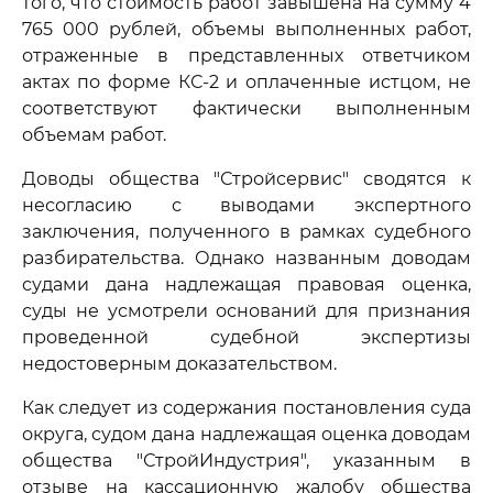
того, что стоимость работ завышена на сумму 4
765 000 рублей, объемы выполненных работ,
отраженные в представленных ответчиком
актах по форме КС-2 и оплаченные истцом, не
соответствуют фактически выполненным
объемам работ.
Доводы общества "Стройсервис" сводятся к
несогласию с выводами экспертного
заключения, полученного в рамках судебного
разбирательства. Однако названным доводам
судами дана надлежащая правовая оценка,
суды не усмотрели оснований для признания
проведенной судебной экспертизы
недостоверным доказательством.
Как следует из содержания постановления суда
округа, судом дана надлежащая оценка доводам
общества "СтройИндустрия", указанным в
отзыве на кассационную жалобу общества