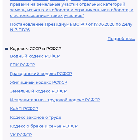
правами на земельные участки отдельных категорий
земель, изъятых из оборота и ограниченных в обороте, и
с использованием таких участков"
Постановление Президиума ВС РФ от 17.06.2026 по делу
N 7-ПВ26
Подробнее...
Кодексы СССР и РСФСР
Водный кодекс РСФСР
ГПК РСФСР
Гражданский кодекс РСФСР
Жилищный кодекс РСФСР
Земельный кодекс РСФСР
Исправительно - трудовой кодекс РСФСР
КоАП РСФСР
Кодекс законов о труде
Кодекс о браке и семье РСФСР
УК РСФСР