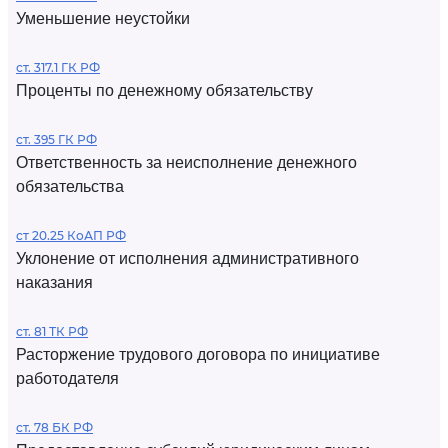
Уменьшение неустойки
ст. 317.1 ГК РФ
Проценты по денежному обязательству
ст. 395 ГК РФ
Ответственность за неисполнение денежного
обязательства
ст 20.25 КоАП РФ
Уклонение от исполнения административного
наказания
ст. 81 ТК РФ
Расторжение трудового договора по инициативе
работодателя
ст. 78 БК РФ