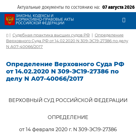
Актуальные документы по состоянию на:
07 августа 2026
ЗАКОНЫ, КОДЕКСЫ И
НОРМАТИВНО-ПРАВОВЫЕ АКТЫ
РОССИЙСКОЙ ФЕДЕРАЦИИ
|
Судебная практика высших судов РФ
|
Определение
Верховного Суда РФ от 14.02.2020 N 309-ЭС19-27386 по делу
N А07-40066/2017
Определение Верховного Суда РФ
от 14.02.2020 N 309-ЭС19-27386 по
делу N А07-40066/2017
ВЕРХОВНЫЙ СУД РОССИЙСКОЙ ФЕДЕРАЦИИ
ОПРЕДЕЛЕНИЕ
от 14 февраля 2020 г. N 309-ЭС19-27386