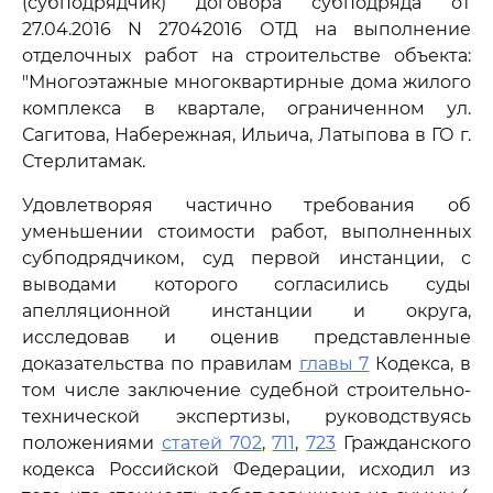
(субподрядчик) договора субподряда от
27.04.2016 N 27042016 ОТД на выполнение
отделочных работ на строительстве объекта:
"Многоэтажные многоквартирные дома жилого
комплекса в квартале, ограниченном ул.
Сагитова, Набережная, Ильича, Латыпова в ГО г.
Стерлитамак.
Удовлетворяя частично требования об
уменьшении стоимости работ, выполненных
субподрядчиком, суд первой инстанции, с
выводами которого согласились суды
апелляционной инстанции и округа,
исследовав и оценив представленные
доказательства по правилам
главы 7
Кодекса, в
том числе заключение судебной строительно-
технической экспертизы, руководствуясь
положениями
статей 702
,
711
,
723
Гражданского
кодекса Российской Федерации, исходил из