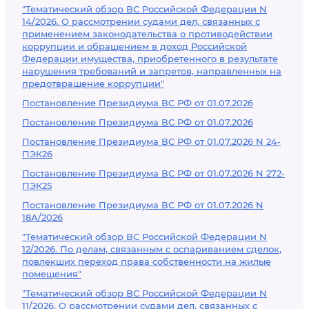
"Тематический обзор ВС Российской Федерации N
14/2026. О рассмотрении судами дел, связанных с
применением законодательства о противодействии
коррупции и обращением в доход Российской
Федерации имущества, приобретенного в результате
нарушения требований и запретов, направленных на
предотвращение коррупции"
Постановление Президиума ВС РФ от 01.07.2026
Постановление Президиума ВС РФ от 01.07.2026
Постановление Президиума ВС РФ от 01.07.2026 N 24-
ПЭК26
Постановление Президиума ВС РФ от 01.07.2026 N 272-
ПЭК25
Постановление Президиума ВС РФ от 01.07.2026 N
18А/2026
"Тематический обзор ВС Российской Федерации N
12/2026. По делам, связанным с оспариванием сделок,
повлекших переход права собственности на жилые
помещения"
"Тематический обзор ВС Российской Федерации N
11/2026. О рассмотрении судами дел, связанных с