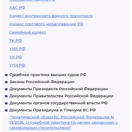
КАС РФ
Кодекс внутреннего водного транспорта
Кодекс торгового мореплавания РФ
Семейный кодекс
ТК РФ
УИК РФ
УК РФ
УПК РФ
Судебная практика высших судов РФ
Законы Российской Федерации
Документы Президента Российской Федерации
Документы Правительства Российской Федерации
Документы органов государственной власти РФ
Документы Президиума и Пленума ВС РФ
"Тематический обзор ВС Российской Федерации N
13/2026. О судебной практике по делам, связанным с
самовольным строительством"