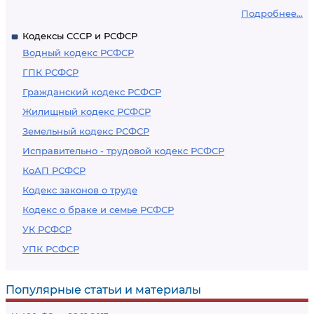
Подробнее...
Кодексы СССР и РСФСР
Водный кодекс РСФСР
ГПК РСФСР
Гражданский кодекс РСФСР
Жилищный кодекс РСФСР
Земельный кодекс РСФСР
Исправительно - трудовой кодекс РСФСР
КоАП РСФСР
Кодекс законов о труде
Кодекс о браке и семье РСФСР
УК РСФСР
УПК РСФСР
Популярные статьи и материалы