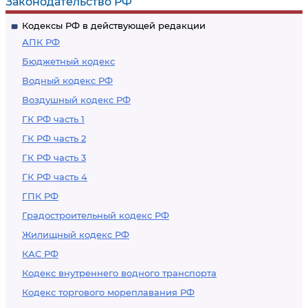
Законодательство РФ
Кодексы РФ в действующей редакции
АПК РФ
Бюджетный кодекс
Водный кодекс РФ
Воздушный кодекс РФ
ГК РФ часть 1
ГК РФ часть 2
ГК РФ часть 3
ГК РФ часть 4
ГПК РФ
Градостроительный кодекс РФ
Жилищный кодекс РФ
КАС РФ
Кодекс внутреннего водного транспорта
Кодекс торгового мореплавания РФ