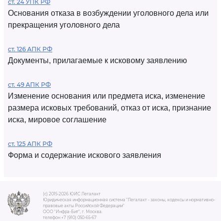
ст. 24 УПК РФ
Основания отказа в возбуждении уголовного дела или
прекращения уголовного дела
ст. 126 АПК РФ
Документы, прилагаемые к исковому заявлению
ст. 49 АПК РФ
Изменение основания или предмета иска, изменение
размера исковых требований, отказ от иска, признание
иска, мировое соглашение
ст. 125 АПК РФ
Форма и содержание искового заявления
(c) 2015-2026 ЮИС Легалакт
Юридическая информационная система "Легалакт - законы, кодексы и нормативно-
правовые акты Российской Федерации"
ООО "Инфра-Бит", г. Москва.
телефон +7 (910) 050-65-67