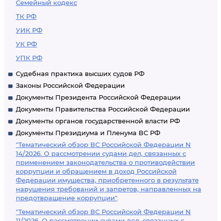
Семейный кодекс
ТК РФ
УИК РФ
УК РФ
УПК РФ
Судебная практика высших судов РФ
Законы Российской Федерации
Документы Президента Российской Федерации
Документы Правительства Российской Федерации
Документы органов государственной власти РФ
Документы Президиума и Пленума ВС РФ
"Тематический обзор ВС Российской Федерации N
14/2026. О рассмотрении судами дел, связанных с
применением законодательства о противодействии
коррупции и обращением в доход Российской
Федерации имущества, приобретенного в результате
нарушения требований и запретов, направленных на
предотвращение коррупции"
"Тематический обзор ВС Российской Федерации N
11/2026. О рассмотрении судами дел, связанных с