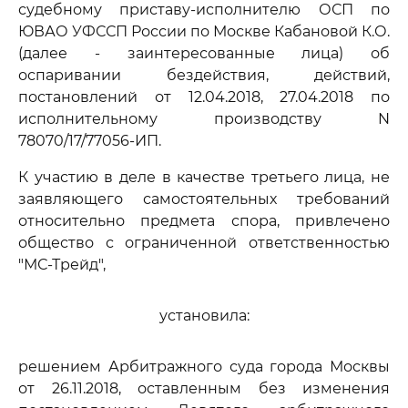
судебному приставу-исполнителю ОСП по
ЮВАО УФССП России по Москве Кабановой К.О.
(далее - заинтересованные лица) об
оспаривании бездействия, действий,
постановлений от 12.04.2018, 27.04.2018 по
исполнительному производству N
78070/17/77056-ИП.
К участию в деле в качестве третьего лица, не
заявляющего самостоятельных требований
относительно предмета спора, привлечено
общество с ограниченной ответственностью
"МС-Трейд",
установила:
решением Арбитражного суда города Москвы
от 26.11.2018, оставленным без изменения