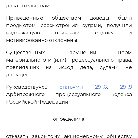
доказательствам.
Приведенные обществом доводы были
предметом рассмотрения судами, получили
надлежащую правовую оценку и
мотивированно отклонены.
Существенных нарушений норм
материального и (или) процессуального права,
повлиявших на исход дела, судами не
допущено.
Руководствуясь
статьями 291.6
,
291.8
Арбитражного процессуального кодекса
Российской Федерации,
определила:
отказать закрытому акционерному обществу