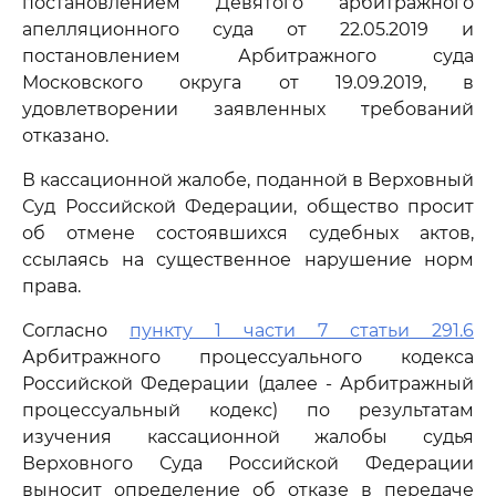
постановлением Девятого арбитражного
апелляционного суда от 22.05.2019 и
постановлением Арбитражного суда
Московского округа от 19.09.2019, в
удовлетворении заявленных требований
отказано.
В кассационной жалобе, поданной в Верховный
Суд Российской Федерации, общество просит
об отмене состоявшихся судебных актов,
ссылаясь на существенное нарушение норм
права.
Согласно
пункту 1 части 7 статьи 291.6
Арбитражного процессуального кодекса
Российской Федерации (далее - Арбитражный
процессуальный кодекс) по результатам
изучения кассационной жалобы судья
Верховного Суда Российской Федерации
выносит определение об отказе в передаче