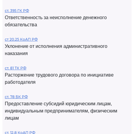
ст. 395 ГК РФ
Ответственность за неисполнение денежного
обязательства
ст 20.25 КоАП РФ
Уклонение от исполнения административного
наказания
ст. 81 ТК РФ
Расторжение трудового договора по инициативе
работодателя
ст. 78 БК РФ
Предоставление субсидий юридическим лицам,
индивидуальным предпринимателям, физическим
лицам
ст. 12.8 КоАП РФ