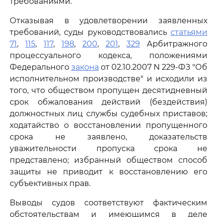
требованиями.
Отказывая в удовлетворении заявленных
требований, суды руководствовались
статьями
71
,
115
,
117
,
198
,
200
,
201
,
329
Арбитражного
процессуального кодекса, положениями
Федерального
закона
от 02.10.2007 N 229-ФЗ "Об
исполнительном производстве" и исходили из
того, что обществом пропущен десятидневный
срок обжалования действий (бездействия)
должностных лиц службы судебных приставов;
ходатайство о восстановлении пропущенного
срока не заявлено, доказательств
уважительности пропуска срока не
представлено; избранный обществом способ
защиты не приводит к восстановлению его
субъективных прав.
Выводы судов соответствуют фактическим
обстоятельствам и имеющимся в деле