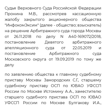
Судья Верховного Суда Российской Федерации
Пронина М.В., рассмотрев кассационную
жалобу закрытого акционерного общества
"ИнфокомЭксим" (далее - общество; взыскатель)
на решение Арбитражного суда города Москвы
от 26.11.2018 по делу N А40-169072/2018,
постановление Девятого арбитражного
апелляционного суда от 22.05.2019 и
постановление Арбитражного суда
Московского округа от 19.09.2019 по тому же
делу
по заявлению общества к главному судебному
приставу Москвы Замородских С.Г., старшему
судебному приставу ОСП по ЮВАО УФССП
России по Москве Истомину А.А., заместителю
старшего судебного пристава ОСП по ЮВАО
УФССП России по Москве Булгакову И.А.,