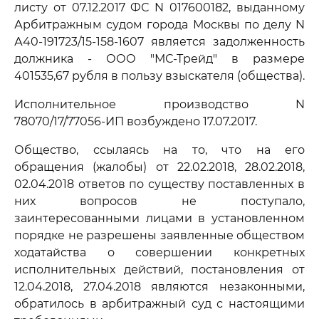
листу от 07.12.2017 ФС N 017600182, выданному
Арбитражным судом города Москвы по делу N
А40-191723/15-158-1607 является задолженность
должника - ООО "МС-Трейд" в размере
401535,67 рубля в пользу взыскателя (общества).
Исполнительное производство N
78070/17/77056-ИП возбуждено 17.07.2017.
Общество, ссылаясь на то, что на его
обращения (жалобы) от 22.02.2018, 28.02.2018,
02.04.2018 ответов по существу поставленных в
них вопросов не поступало,
заинтересованными лицами в установленном
порядке не разрешены заявленные обществом
ходатайства о совершении конкретных
исполнительных действий, постановления от
12.04.2018, 27.04.2018 являются незаконными,
обратилось в арбитражный суд с настоящими