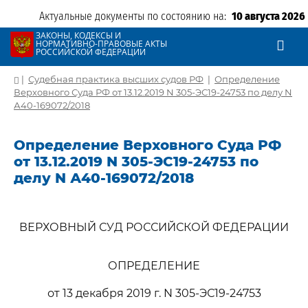
Актуальные документы по состоянию на:
10 августа 2026
ЗАКОНЫ, КОДЕКСЫ И
НОРМАТИВНО-ПРАВОВЫЕ АКТЫ
РОССИЙСКОЙ ФЕДЕРАЦИИ
|
Судебная практика высших судов РФ
|
Определение
Верховного Суда РФ от 13.12.2019 N 305-ЭС19-24753 по делу N
А40-169072/2018
Определение Верховного Суда РФ
от 13.12.2019 N 305-ЭС19-24753 по
делу N А40-169072/2018
ВЕРХОВНЫЙ СУД РОССИЙСКОЙ ФЕДЕРАЦИИ
ОПРЕДЕЛЕНИЕ
от 13 декабря 2019 г. N 305-ЭС19-24753