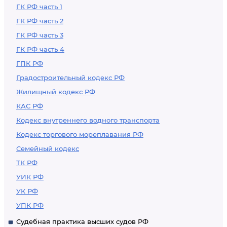
ГК РФ часть 1
ГК РФ часть 2
ГК РФ часть 3
ГК РФ часть 4
ГПК РФ
Градостроительный кодекс РФ
Жилищный кодекс РФ
КАС РФ
Кодекс внутреннего водного транспорта
Кодекс торгового мореплавания РФ
Семейный кодекс
ТК РФ
УИК РФ
УК РФ
УПК РФ
Судебная практика высших судов РФ