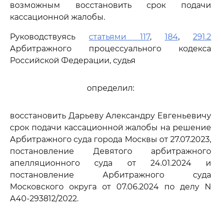
возможным восстановить срок подачи
кассационной жалобы.
Руководствуясь
статьями 117
,
184
,
291.2
Арбитражного процессуального кодекса
Российской Федерации, судья
определил:
восстановить Дарьеву Александру Евгеньевичу
срок подачи кассационной жалобы на решение
Арбитражного суда города Москвы от 27.07.2023,
постановление Девятого арбитражного
апелляционного суда от 24.01.2024 и
постановление Арбитражного суда
Московского округа от 07.06.2024 по делу N
А40-293812/2022.