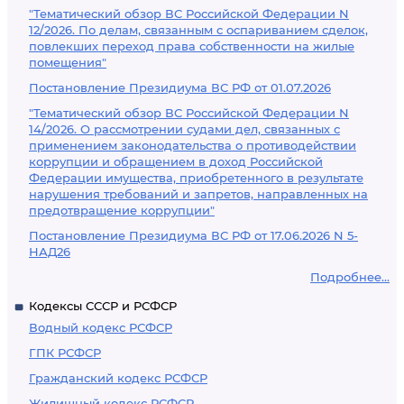
"Тематический обзор ВС Российской Федерации N
12/2026. По делам, связанным с оспариванием сделок,
повлекших переход права собственности на жилые
помещения"
Постановление Президиума ВС РФ от 01.07.2026
"Тематический обзор ВС Российской Федерации N
14/2026. О рассмотрении судами дел, связанных с
применением законодательства о противодействии
коррупции и обращением в доход Российской
Федерации имущества, приобретенного в результате
нарушения требований и запретов, направленных на
предотвращение коррупции"
Постановление Президиума ВС РФ от 17.06.2026 N 5-
НАД26
Подробнее...
Кодексы СССР и РСФСР
Водный кодекс РСФСР
ГПК РСФСР
Гражданский кодекс РСФСР
Жилищный кодекс РСФСР