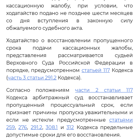
кассационную жалобу, при условии, что
ходатайство подано не позднее шести месяцев
со дня вступления в законную силу
обжалуемого судебного акта.
Ходатайство о восстановлении пропущенного
срока подачи кассационных жалобы,
представления рассматривается судьей
Верховного Суда Российской Федерации в
порядке, предусмотренном
статьей 117
Кодекса
(
часть 3 статьи 291.2
Кодекса).
Согласно положениям
части 2 статьи 117
Кодекса арбитражный суд восстанавливает
пропущенный процессуальный срок, если
признает причины пропуска уважительными и
если не истекли предусмотренные
статьями
259
,
276
,
291.2
,
308.1
и
312
Кодекса предельные
допустимые сроки для его восстановления.