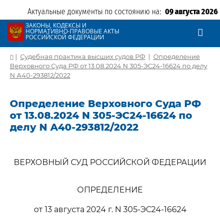
Актуальные документы по состоянию на:
09 августа 2026
ЗАКОНЫ, КОДЕКСЫ И
НОРМАТИВНО-ПРАВОВЫЕ АКТЫ
РОССИЙСКОЙ ФЕДЕРАЦИИ
|
Судебная практика высших судов РФ
|
Определение
Верховного Суда РФ от 13.08.2024 N 305-ЭС24-16624 по делу
N А40-293812/2022
Определение Верховного Суда РФ
от 13.08.2024 N 305-ЭС24-16624 по
делу N А40-293812/2022
ВЕРХОВНЫЙ СУД РОССИЙСКОЙ ФЕДЕРАЦИИ
ОПРЕДЕЛЕНИЕ
от 13 августа 2024 г. N 305-ЭС24-16624