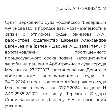
Дело N А40-293812/2022
Судья Верховного Суда Российской Федерации
Чучунова Н.С. в порядке взаимозаменяемости в
связи с отпуском судьи Якимова А.А.,
рассмотрев ходатайство Дарьева Александра
Евгеньевича (далее - Дарьев А.Е., заявитель) о
восстановлении пропущенного
процессуального срока подачи кассационной
жалобы на решение Арбитражного суда города
Москвы от 27.07.2023, постановление Девятого
арбитражного апелляционного суда от
24.01.2024 и постановление Арбитражного суда
Московского округа от 07.06.2024 по делу N
А40-293812/2022 по иску Терехина Федора
Станиславовича к Дарьеву А.Е. о взыскании
убытков,