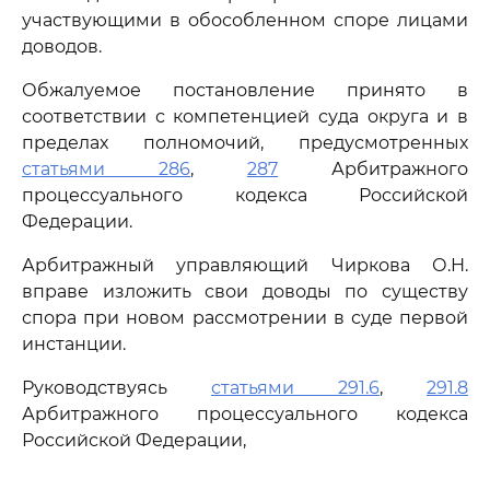
участвующими в обособленном споре лицами
доводов.
Обжалуемое постановление принято в
соответствии с компетенцией суда округа и в
пределах полномочий, предусмотренных
статьями 286
,
287
Арбитражного
процессуального кодекса Российской
Федерации.
Арбитражный управляющий Чиркова О.Н.
вправе изложить свои доводы по существу
спора при новом рассмотрении в суде первой
инстанции.
Руководствуясь
статьями 291.6
,
291.8
Арбитражного процессуального кодекса
Российской Федерации,