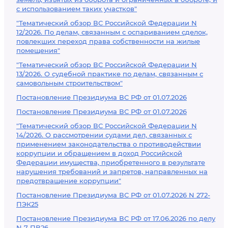
с использованием таких участков"
"Тематический обзор ВС Российской Федерации N
12/2026. По делам, связанным с оспариванием сделок,
повлекших переход права собственности на жилые
помещения"
"Тематический обзор ВС Российской Федерации N
13/2026. О судебной практике по делам, связанным с
самовольным строительством"
Постановление Президиума ВС РФ от 01.07.2026
Постановление Президиума ВС РФ от 01.07.2026
"Тематический обзор ВС Российской Федерации N
14/2026. О рассмотрении судами дел, связанных с
применением законодательства о противодействии
коррупции и обращением в доход Российской
Федерации имущества, приобретенного в результате
нарушения требований и запретов, направленных на
предотвращение коррупции"
Постановление Президиума ВС РФ от 01.07.2026 N 272-
ПЭК25
Постановление Президиума ВС РФ от 17.06.2026 по делу
N 7-ПВ26