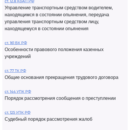
ст. 12.8 КоАП РФ
Управление транспортным средством водителем,
находящимся в состоянии опьянения, передача
управления транспортным средством лицу,
находящемуся в состоянии опьянения
ст. 161 БК РФ
Особенности правового положения казенных
учреждений
ст. 77 ТК РФ
Общие основания прекращения трудового договора
ст. 144 УПК РФ
Порядок рассмотрения сообщения о преступлении
ст. 125 УПК РФ
Судебный порядок рассмотрения жалоб