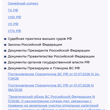
Семейный кодекс
ТК РФ
УИК РФ
УК РФ
УПК РФ
Судебная практика высших судов РФ
Законы Российской Федерации
Документы Президента Российской Федерации
Документы Правительства Российской Федерации
Документы органов государственной власти РФ
Документы Президиума и Пленума ВС РФ
Постановление Президиума ВС РФ от 01.07.2026 N 24-
ПЭК26
Постановление Президиума ВС РФ от 01.07.2026 N
18А/2026
"Тематический обзор ВС Российской Федерации N
11/2026. О рассмотрении судами дел, связанных с
правами на земельные участки отдельных категорий
земель, изъятых из оборота и ограниченных в обороте, и