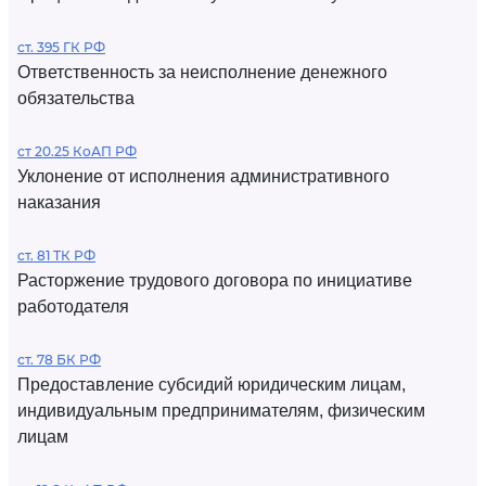
ст. 395 ГК РФ
Ответственность за неисполнение денежного
обязательства
ст 20.25 КоАП РФ
Уклонение от исполнения административного
наказания
ст. 81 ТК РФ
Расторжение трудового договора по инициативе
работодателя
ст. 78 БК РФ
Предоставление субсидий юридическим лицам,
индивидуальным предпринимателям, физическим
лицам