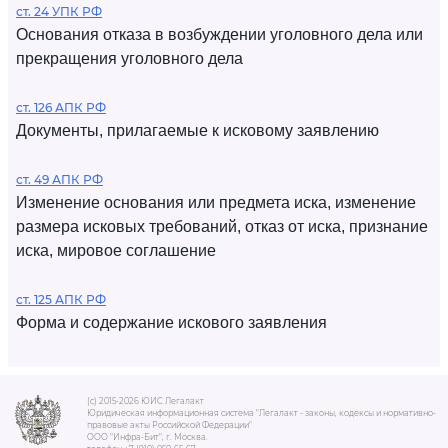
ст. 24 УПК РФ
Основания отказа в возбуждении уголовного дела или
прекращения уголовного дела
ст. 126 АПК РФ
Документы, прилагаемые к исковому заявлению
ст. 49 АПК РФ
Изменение основания или предмета иска, изменение
размера исковых требований, отказ от иска, признание
иска, мировое соглашение
ст. 125 АПК РФ
Форма и содержание искового заявления
(c) 2015-2026 ЮИС Легалакт
Юридическая информационная система "Легалакт - законы, кодексы и нормативно-
правовые акты Российской Федерации"
ООО "Инфра-Бит", г. Москва.