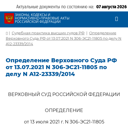
Актуальные документы по состоянию на:
07 августа 2026
ЗАКОНЫ, КОДЕКСЫ И
НОРМАТИВНО-ПРАВОВЫЕ АКТЫ
РОССИЙСКОЙ ФЕДЕРАЦИИ
|
Судебная практика высших судов РФ
|
Определение
Верховного Суда РФ от 13.07.2021 N 306-ЭС21-11805 по делу N
А12-23339/2014
Определение Верховного Суда РФ
от 13.07.2021 N 306-ЭС21-11805 по
делу N А12-23339/2014
ВЕРХОВНЫЙ СУД РОССИЙСКОЙ ФЕДЕРАЦИИ
ОПРЕДЕЛЕНИЕ
от 13 июля 2021 г. N 306-ЭС21-11805