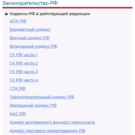
Законодательство РФ
Кодексы РФ в действующей редакции
АПК РФ
Бюджетный кодекс
Водный кодекс РФ
Воздушный кодекс РФ
ГК РФ часть 1
ГК РФ часть 2
ГК РФ часть 3
ГК РФ часть 4
ГПК РФ
Градостроительный кодекс РФ
Жилищный кодекс РФ
КАС РФ
Кодекс внутреннего водного транспорта
Кодекс торгового мореплавания РФ