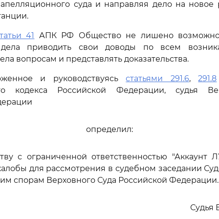
 апелляционного суда и направляя дело на новое 
танции.
татьи 41
АПК РФ Общество не лишено возможно
 дела приводить свои доводы по всем возни
ела вопросам и представлять доказательства.
оженное и руководствуясь
статьями 291.6
,
291.8
ого кодекса Российской Федерации, судья Ве
дерации
определил:
ству с ограниченной ответственностью "Аккаунт Л
алобы для рассмотрения в судебном заседании Су
им спорам Верховного Суда Российской Федерации.
Судья 