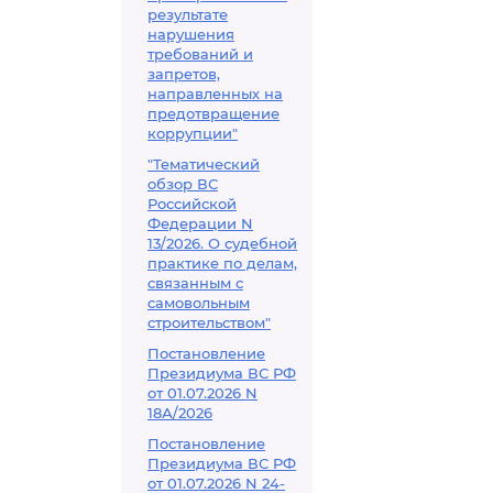
результате
нарушения
требований и
запретов,
направленных на
предотвращение
коррупции"
"Тематический
обзор ВС
Российской
Федерации N
13/2026. О судебной
практике по делам,
связанным с
самовольным
строительством"
Постановление
Президиума ВС РФ
от 01.07.2026 N
18А/2026
Постановление
Президиума ВС РФ
от 01.07.2026 N 24-