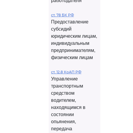
работодателя
ст. 78 БК РФ
Предоставление
субсидий
юридическим лицам,
индивидуальным
предпринимателям,
физическим лицам
ст. 12.8 КоАП РФ
Управление
транспортным
средством
водителем,
находящимся в
состоянии
опьянения,
передача