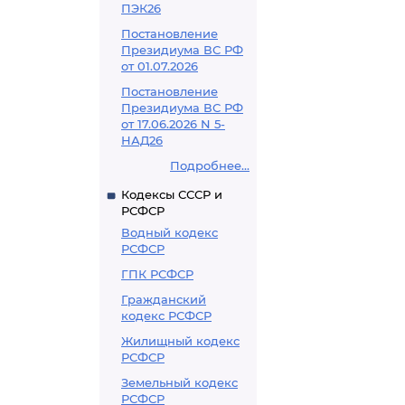
ПЭК26
Постановление
Президиума ВС РФ
от 01.07.2026
Постановление
Президиума ВС РФ
от 17.06.2026 N 5-
НАД26
Подробнее...
Кодексы СССР и
РСФСР
Водный кодекс
РСФСР
ГПК РСФСР
Гражданский
кодекс РСФСР
Жилищный кодекс
РСФСР
Земельный кодекс
РСФСР