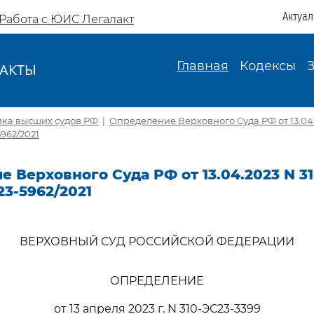
Актуа
Работа с ЮИС Легалакт
Главная
Кодексы
АКТЫ
И
ика высших судов РФ
|
Определение Верховного Суда РФ от 13.04.
5962/2021
 Верховного Суда РФ от 13.04.2023 N 3
23-5962/2021
ВЕРХОВНЫЙ СУД РОССИЙСКОЙ ФЕДЕРАЦИИ
ОПРЕДЕЛЕНИЕ
от 13 апреля 2023 г. N 310-ЭС23-3399