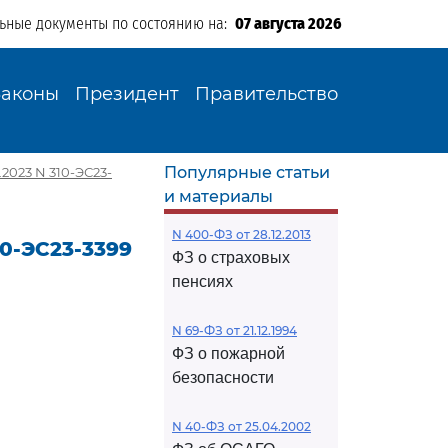
льные документы по состоянию на:
07 августа 2026
Законы
Президент
Правительство
Популярные статьи
2023 N 310-ЭС23-
и материалы
N 400-ФЗ от 28.12.2013
10-ЭС23-3399
ФЗ о страховых
пенсиях
N 69-ФЗ от 21.12.1994
ФЗ о пожарной
безопасности
N 40-ФЗ от 25.04.2002