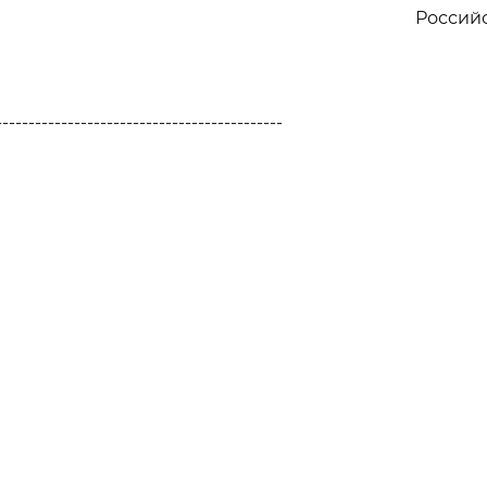
Россий
--------------------------------------------