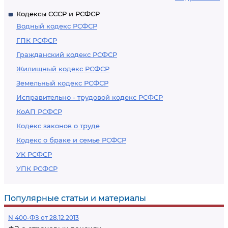
Кодексы СССР и РСФСР
Водный кодекс РСФСР
ГПК РСФСР
Гражданский кодекс РСФСР
Жилищный кодекс РСФСР
Земельный кодекс РСФСР
Исправительно - трудовой кодекс РСФСР
КоАП РСФСР
Кодекс законов о труде
Кодекс о браке и семье РСФСР
УК РСФСР
УПК РСФСР
Популярные статьи и материалы
N 400-ФЗ от 28.12.2013