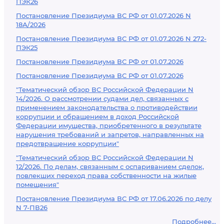
ПЭК26
Постановление Президиума ВС РФ от 01.07.2026 N
18А/2026
Постановление Президиума ВС РФ от 01.07.2026 N 272-
ПЭК25
Постановление Президиума ВС РФ от 01.07.2026
Постановление Президиума ВС РФ от 01.07.2026
"Тематический обзор ВС Российской Федерации N
14/2026. О рассмотрении судами дел, связанных с
применением законодательства о противодействии
коррупции и обращением в доход Российской
Федерации имущества, приобретенного в результате
нарушения требований и запретов, направленных на
предотвращение коррупции"
"Тематический обзор ВС Российской Федерации N
12/2026. По делам, связанным с оспариванием сделок,
повлекших переход права собственности на жилые
помещения"
Постановление Президиума ВС РФ от 17.06.2026 по делу
N 7-ПВ26
Подробнее...