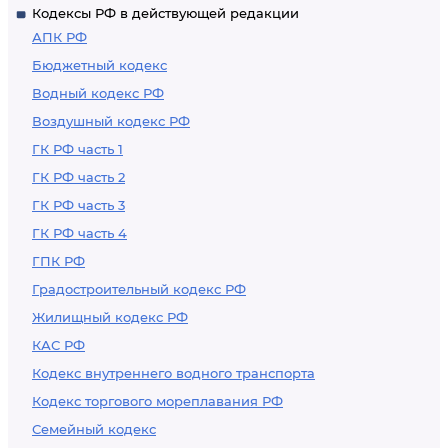
Кодексы РФ в действующей редакции
АПК РФ
Бюджетный кодекс
Водный кодекс РФ
Воздушный кодекс РФ
ГК РФ часть 1
ГК РФ часть 2
ГК РФ часть 3
ГК РФ часть 4
ГПК РФ
Градостроительный кодекс РФ
Жилищный кодекс РФ
КАС РФ
Кодекс внутреннего водного транспорта
Кодекс торгового мореплавания РФ
Семейный кодекс