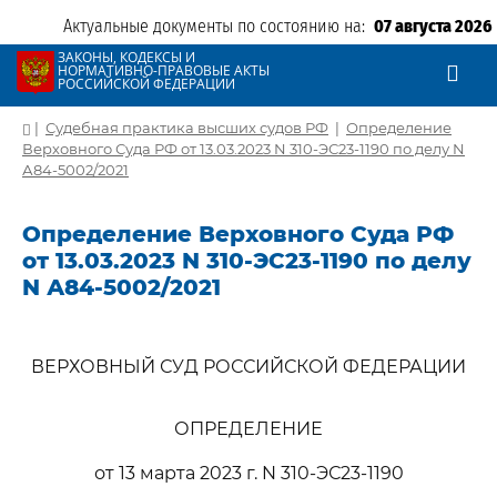
Актуальные документы по состоянию на:
07 августа 2026
ЗАКОНЫ, КОДЕКСЫ И
НОРМАТИВНО-ПРАВОВЫЕ АКТЫ
РОССИЙСКОЙ ФЕДЕРАЦИИ
|
Судебная практика высших судов РФ
|
Определение
Верховного Суда РФ от 13.03.2023 N 310-ЭС23-1190 по делу N
А84-5002/2021
Определение Верховного Суда РФ
от 13.03.2023 N 310-ЭС23-1190 по делу
N А84-5002/2021
ВЕРХОВНЫЙ СУД РОССИЙСКОЙ ФЕДЕРАЦИИ
ОПРЕДЕЛЕНИЕ
от 13 марта 2023 г. N 310-ЭС23-1190