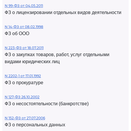
N 99-ФЗ от 04.05.2011
ФЗ о лицензировании отдельных видов деятельности
N 14-ФЗ от 08.02.1998
ФЗ об ООО
N 223-ФЗ от 18.07.2011
ФЗ о закупках товаров, работ, услуг отдельными
видами юридических лиц
N 2202-1 от 17.01.1992
ФЗ о прокуратуре
N 127-ФЗ 26.10.2002
ФЗ о несостоятельности (банкротстве)
N 152-ФЗ от 27.07.2006
ФЗ о персональных данных