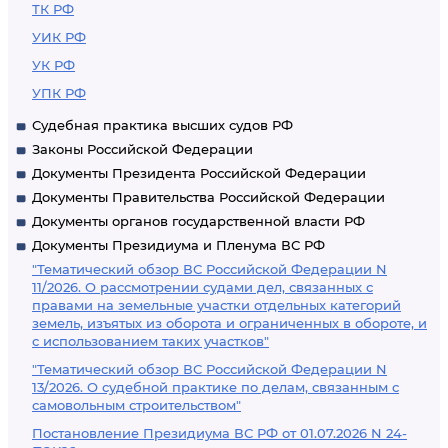
ТК РФ
УИК РФ
УК РФ
УПК РФ
Судебная практика высших судов РФ
Законы Российской Федерации
Документы Президента Российской Федерации
Документы Правительства Российской Федерации
Документы органов государственной власти РФ
Документы Президиума и Пленума ВС РФ
"Тематический обзор ВС Российской Федерации N
11/2026. О рассмотрении судами дел, связанных с
правами на земельные участки отдельных категорий
земель, изъятых из оборота и ограниченных в обороте, и
с использованием таких участков"
"Тематический обзор ВС Российской Федерации N
13/2026. О судебной практике по делам, связанным с
самовольным строительством"
Постановление Президиума ВС РФ от 01.07.2026 N 24-