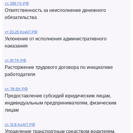
ст. 395 ГК РФ
Ответственность за неисполнение денежного
обязательства
ст 20.25 КоАП РФ
Уклонение от исполнения административного
наказания
ст. 81 ТК РФ
Расторжение трудового договора по инициативе
работодателя
ст. 78 БК РФ
Предоставление субсидий юридическим лицам,
индивидуальным предпринимателям, физическим
лицам
ст. 12.8 КоАП РФ
Управление транспортным средством водителем,