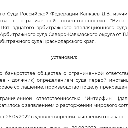
го Суда Российской Федерации Капкаев Д.В., изуч
тва с ограниченной ответственностью "Вина
Пятнадцатого арбитражного апелляционного суда 
рбитражного суда Северо-Кавказского округа от 11.1
рбитражного суда Краснодарского края,
установил:
 о банкротстве общества с ограниченной ответств
ее - должник) определением суда первой инстанци
овое соглашение, производство по делу прекращен
раниченной ответственностью "Интерфин" (да
ратилось с заявлением о расторжении мирового сог
т 26.05.2022 в удовлетворении заявления отказано.