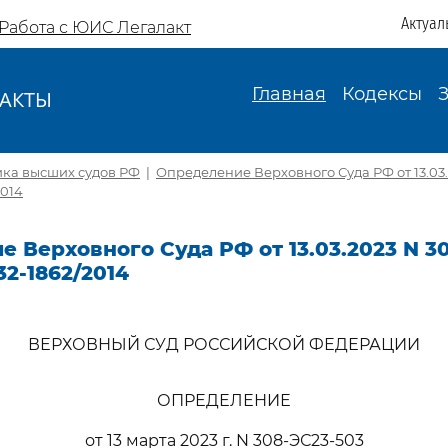
Актуал
Работа с ЮИС Легалакт
Главная
Кодексы
АКТЫ
И
ика высших судов РФ
|
Определение Верховного Суда РФ от 13.03.
2014
 Верховного Суда РФ от 13.03.2023 N 3
32-1862/2014
ВЕРХОВНЫЙ СУД РОССИЙСКОЙ ФЕДЕРАЦИИ
ОПРЕДЕЛЕНИЕ
от 13 марта 2023 г. N 308-ЭС23-503