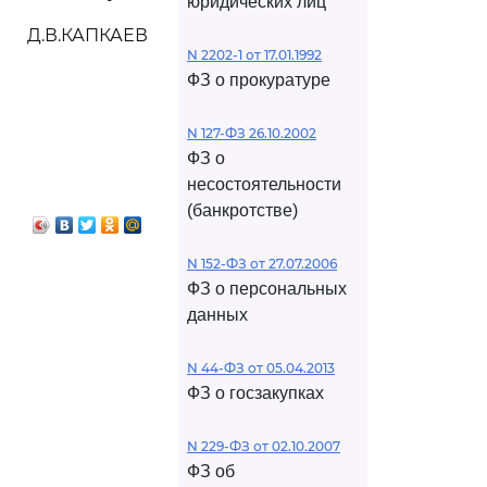
юридических лиц
Д.В.КАПКАЕВ
N 2202-1 от 17.01.1992
ФЗ о прокуратуре
N 127-ФЗ 26.10.2002
ФЗ о
несостоятельности
(банкротстве)
N 152-ФЗ от 27.07.2006
ФЗ о персональных
данных
N 44-ФЗ от 05.04.2013
ФЗ о госзакупках
N 229-ФЗ от 02.10.2007
ФЗ об