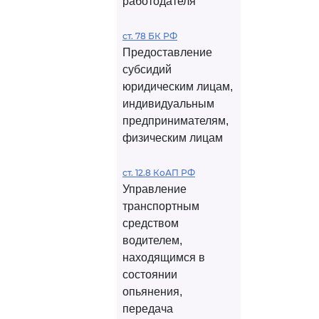
работодателя
ст. 78 БК РФ
Предоставление
субсидий
юридическим лицам,
индивидуальным
предпринимателям,
физическим лицам
ст. 12.8 КоАП РФ
Управление
транспортным
средством
водителем,
находящимся в
состоянии
опьянения,
передача