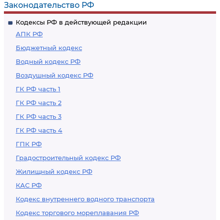
Законодательство РФ
Кодексы РФ в действующей редакции
АПК РФ
Бюджетный кодекс
Водный кодекс РФ
Воздушный кодекс РФ
ГК РФ часть 1
ГК РФ часть 2
ГК РФ часть 3
ГК РФ часть 4
ГПК РФ
Градостроительный кодекс РФ
Жилищный кодекс РФ
КАС РФ
Кодекс внутреннего водного транспорта
Кодекс торгового мореплавания РФ