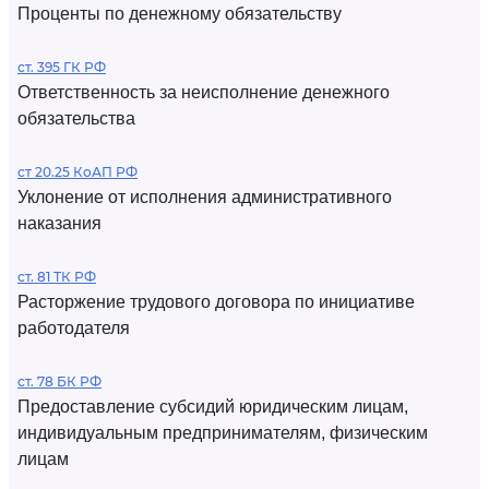
Проценты по денежному обязательству
ст. 395 ГК РФ
Ответственность за неисполнение денежного
обязательства
ст 20.25 КоАП РФ
Уклонение от исполнения административного
наказания
ст. 81 ТК РФ
Расторжение трудового договора по инициативе
работодателя
ст. 78 БК РФ
Предоставление субсидий юридическим лицам,
индивидуальным предпринимателям, физическим
лицам