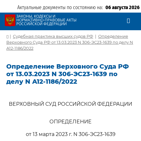
Актуальные документы по состоянию на:
06 августа 2026
ЗАКОНЫ, КОДЕКСЫ И
НОРМАТИВНО-ПРАВОВЫЕ АКТЫ
РОССИЙСКОЙ ФЕДЕРАЦИИ
|
Судебная практика высших судов РФ
|
Определение
Верховного Суда РФ от 13.03.2023 N 306-ЭС23-1639 по делу N
А12-1186/2022
Определение Верховного Суда РФ
от 13.03.2023 N 306-ЭС23-1639 по
делу N А12-1186/2022
ВЕРХОВНЫЙ СУД РОССИЙСКОЙ ФЕДЕРАЦИИ
ОПРЕДЕЛЕНИЕ
от 13 марта 2023 г. N 306-ЭС23-1639