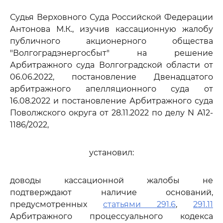
Судья Верховного Суда Российской Федерации
Антонова М.К., изучив кассационную жалобу
публичного акционерного общества
"Волгоградэнергосбыт" на решение
Арбитражного суда Волгоградской области от
06.06.2022, постановление Двенадцатого
арбитражного апелляционного суда от
16.08.2022 и постановление Арбитражного суда
Поволжского округа от 28.11.2022 по делу N А12-
1186/2022,
установил:
доводы кассационной жалобы не
подтверждают наличие оснований,
предусмотренных
статьями 291.6
,
291.11
Арбитражного процессуального кодекса