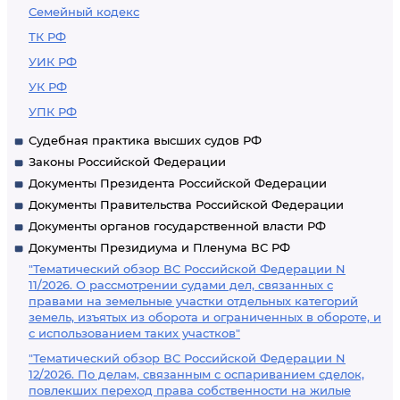
Семейный кодекс
ТК РФ
УИК РФ
УК РФ
УПК РФ
Судебная практика высших судов РФ
Законы Российской Федерации
Документы Президента Российской Федерации
Документы Правительства Российской Федерации
Документы органов государственной власти РФ
Документы Президиума и Пленума ВС РФ
"Тематический обзор ВС Российской Федерации N
11/2026. О рассмотрении судами дел, связанных с
правами на земельные участки отдельных категорий
земель, изъятых из оборота и ограниченных в обороте, и
с использованием таких участков"
"Тематический обзор ВС Российской Федерации N
12/2026. По делам, связанным с оспариванием сделок,
повлекших переход права собственности на жилые