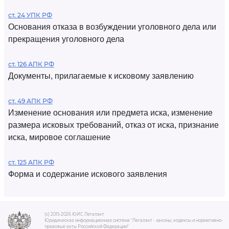
ст. 24 УПК РФ
Основания отказа в возбуждении уголовного дела или
прекращения уголовного дела
ст. 126 АПК РФ
Документы, прилагаемые к исковому заявлению
ст. 49 АПК РФ
Изменение основания или предмета иска, изменение
размера исковых требований, отказ от иска, признание
иска, мировое соглашение
ст. 125 АПК РФ
Форма и содержание искового заявления
(c) 2015-2026 ЮИС Легалакт
Юридическая информационная система "Легалакт - законы, кодексы и нормативно-
правовые акты Российской Федерации"