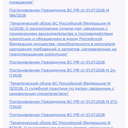
помещения"
Постановление Президиума ВС РФ от 01.07.2026 N
18А/2026
"Тематический обзор ВС Российской Федерации N
14/2026. О рассмотрении судами дел, связанных с
применением законодательства о противодействии
коррупции и обращением в доход Российской
Федерации имущества, приобретенного в результате
нарушения требований и запретов, направленных на
предотвращение коррупции"
Постановление Президиума ВС РФ от 01.07.2026
Постановление Президиума ВС РФ от 01.07.2026 N 24-
ПЭК26
"Тематический обзор ВС Российской Федерации N
13/2026. О судебной практике по делам, связанным с
самовольным строительством"
Постановление Президиума ВС РФ от 01.07.2026 N 272-
ПЭК25
Постановление Президиума ВС РФ от 01.07.2026
"Тематический обзор ВС Российской Федерации N
9/2026. О рассмотрении судами споров, связанных с