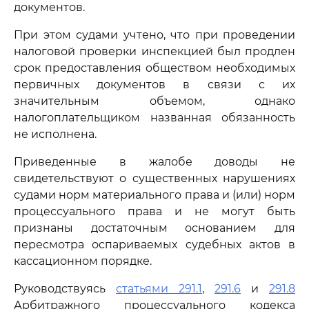
документов.
При этом судами учтено, что при проведении
налоговой проверки инспекцией был продлен
срок предоставления обществом необходимых
первичных документов в связи с их
значительным объемом, однако
налогоплательщиком названная обязанность
не исполнена.
Приведенные в жалобе доводы не
свидетельствуют о существенных нарушениях
судами норм материального права и (или) норм
процессуального права и не могут быть
признаны достаточным основанием для
пересмотра оспариваемых судебных актов в
кассационном порядке.
Руководствуясь
статьями 291.1
,
291.6
и
291.8
Арбитражного процессуального кодекса