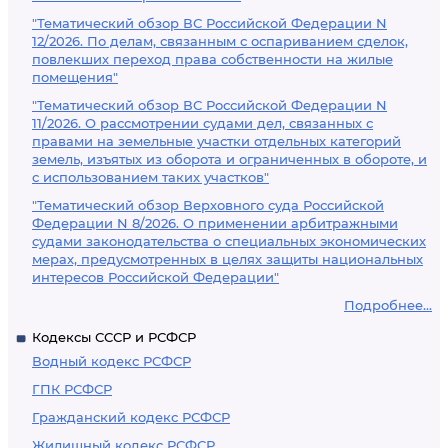
"Тематический обзор ВС Российской Федерации N
12/2026. По делам, связанным с оспариванием сделок,
повлекших переход права собственности на жилые
помещения"
"Тематический обзор ВС Российской Федерации N
11/2026. О рассмотрении судами дел, связанных с
правами на земельные участки отдельных категорий
земель, изъятых из оборота и ограниченных в обороте, и
с использованием таких участков"
"Тематический обзор Верховного суда Российской
Федерации N 8/2026. О применении арбитражными
судами законодательства о специальных экономических
мерах, предусмотренных в целях защиты национальных
интересов Российской Федерации"
Подробнее...
Кодексы СССР и РСФСР
Водный кодекс РСФСР
ГПК РСФСР
Гражданский кодекс РСФСР
Жилищный кодекс РСФСР