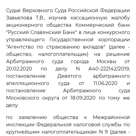
Судья Верховного Суда Российской Федерации
Завьялова Т.В., изучив кассационную жалобу
акционерного общества Коммерческий банк
"Русский Славянский Банк" в лице конкурсного
управляющего Государственной корпорации
"Агентство по страхованию вкладов" (далее -
общество, налогоплательщик) на решение
Арбитражного суда города Москвы от
20.02.2020 по делу N А40-222142/2019,
постановление Девятого арбитражного
апелляционного суда от 11.06.2020 и
постановление Арбитражного суда
Московского округа от 18.09.2020 по тому же
делу
по заявлению общества к Межрайонной
инспекции Федеральной налоговой службы по
крупнейшим налогоплательщикам N 9 (далее -