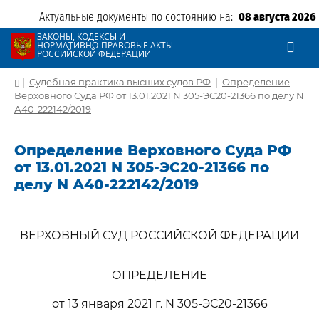
Актуальные документы по состоянию на:
08 августа 2026
ЗАКОНЫ, КОДЕКСЫ И
НОРМАТИВНО-ПРАВОВЫЕ АКТЫ
РОССИЙСКОЙ ФЕДЕРАЦИИ
|
Судебная практика высших судов РФ
|
Определение
Верховного Суда РФ от 13.01.2021 N 305-ЭС20-21366 по делу N
А40-222142/2019
Определение Верховного Суда РФ
от 13.01.2021 N 305-ЭС20-21366 по
делу N А40-222142/2019
ВЕРХОВНЫЙ СУД РОССИЙСКОЙ ФЕДЕРАЦИИ
ОПРЕДЕЛЕНИЕ
от 13 января 2021 г. N 305-ЭС20-21366