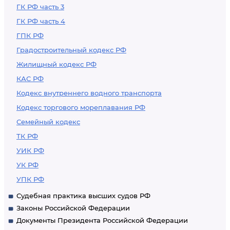
ГК РФ часть 3
ГК РФ часть 4
ГПК РФ
Градостроительный кодекс РФ
Жилищный кодекс РФ
КАС РФ
Кодекс внутреннего водного транспорта
Кодекс торгового мореплавания РФ
Семейный кодекс
ТК РФ
УИК РФ
УК РФ
УПК РФ
Судебная практика высших судов РФ
Законы Российской Федерации
Документы Президента Российской Федерации