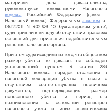
материалы дела доказательства,
руководствуясь положениями Налогового
кодекса
Российской Федерации (далее -
Налоговый кодекс), Федеральным
законом
от
06.12.2011 N 402-ФЗ "О бухгалтерском учете",
суды пришли к выводу об отсутствии правовых
оснований для признания недействительным
решения налогового органа.
При этом суды исходили из того, что обществом
размер убытка не доказан, не соблюден
установленный пунктом 4 статьи 283
Налогового кодекса порядок отражения в
налоговой декларации убытка в связи с
отсутствием соответствующих первичных
документов, подтверждающих размер
понесенного убытка и период его
возникновения на основании регистров
налогового учета и иных аналитических