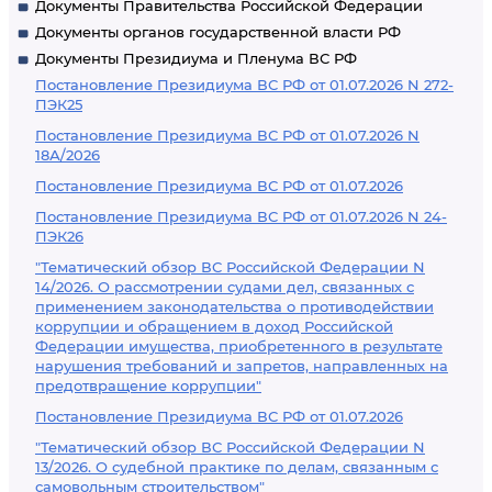
Документы Правительства Российской Федерации
Документы органов государственной власти РФ
Документы Президиума и Пленума ВС РФ
Постановление Президиума ВС РФ от 01.07.2026 N 272-
ПЭК25
Постановление Президиума ВС РФ от 01.07.2026 N
18А/2026
Постановление Президиума ВС РФ от 01.07.2026
Постановление Президиума ВС РФ от 01.07.2026 N 24-
ПЭК26
"Тематический обзор ВС Российской Федерации N
14/2026. О рассмотрении судами дел, связанных с
применением законодательства о противодействии
коррупции и обращением в доход Российской
Федерации имущества, приобретенного в результате
нарушения требований и запретов, направленных на
предотвращение коррупции"
Постановление Президиума ВС РФ от 01.07.2026
"Тематический обзор ВС Российской Федерации N
13/2026. О судебной практике по делам, связанным с
самовольным строительством"