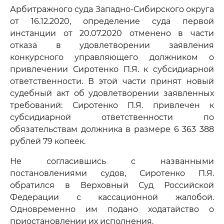
Арбитражного суда Западно-Сибирского округа
от 16.12.2020, определение суда первой
инстанции от 20.07.2020 отменено в части
отказа в удовлетворении заявления
конкурсного управляющего должником о
привлечении Сиротенко П.Я. к субсидиарной
ответственности. В этой части принят новый
судебный акт об удовлетворении заявленных
требований: Сиротенко П.Я. привлечен к
субсидиарной ответственности по
обязательствам должника в размере 6 363 388
рублей 79 копеек.
Не согласившись с названными
постановлениями судов, Сиротенко П.Я.
обратился в Верховный Суд Российской
Федерации с кассационной жалобой.
Одновременно им подано ходатайство о
приостановлении их исполнения.