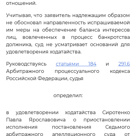
отношений.
Учитывая, что заявитель надлежащим образом
не обосновал направленность испрашиваемой
им меры на обеспечение баланса интересов
лиц, вовлеченных в процесс банкротства
должника, суд не усматривает оснований для
удовлетворения ходатайства.
Руководствуясь
статьями 184
и
291.6
Арбитражного процессуального кодекса
Российской Федерации, судья
определил:
в удовлетворении ходатайства Сиротенко
Павла Ярославовича о приостановлении
исполнения постановления Седьмого
арбитражного апелляционного суда от