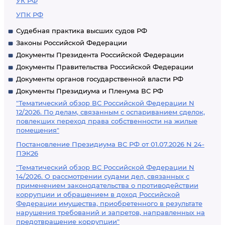
УК РФ
УПК РФ
Судебная практика высших судов РФ
Законы Российской Федерации
Документы Президента Российской Федерации
Документы Правительства Российской Федерации
Документы органов государственной власти РФ
Документы Президиума и Пленума ВС РФ
"Тематический обзор ВС Российской Федерации N
12/2026. По делам, связанным с оспариванием сделок,
повлекших переход права собственности на жилые
помещения"
Постановление Президиума ВС РФ от 01.07.2026 N 24-
ПЭК26
"Тематический обзор ВС Российской Федерации N
14/2026. О рассмотрении судами дел, связанных с
применением законодательства о противодействии
коррупции и обращением в доход Российской
Федерации имущества, приобретенного в результате
нарушения требований и запретов, направленных на
предотвращение коррупции"