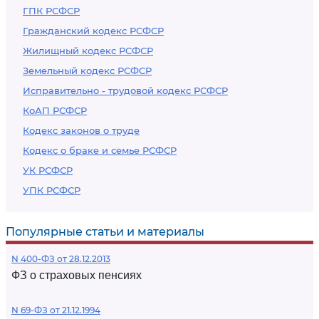
ГПК РСФСР
Гражданский кодекс РСФСР
Жилищный кодекс РСФСР
Земельный кодекс РСФСР
Исправительно - трудовой кодекс РСФСР
КоАП РСФСР
Кодекс законов о труде
Кодекс о браке и семье РСФСР
УК РСФСР
УПК РСФСР
Популярные статьи и материалы
N 400-ФЗ от 28.12.2013
ФЗ о страховых пенсиях
N 69-ФЗ от 21.12.1994