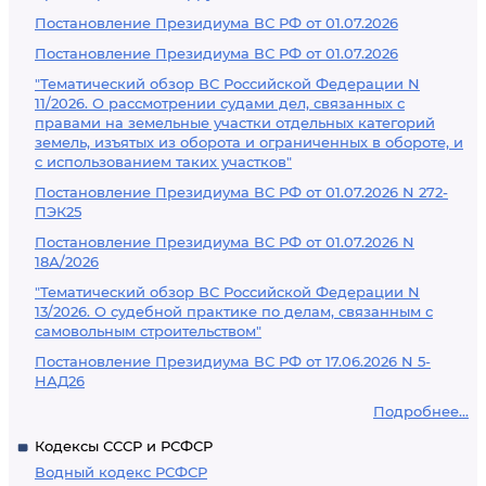
Постановление Президиума ВС РФ от 01.07.2026
Постановление Президиума ВС РФ от 01.07.2026
"Тематический обзор ВС Российской Федерации N
11/2026. О рассмотрении судами дел, связанных с
правами на земельные участки отдельных категорий
земель, изъятых из оборота и ограниченных в обороте, и
с использованием таких участков"
Постановление Президиума ВС РФ от 01.07.2026 N 272-
ПЭК25
Постановление Президиума ВС РФ от 01.07.2026 N
18А/2026
"Тематический обзор ВС Российской Федерации N
13/2026. О судебной практике по делам, связанным с
самовольным строительством"
Постановление Президиума ВС РФ от 17.06.2026 N 5-
НАД26
Подробнее...
Кодексы СССР и РСФСР
Водный кодекс РСФСР