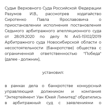
Судья Верховного Суда Российской Федерации
Разумов И.В., рассмотрев ходатайство
Сиротенко Павла Ярославовича о
приостановлении исполнения постановления
Седьмого арбитражного апелляционного суда
от 28.09.2020 по делу N А45-15102/2019
Арбитражного суда Новосибирской области о
несостоятельности (банкротстве) общества с
ограниченной ответственностью "Победа"
(далее - должник),
установил:
в рамках дела о банкротстве конкурсный
управляющий должником и компания
"Энтертеймент Уан Юкей Лимитед" обратились
в арбитражный суд с заявлениями о