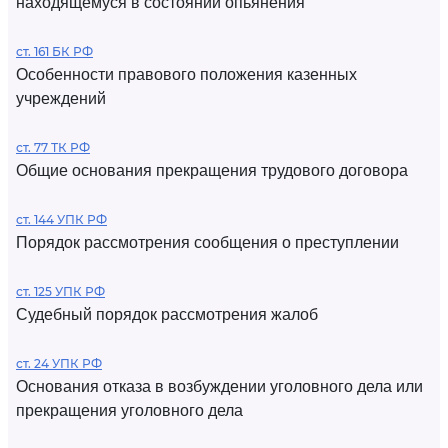
находящемуся в состоянии опьянения
ст. 161 БК РФ
Особенности правового положения казенных
учреждений
ст. 77 ТК РФ
Общие основания прекращения трудового договора
ст. 144 УПК РФ
Порядок рассмотрения сообщения о преступлении
ст. 125 УПК РФ
Судебный порядок рассмотрения жалоб
ст. 24 УПК РФ
Основания отказа в возбуждении уголовного дела или
прекращения уголовного дела