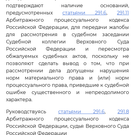
подтверждают наличие оснований,
предусмотренных
статьями 291.6
,
291.11
Арбитражного процессуального кодекса
Российской Федерации, для передачи жалобы
для рассмотрения в судебном заседании
Судебной коллегии Верховного Суда
Российской Федерации и пересмотра
обжалуемых судебных актов, поскольку не
позволяют сделать вывод о том, что при
рассмотрении дела допущены нарушения
норм материального права и (или) норм
процессуального права, приведшие к судебной
ошибке существенного и непреодолимого
характера.
Руководствуясь
статьями 291.6
,
291.8
Арбитражного процессуального кодекса
Российской Федерации, судья Верховного Суда
Российской Федерации