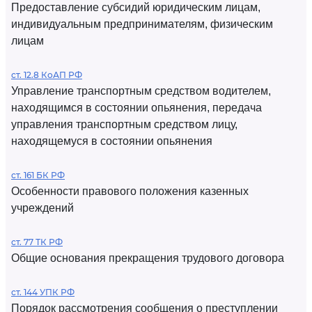
Предоставление субсидий юридическим лицам,
индивидуальным предпринимателям, физическим
лицам
ст. 12.8 КоАП РФ
Управление транспортным средством водителем,
находящимся в состоянии опьянения, передача
управления транспортным средством лицу,
находящемуся в состоянии опьянения
ст. 161 БК РФ
Особенности правового положения казенных
учреждений
ст. 77 ТК РФ
Общие основания прекращения трудового договора
ст. 144 УПК РФ
Порядок рассмотрения сообщения о преступлении