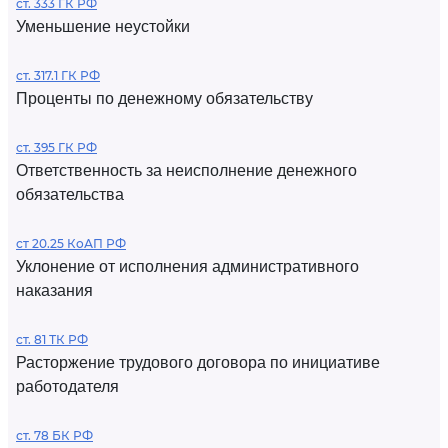
ст. 333 ГК РФ
Уменьшение неустойки
ст. 317.1 ГК РФ
Проценты по денежному обязательству
ст. 395 ГК РФ
Ответственность за неисполнение денежного
обязательства
ст 20.25 КоАП РФ
Уклонение от исполнения административного
наказания
ст. 81 ТК РФ
Расторжение трудового договора по инициативе
работодателя
ст. 78 БК РФ