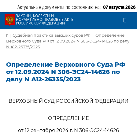
Актуальные документы по состоянию на:
07 августа 2026
ЗАКОНЫ, КОДЕКСЫ И
НОРМАТИВНО-ПРАВОВЫЕ АКТЫ
РОССИЙСКОЙ ФЕДЕРАЦИИ
|
Судебная практика высших судов РФ
|
Определение
Верховного Суда РФ от 12.09.2024 N 306-ЭС24-14626 по делу
N А12-26335/2023
Определение Верховного Суда РФ
от 12.09.2024 N 306-ЭС24-14626 по
делу N А12-26335/2023
ВЕРХОВНЫЙ СУД РОССИЙСКОЙ ФЕДЕРАЦИИ
ОПРЕДЕЛЕНИЕ
от 12 сентября 2024 г. N 306-ЭС24-14626