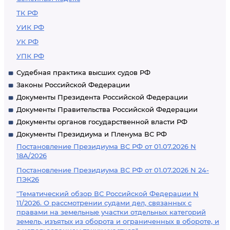
ТК РФ
УИК РФ
УК РФ
УПК РФ
Судебная практика высших судов РФ
Законы Российской Федерации
Документы Президента Российской Федерации
Документы Правительства Российской Федерации
Документы органов государственной власти РФ
Документы Президиума и Пленума ВС РФ
Постановление Президиума ВС РФ от 01.07.2026 N
18А/2026
Постановление Президиума ВС РФ от 01.07.2026 N 24-
ПЭК26
"Тематический обзор ВС Российской Федерации N
11/2026. О рассмотрении судами дел, связанных с
правами на земельные участки отдельных категорий
земель, изъятых из оборота и ограниченных в обороте, и