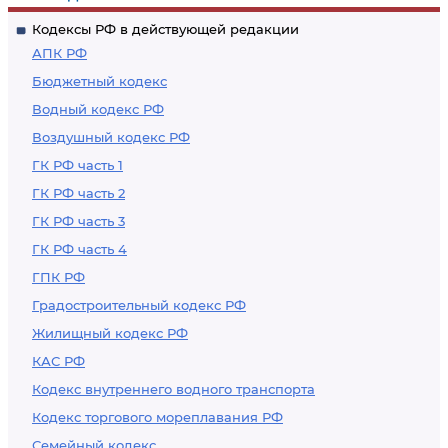
Кодексы РФ в действующей редакции
АПК РФ
Бюджетный кодекс
Водный кодекс РФ
Воздушный кодекс РФ
ГК РФ часть 1
ГК РФ часть 2
ГК РФ часть 3
ГК РФ часть 4
ГПК РФ
Градостроительный кодекс РФ
Жилищный кодекс РФ
КАС РФ
Кодекс внутреннего водного транспорта
Кодекс торгового мореплавания РФ
Семейный кодекс