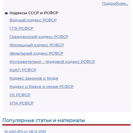
Подробнее...
Кодексы СССР и РСФСР
Водный кодекс РСФСР
ГПК РСФСР
Гражданский кодекс РСФСР
Жилищный кодекс РСФСР
Земельный кодекс РСФСР
Исправительно - трудовой кодекс РСФСР
КоАП РСФСР
Кодекс законов о труде
Кодекс о браке и семье РСФСР
УК РСФСР
УПК РСФСР
Популярные статьи и материалы
N 400-ФЗ от 28.12.2013