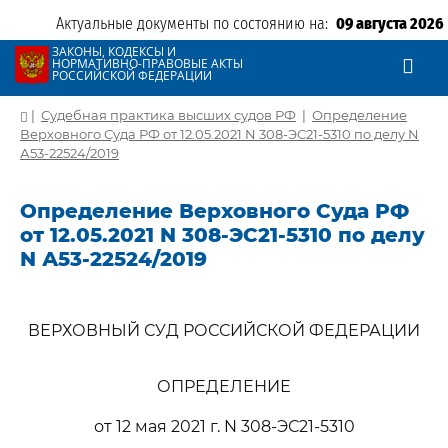
Актуальные документы по состоянию на:
09 августа 2026
ЗАКОНЫ, КОДЕКСЫ И
НОРМАТИВНО-ПРАВОВЫЕ АКТЫ
РОССИЙСКОЙ ФЕДЕРАЦИИ
|
Судебная практика высших судов РФ
|
Определение
Верховного Суда РФ от 12.05.2021 N 308-ЭС21-5310 по делу N
А53-22524/2019
Определение Верховного Суда РФ
от 12.05.2021 N 308-ЭС21-5310 по делу
N А53-22524/2019
ВЕРХОВНЫЙ СУД РОССИЙСКОЙ ФЕДЕРАЦИИ
ОПРЕДЕЛЕНИЕ
от 12 мая 2021 г. N 308-ЭС21-5310