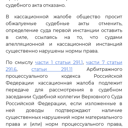
судебного акта отказано.
В кассационной жалобе общество просит
обжалуемые судебные акты отменить,
определение суда первой инстанции оставить
в силе, ссылаясь на то, что судами
апелляционной и кассационной инстанций
существенно нарушены нормы права.
По смыслу
части 1 статьи 291.1
,
части 7 статьи
291.6
,
статьи 291.11
Арбитражного
процессуального кодекса Российской
Федерации кассационная жалоба подлежит
передаче для рассмотрения в судебном
заседании Судебной коллегии Верховного Суда
Российской Федерации, если изложенные в
ней доводы подтверждают наличие
существенных нарушений норм материального
права и (или) норм процессуального права,