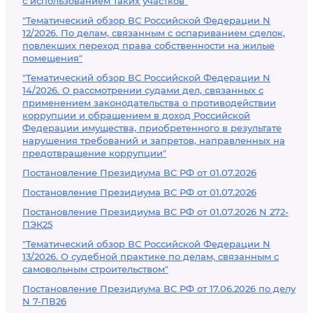
с использованием таких участков"
"Тематический обзор ВС Российской Федерации N
12/2026. По делам, связанным с оспариванием сделок,
повлекших переход права собственности на жилые
помещения"
"Тематический обзор ВС Российской Федерации N
14/2026. О рассмотрении судами дел, связанных с
применением законодательства о противодействии
коррупции и обращением в доход Российской
Федерации имущества, приобретенного в результате
нарушения требований и запретов, направленных на
предотвращение коррупции"
Постановление Президиума ВС РФ от 01.07.2026
Постановление Президиума ВС РФ от 01.07.2026
Постановление Президиума ВС РФ от 01.07.2026 N 272-
ПЭК25
"Тематический обзор ВС Российской Федерации N
13/2026. О судебной практике по делам, связанным с
самовольным строительством"
Постановление Президиума ВС РФ от 17.06.2026 по делу
N 7-ПВ26