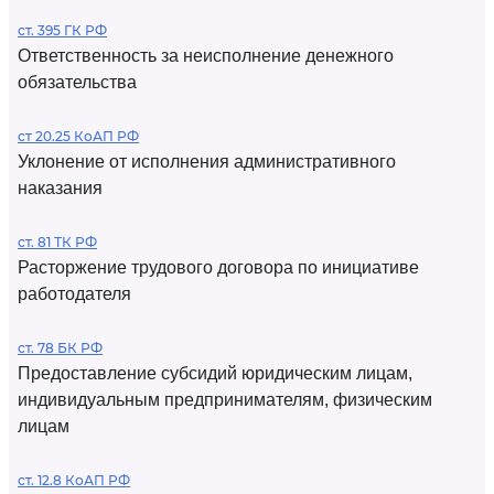
ст. 395 ГК РФ
Ответственность за неисполнение денежного
обязательства
ст 20.25 КоАП РФ
Уклонение от исполнения административного
наказания
ст. 81 ТК РФ
Расторжение трудового договора по инициативе
работодателя
ст. 78 БК РФ
Предоставление субсидий юридическим лицам,
индивидуальным предпринимателям, физическим
лицам
ст. 12.8 КоАП РФ