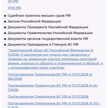
УК РФ
УПК РФ
Судебная практика высших судов РФ
Законы Российской Федерации
Документы Президента Российской Федерации
Документы Правительства Российской Федерации
Документы органов государственной власти РФ
Документы Президиума и Пленума ВС РФ
"Тематический обзор ВС Российской Федерации N
11/2026. О рассмотрении судами дел, связанных с
правами на земельные участки отдельных категорий
земель, изъятых из оборота и ограниченных в обороте, и
с использованием таких участков"
Постановление Президиума ВС РФ от 01.07.2026 N
18А/2026
Постановление Президиума ВС РФ от 01.07.2026 N 24-
ПЭК26
Постановление Президиума ВС РФ от 01.07.2026
Постановление Президиума ВС РФ от 01.07.2026 N 272-
ПЭК25