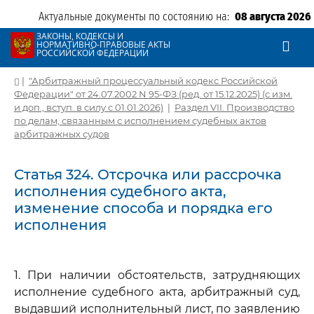
Актуальные документы по состоянию на:
08 августа 2026
ЗАКОНЫ, КОДЕКСЫ И
НОРМАТИВНО-ПРАВОВЫЕ АКТЫ
РОССИЙСКОЙ ФЕДЕРАЦИИ
|
"Арбитражный процессуальный кодекс Российской
Федерации" от 24.07.2002 N 95-ФЗ (ред. от 15.12.2025) (с изм.
и доп., вступ. в силу с 01.01.2026)
|
Раздел VII. Производство
по делам, связанным с исполнением судебных актов
арбитражных судов
Статья 324. Отсрочка или рассрочка
исполнения судебного акта,
изменение способа и порядка его
исполнения
1. При наличии обстоятельств, затрудняющих
исполнение судебного акта, арбитражный суд,
выдавший исполнительный лист, по заявлению