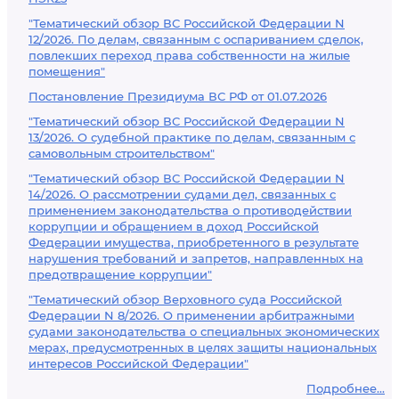
"Тематический обзор ВС Российской Федерации N
12/2026. По делам, связанным с оспариванием сделок,
повлекших переход права собственности на жилые
помещения"
Постановление Президиума ВС РФ от 01.07.2026
"Тематический обзор ВС Российской Федерации N
13/2026. О судебной практике по делам, связанным с
самовольным строительством"
"Тематический обзор ВС Российской Федерации N
14/2026. О рассмотрении судами дел, связанных с
применением законодательства о противодействии
коррупции и обращением в доход Российской
Федерации имущества, приобретенного в результате
нарушения требований и запретов, направленных на
предотвращение коррупции"
"Тематический обзор Верховного суда Российской
Федерации N 8/2026. О применении арбитражными
судами законодательства о специальных экономических
мерах, предусмотренных в целях защиты национальных
интересов Российской Федерации"
Подробнее...