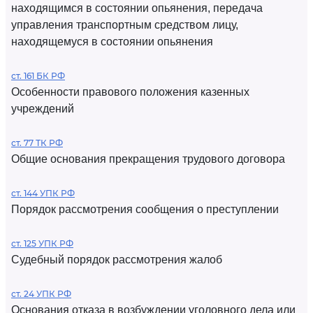
находящимся в состоянии опьянения, передача
управления транспортным средством лицу,
находящемуся в состоянии опьянения
ст. 161 БК РФ
Особенности правового положения казенных
учреждений
ст. 77 ТК РФ
Общие основания прекращения трудового договора
ст. 144 УПК РФ
Порядок рассмотрения сообщения о преступлении
ст. 125 УПК РФ
Судебный порядок рассмотрения жалоб
ст. 24 УПК РФ
Основания отказа в возбуждении уголовного дела или