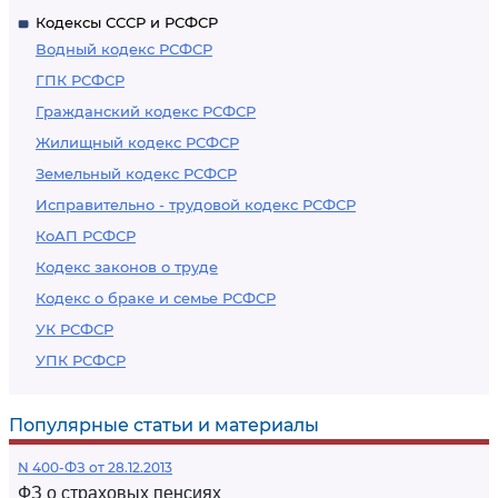
Кодексы СССР и РСФСР
Водный кодекс РСФСР
ГПК РСФСР
Гражданский кодекс РСФСР
Жилищный кодекс РСФСР
Земельный кодекс РСФСР
Исправительно - трудовой кодекс РСФСР
КоАП РСФСР
Кодекс законов о труде
Кодекс о браке и семье РСФСР
УК РСФСР
УПК РСФСР
Популярные статьи и материалы
N 400-ФЗ от 28.12.2013
ФЗ о страховых пенсиях