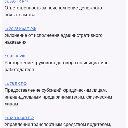
ст. 395 ГК РФ
Ответственность за неисполнение денежного
обязательства
ст 20.25 КоАП РФ
Уклонение от исполнения административного
наказания
ст. 81 ТК РФ
Расторжение трудового договора по инициативе
работодателя
ст. 78 БК РФ
Предоставление субсидий юридическим лицам,
индивидуальным предпринимателям, физическим
лицам
ст. 12.8 КоАП РФ
Управление транспортным средством водителем,