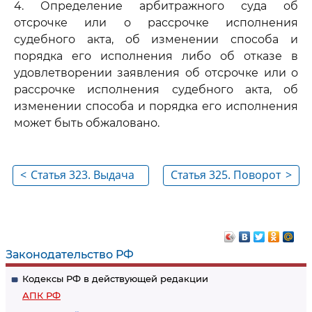
4. Определение арбитражного суда об
отсрочке или о рассрочке исполнения
судебного акта, об изменении способа и
порядка его исполнения либо об отказе в
удовлетворении заявления об отсрочке или о
рассрочке исполнения судебного акта, об
изменении способа и порядка его исполнения
может быть обжаловано.
<
Статья 323. Выдача
Статья 325. Поворот
>
дубликата
исполнения
исполнительного
судебного акта
листа
Законодательство РФ
Кодексы РФ в действующей редакции
АПК РФ