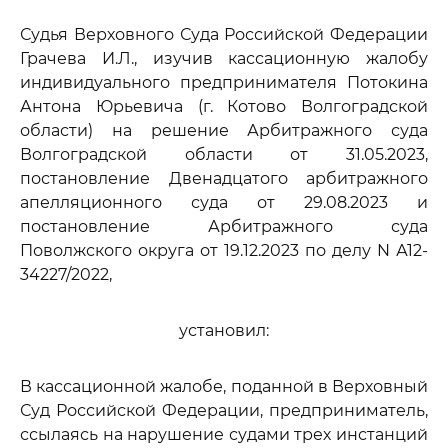
Судья Верховного Суда Российской Федерации
Грачева И.Л., изучив кассационную жалобу
индивидуального предпринимателя Потокина
Антона Юрьевича (г. Котово Волгоградской
области) на решение Арбитражного суда
Волгоградской области от 31.05.2023,
постановление Двенадцатого арбитражного
апелляционного суда от 29.08.2023 и
постановление Арбитражного суда
Поволжского округа от 19.12.2023 по делу N А12-
34227/2022,
установил:
В кассационной жалобе, поданной в Верховный
Суд Российской Федерации, предприниматель,
ссылаясь на нарушение судами трех инстанций