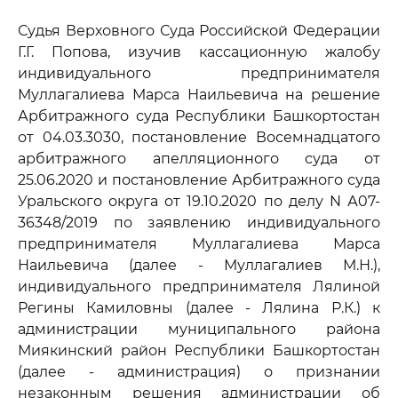
Судья Верховного Суда Российской Федерации
Г.Г. Попова, изучив кассационную жалобу
индивидуального предпринимателя
Муллагалиева Марса Наильевича на решение
Арбитражного суда Республики Башкортостан
от 04.03.3030, постановление Восемнадцатого
арбитражного апелляционного суда от
25.06.2020 и постановление Арбитражного суда
Уральского округа от 19.10.2020 по делу N А07-
36348/2019 по заявлению индивидуального
предпринимателя Муллагалиева Марса
Наильевича (далее - Муллагалиев М.Н.),
индивидуального предпринимателя Лялиной
Регины Камиловны (далее - Лялина Р.К.) к
администрации муниципального района
Миякинский район Республики Башкортостан
(далее - администрация) о признании
незаконным решения администрации об