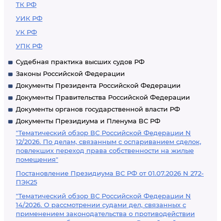
ТК РФ
УИК РФ
УК РФ
УПК РФ
Судебная практика высших судов РФ
Законы Российской Федерации
Документы Президента Российской Федерации
Документы Правительства Российской Федерации
Документы органов государственной власти РФ
Документы Президиума и Пленума ВС РФ
"Тематический обзор ВС Российской Федерации N
12/2026. По делам, связанным с оспариванием сделок,
повлекших переход права собственности на жилые
помещения"
Постановление Президиума ВС РФ от 01.07.2026 N 272-
ПЭК25
"Тематический обзор ВС Российской Федерации N
14/2026. О рассмотрении судами дел, связанных с
применением законодательства о противодействии