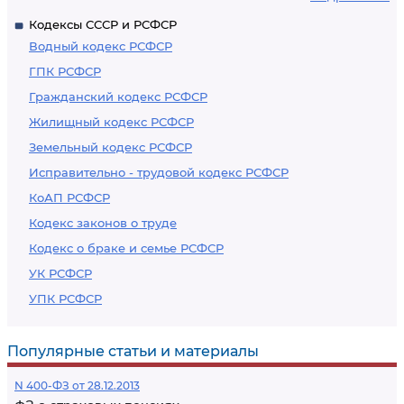
Кодексы СССР и РСФСР
Водный кодекс РСФСР
ГПК РСФСР
Гражданский кодекс РСФСР
Жилищный кодекс РСФСР
Земельный кодекс РСФСР
Исправительно - трудовой кодекс РСФСР
КоАП РСФСР
Кодекс законов о труде
Кодекс о браке и семье РСФСР
УК РСФСР
УПК РСФСР
Популярные статьи и материалы
N 400-ФЗ от 28.12.2013