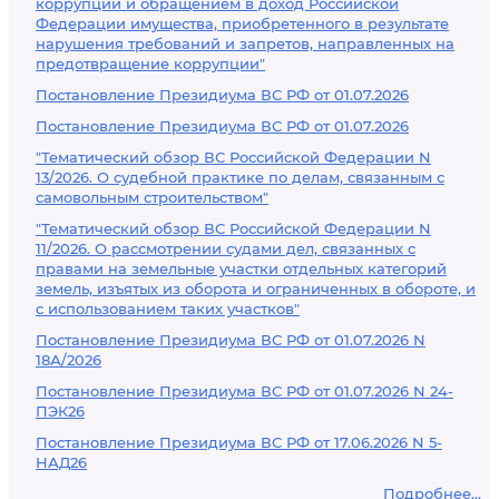
коррупции и обращением в доход Российской
Федерации имущества, приобретенного в результате
нарушения требований и запретов, направленных на
предотвращение коррупции"
Постановление Президиума ВС РФ от 01.07.2026
Постановление Президиума ВС РФ от 01.07.2026
"Тематический обзор ВС Российской Федерации N
13/2026. О судебной практике по делам, связанным с
самовольным строительством"
"Тематический обзор ВС Российской Федерации N
11/2026. О рассмотрении судами дел, связанных с
правами на земельные участки отдельных категорий
земель, изъятых из оборота и ограниченных в обороте, и
с использованием таких участков"
Постановление Президиума ВС РФ от 01.07.2026 N
18А/2026
Постановление Президиума ВС РФ от 01.07.2026 N 24-
ПЭК26
Постановление Президиума ВС РФ от 17.06.2026 N 5-
НАД26
Подробнее...