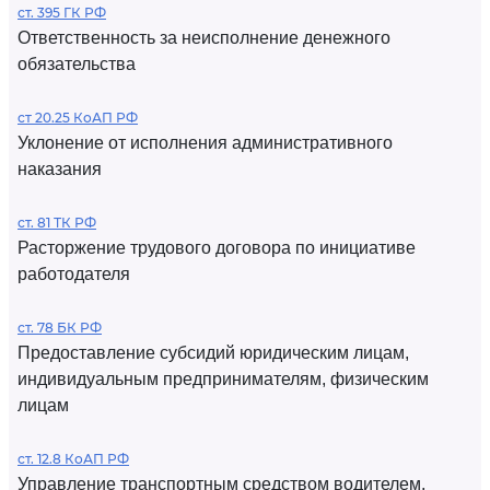
ст. 395 ГК РФ
Ответственность за неисполнение денежного
обязательства
ст 20.25 КоАП РФ
Уклонение от исполнения административного
наказания
ст. 81 ТК РФ
Расторжение трудового договора по инициативе
работодателя
ст. 78 БК РФ
Предоставление субсидий юридическим лицам,
индивидуальным предпринимателям, физическим
лицам
ст. 12.8 КоАП РФ
Управление транспортным средством водителем,