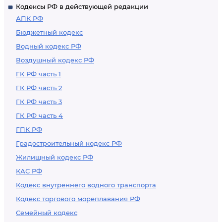
Кодексы РФ в действующей редакции
АПК РФ
Бюджетный кодекс
Водный кодекс РФ
Воздушный кодекс РФ
ГК РФ часть 1
ГК РФ часть 2
ГК РФ часть 3
ГК РФ часть 4
ГПК РФ
Градостроительный кодекс РФ
Жилищный кодекс РФ
КАС РФ
Кодекс внутреннего водного транспорта
Кодекс торгового мореплавания РФ
Семейный кодекс