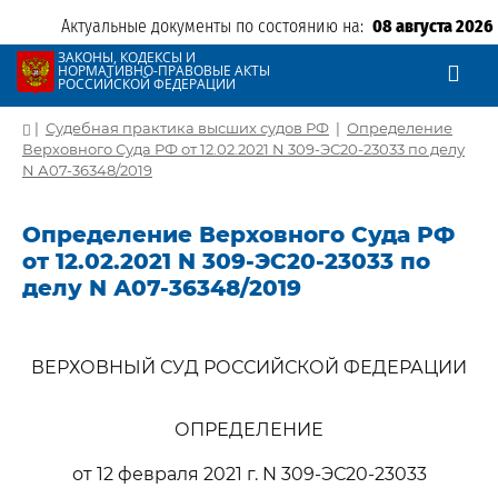
Актуальные документы по состоянию на:
08 августа 2026
ЗАКОНЫ, КОДЕКСЫ И
НОРМАТИВНО-ПРАВОВЫЕ АКТЫ
РОССИЙСКОЙ ФЕДЕРАЦИИ
|
Судебная практика высших судов РФ
|
Определение
Верховного Суда РФ от 12.02.2021 N 309-ЭС20-23033 по делу
N А07-36348/2019
Определение Верховного Суда РФ
от 12.02.2021 N 309-ЭС20-23033 по
делу N А07-36348/2019
ВЕРХОВНЫЙ СУД РОССИЙСКОЙ ФЕДЕРАЦИИ
ОПРЕДЕЛЕНИЕ
от 12 февраля 2021 г. N 309-ЭС20-23033