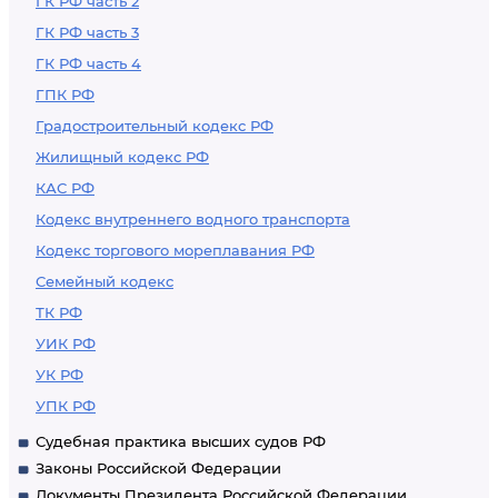
ГК РФ часть 2
ГК РФ часть 3
ГК РФ часть 4
ГПК РФ
Градостроительный кодекс РФ
Жилищный кодекс РФ
КАС РФ
Кодекс внутреннего водного транспорта
Кодекс торгового мореплавания РФ
Семейный кодекс
ТК РФ
УИК РФ
УК РФ
УПК РФ
Судебная практика высших судов РФ
Законы Российской Федерации
Документы Президента Российской Федерации