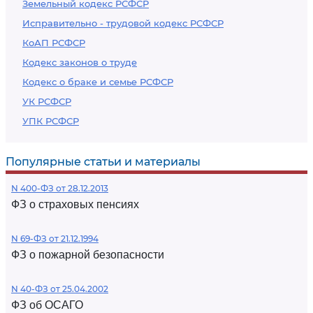
Земельный кодекс РСФСР
Исправительно - трудовой кодекс РСФСР
КоАП РСФСР
Кодекс законов о труде
Кодекс о браке и семье РСФСР
УК РСФСР
УПК РСФСР
Популярные статьи и материалы
N 400-ФЗ от 28.12.2013
ФЗ о страховых пенсиях
N 69-ФЗ от 21.12.1994
ФЗ о пожарной безопасности
N 40-ФЗ от 25.04.2002
ФЗ об ОСАГО