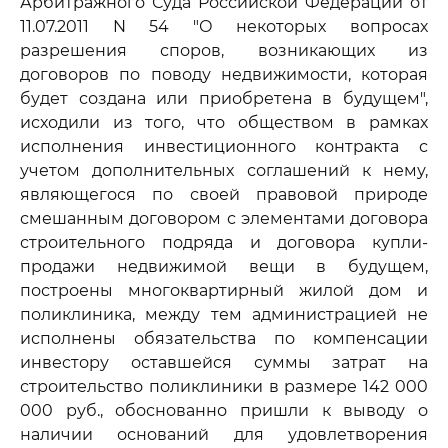
Арбитражного Суда Российской Федерации от
11.07.2011 N 54 "О некоторых вопросах
разрешения споров, возникающих из
договоров по поводу недвижимости, которая
будет создана или приобретена в будущем",
исходили из того, что обществом в рамках
исполнения инвестиционного контракта с
учетом дополнительных соглашений к нему,
являющегося по своей правовой природе
смешанным договором с элементами договора
строительного подряда и договора купли-
продажи недвижимой вещи в будущем,
построены многоквартирный жилой дом и
поликлиника, между тем администрацией не
исполнены обязательства по компенсации
инвестору оставшейся суммы затрат на
строительство поликлиники в размере 142 000
000 руб., обоснованно пришли к выводу о
наличии оснований для удовлетворения