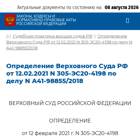
Актуальные документы по состоянию на:
08 августа 2026
ЗАКОНЫ, КОДЕКСЫ И
НОРМАТИВНО-ПРАВОВЫЕ АКТЫ
РОССИЙСКОЙ ФЕДЕРАЦИИ
|
Судебная практика высших судов РФ
|
Определение
Верховного Суда РФ от 12.02.2021 N 305-ЭС20-4198 по делу N
А41-98855/2018
Определение Верховного Суда РФ
от 12.02.2021 N 305-ЭС20-4198 по
делу N А41-98855/2018
ВЕРХОВНЫЙ СУД РОССИЙСКОЙ ФЕДЕРАЦИИ
ОПРЕДЕЛЕНИЕ
от 12 февраля 2021 г. N 305-ЭС20-4198