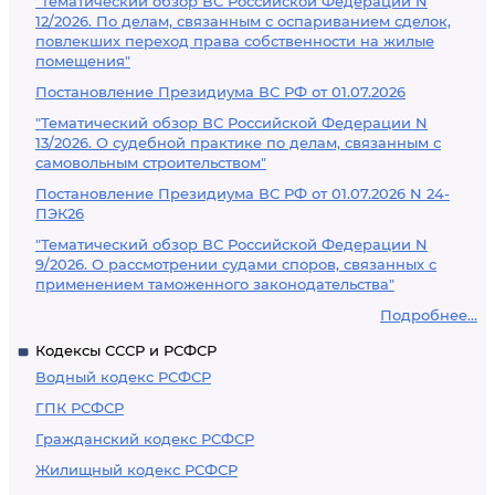
"Тематический обзор ВС Российской Федерации N
12/2026. По делам, связанным с оспариванием сделок,
повлекших переход права собственности на жилые
помещения"
Постановление Президиума ВС РФ от 01.07.2026
"Тематический обзор ВС Российской Федерации N
13/2026. О судебной практике по делам, связанным с
самовольным строительством"
Постановление Президиума ВС РФ от 01.07.2026 N 24-
ПЭК26
"Тематический обзор ВС Российской Федерации N
9/2026. О рассмотрении судами споров, связанных с
применением таможенного законодательства"
Подробнее...
Кодексы СССР и РСФСР
Водный кодекс РСФСР
ГПК РСФСР
Гражданский кодекс РСФСР
Жилищный кодекс РСФСР