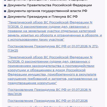
Документы Правительства Российской Федерации
Документы органов государственной власти РФ
Документы Президиума и Пленума ВС РФ
"Тематический обзор ВС Российской Федерации N
11/2026. О рассмотрении судами дел, связанных с
правами на земельные участки отдельных категорий
земель, изъятых из оборота и ограниченных в обороте, и
с использованием таких участков"
Постановление Президиума ВС РФ от 01.07.2026 N 272-
ПЭК25
"Тематический обзор ВС Российской Федерации N
14/2026. О рассмотрении судами дел, связанных с
применением законодательства о противодействии
коррупции и обращением в доход Российской
Федерации имущества, приобретенного в результате
нарушения требований и запретов, направленных на
предотвращение коррупции"
Постановление Президиума ВС РФ от 01.07.2026 N
18А/2026
Постановление Президиума ВС РФ от 01.07.2026