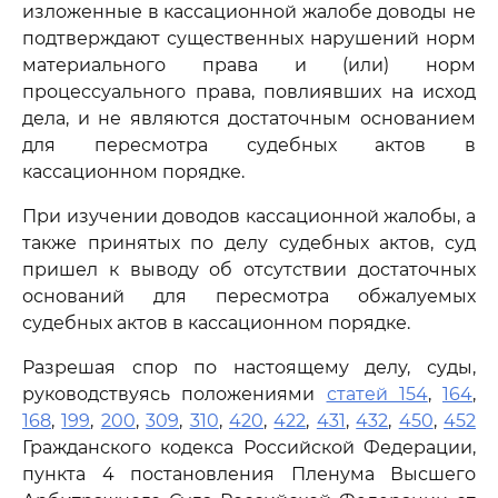
изложенные в кассационной жалобе доводы не
подтверждают существенных нарушений норм
материального права и (или) норм
процессуального права, повлиявших на исход
дела, и не являются достаточным основанием
для пересмотра судебных актов в
кассационном порядке.
При изучении доводов кассационной жалобы, а
также принятых по делу судебных актов, суд
пришел к выводу об отсутствии достаточных
оснований для пересмотра обжалуемых
судебных актов в кассационном порядке.
Разрешая спор по настоящему делу, суды,
руководствуясь положениями
статей 154
,
164
,
168
,
199
,
200
,
309
,
310
,
420
,
422
,
431
,
432
,
450
,
452
Гражданского кодекса Российской Федерации,
пункта 4 постановления Пленума Высшего