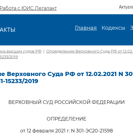
Актуал
Работа с ЮИС Легалакт
Главная
Кодексы
АКТЫ
И
ика высших судов РФ
|
Определение Верховного Суда РФ от 12.02.
15233/2019
 Верховного Суда РФ от 12.02.2021 N 30
1-15233/2019
ВЕРХОВНЫЙ СУД РОССИЙСКОЙ ФЕДЕРАЦИИ
ОПРЕДЕЛЕНИЕ
от 12 февраля 2021 г. N 301-ЭС20-21598