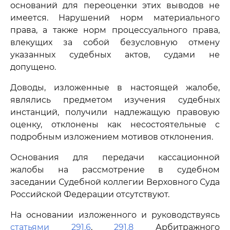
оснований для переоценки этих выводов не
имеется. Нарушений норм материального
права, а также норм процессуального права,
влекущих за собой безусловную отмену
указанных судебных актов, судами не
допущено.
Доводы, изложенные в настоящей жалобе,
являлись предметом изучения судебных
инстанций, получили надлежащую правовую
оценку, отклонены как несостоятельные с
подробным изложением мотивов отклонения.
Основания для передачи кассационной
жалобы на рассмотрение в судебном
заседании Судебной коллегии Верховного Суда
Российской Федерации отсутствуют.
На основании изложенного и руководствуясь
статьями 291.6
,
291.8
Арбитражного