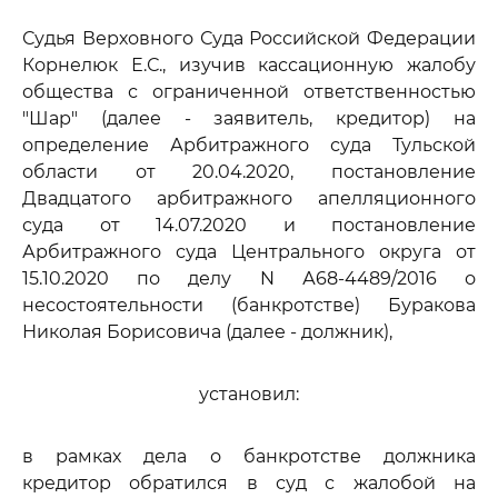
Судья Верховного Суда Российской Федерации
Корнелюк Е.С., изучив кассационную жалобу
общества с ограниченной ответственностью
"Шар" (далее - заявитель, кредитор) на
определение Арбитражного суда Тульской
области от 20.04.2020, постановление
Двадцатого арбитражного апелляционного
суда от 14.07.2020 и постановление
Арбитражного суда Центрального округа от
15.10.2020 по делу N А68-4489/2016 о
несостоятельности (банкротстве) Буракова
Николая Борисовича (далее - должник),
установил:
в рамках дела о банкротстве должника
кредитор обратился в суд с жалобой на