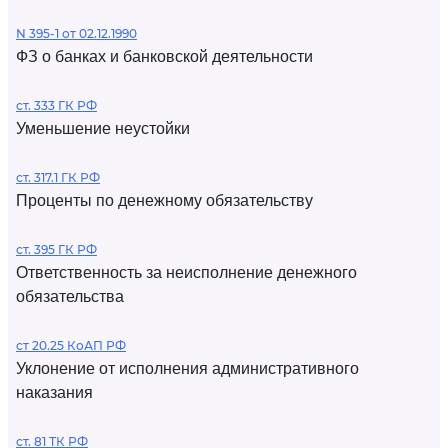
N 395-1 от 02.12.1990
ФЗ о банках и банковской деятельности
ст. 333 ГК РФ
Уменьшение неустойки
ст. 317.1 ГК РФ
Проценты по денежному обязательству
ст. 395 ГК РФ
Ответственность за неисполнение денежного
обязательства
ст 20.25 КоАП РФ
Уклонение от исполнения административного
наказания
ст. 81 ТК РФ