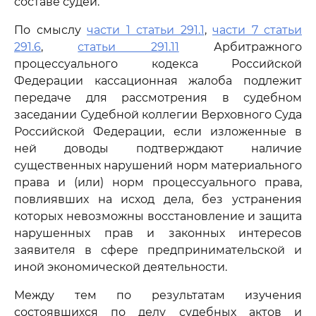
составе судей.
По смыслу
части 1 статьи 291.1
,
части 7 статьи
291.6
,
статьи 291.11
Арбитражного
процессуального кодекса Российской
Федерации кассационная жалоба подлежит
передаче для рассмотрения в судебном
заседании Судебной коллегии Верховного Суда
Российской Федерации, если изложенные в
ней доводы подтверждают наличие
существенных нарушений норм материального
права и (или) норм процессуального права,
повлиявших на исход дела, без устранения
которых невозможны восстановление и защита
нарушенных прав и законных интересов
заявителя в сфере предпринимательской и
иной экономической деятельности.
Между тем по результатам изучения
состоявшихся по делу судебных актов и