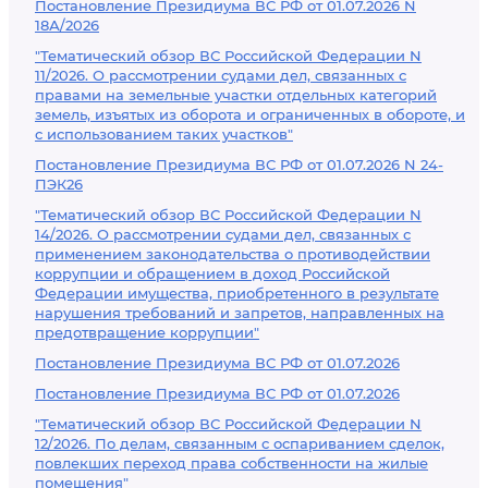
Постановление Президиума ВС РФ от 01.07.2026 N
18А/2026
"Тематический обзор ВС Российской Федерации N
11/2026. О рассмотрении судами дел, связанных с
правами на земельные участки отдельных категорий
земель, изъятых из оборота и ограниченных в обороте, и
с использованием таких участков"
Постановление Президиума ВС РФ от 01.07.2026 N 24-
ПЭК26
"Тематический обзор ВС Российской Федерации N
14/2026. О рассмотрении судами дел, связанных с
применением законодательства о противодействии
коррупции и обращением в доход Российской
Федерации имущества, приобретенного в результате
нарушения требований и запретов, направленных на
предотвращение коррупции"
Постановление Президиума ВС РФ от 01.07.2026
Постановление Президиума ВС РФ от 01.07.2026
"Тематический обзор ВС Российской Федерации N
12/2026. По делам, связанным с оспариванием сделок,
повлекших переход права собственности на жилые
помещения"