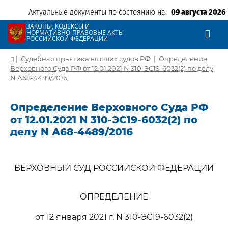
Актуальные документы по состоянию на:
09 августа 2026
ЗАКОНЫ, КОДЕКСЫ И
НОРМАТИВНО-ПРАВОВЫЕ АКТЫ
РОССИЙСКОЙ ФЕДЕРАЦИИ
|
Судебная практика высших судов РФ
|
Определение
Верховного Суда РФ от 12.01.2021 N 310-ЭС19-6032(2) по делу
N А68-4489/2016
Определение Верховного Суда РФ
от 12.01.2021 N 310-ЭС19-6032(2) по
делу N А68-4489/2016
ВЕРХОВНЫЙ СУД РОССИЙСКОЙ ФЕДЕРАЦИИ
ОПРЕДЕЛЕНИЕ
от 12 января 2021 г. N 310-ЭС19-6032(2)