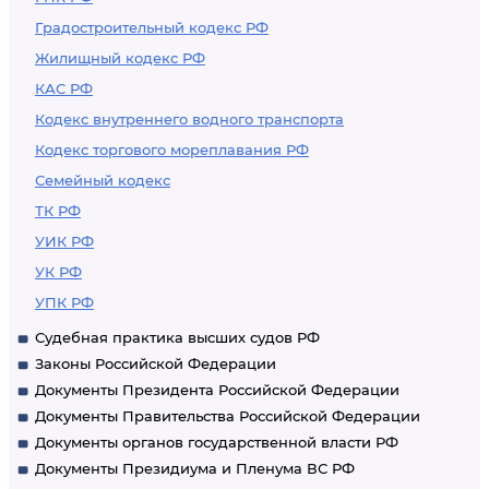
Градостроительный кодекс РФ
Жилищный кодекс РФ
КАС РФ
Кодекс внутреннего водного транспорта
Кодекс торгового мореплавания РФ
Семейный кодекс
ТК РФ
УИК РФ
УК РФ
УПК РФ
Судебная практика высших судов РФ
Законы Российской Федерации
Документы Президента Российской Федерации
Документы Правительства Российской Федерации
Документы органов государственной власти РФ
Документы Президиума и Пленума ВС РФ