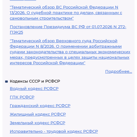
"Тематический обзор ВС Российской Федерации N
13/2026. О судебной практике по делам, связанным с
самовольным строительством"
Постановление Президиума ВС РФ от 01.07.2026 N 272-
ПЭК25
"Тематический обзор Верховного суда Российской
Федерации N 8/2026. О применении арбитражными
судами законодательства о специальных экономических
мерах, предусмотренных в целях защиты национальных
интересов Российской Федерации"
Подробнее...
Кодексы СССР и РСФСР
Водный кодекс РСФСР
ГПК РСФСР
Гражданский кодекс РСФСР
Жилищный кодекс РСФСР
Земельный кодекс РСФСР
Исправительно - трудовой кодекс РСФСР