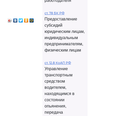
работодателя
ст. 78 БК РФ
Предоставление
субсидий
юридическим лицам,
индивидуальным
предпринимателям,
физическим лицам
ст. 12.8 КоАП РФ
Управление
транспортным
средством
водителем,
находящимся в
состоянии
опьянения,
передача