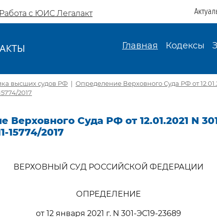
Актуал
Работа с ЮИС Легалакт
Главная
Кодексы
АКТЫ
И
ика высших судов РФ
|
Определение Верховного Суда РФ от 12.01.2
15774/2017
 Верховного Суда РФ от 12.01.2021 N 30
1-15774/2017
ВЕРХОВНЫЙ СУД РОССИЙСКОЙ ФЕДЕРАЦИИ
ОПРЕДЕЛЕНИЕ
от 12 января 2021 г. N 301-ЭС19-23689