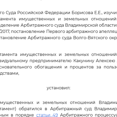
го Суда Российской Федерации Борисова Е.Е., изуч
тамента имущественных и земельных отношений
еделение Арбитражного суда Владимирской области о
4/2017, постановление Первого арбитражного апелля
становление Арбитражного суда Волго-Вятского окру
тамента имущественных и земельных отношени
ивидуальному предпринимателю Какунину Алексею 
сновательного обогащения и процентов за поль
дствами,
установил:
имущественных и земельных отношений Владими
ртамент) обратился в Арбитражный суд Владимир
нным в порядке
статьи 49
Арбитражного процессуа