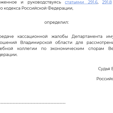
оженное и руководствуясь
статьями 291.6
,
291.8
о кодекса Российской Федерации,
определил:
ередаче кассационной жалобы Департамента им
ношений Владимирской области для рассмотрен
дебной коллегии по экономическим спорам Ве
дерации.
Судья 
Россий
--------------------------------------------