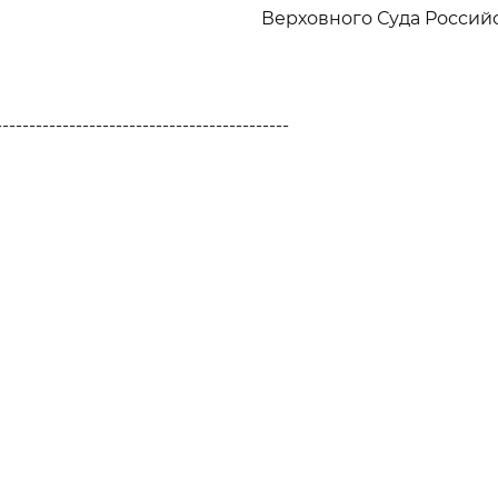
Верховного Суда Росси
--------------------------------------------