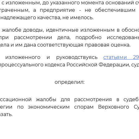
и с изложенным, до указанного момента оснований с
траченным, а предприятие - не обеспечившим 
 надлежащего качества, не имелось.
 жалобе доводы, идентичные изложенным в обосн
при рассмотрении дела, подробно исследова
ела и им дана соответствующая правовая оценка.
и изложенного и руководствуясь
статьями 291
роцессуального кодекса Российской Федерации, су
определил:
ассационной жалобы для рассмотрения в судеб
легии по экономическим спорам Верховного Су
зать.