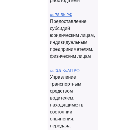
работодателя
ст. 78 БК РФ
Предоставление
субсидий
юридическим лицам,
индивидуальным
предпринимателям,
физическим лицам
ст. 12.8 КоАП РФ
Управление
транспортным
средством
водителем,
находящимся в
состоянии
опьянения,
передача