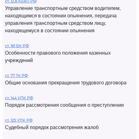
ст. 12.8 КоАП РФ
Управление транспортным средством водителем,
находящимся в состоянии опьянения, передача
управления транспортным средством лицу,
находящемуся в состоянии опьянения
ст. 161 БК РФ
Особенности правового положения казенных
учреждений
ст. 77 ТК РФ
Общие основания прекращения трудового договора
ст. 144 УПК РФ
Порядок рассмотрения сообщения о преступлении
ст. 125 УПК РФ
Судебный порядок рассмотрения жалоб