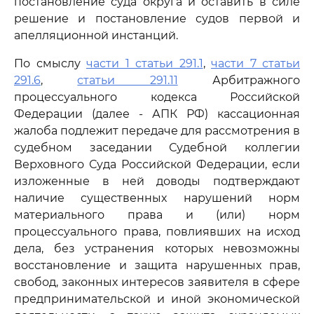
постановление суда округа и оставить в силе
решение и постановление судов первой и
апелляционной инстанций.
По смыслу
части 1 статьи 291.1
,
части 7 статьи
291.6
,
статьи 291.11
Арбитражного
процессуального кодекса Российской
Федерации (далее - АПК РФ) кассационная
жалоба подлежит передаче для рассмотрения в
судебном заседании Судебной коллегии
Верховного Суда Российской Федерации, если
изложенные в ней доводы подтверждают
наличие существенных нарушений норм
материального права и (или) норм
процессуального права, повлиявших на исход
дела, без устранения которых невозможны
восстановление и защита нарушенных прав,
свобод, законных интересов заявителя в сфере
предпринимательской и иной экономической