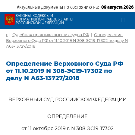
Актуальные документы по состоянию на:
09 августа 2026
ЗАКОНЫ, КОДЕКСЫ И
НОРМАТИВНО-ПРАВОВЫЕ АКТЫ
РОССИЙСКОЙ ФЕДЕРАЦИИ
|
Судебная практика высших судов РФ
|
Определение
Верховного Суда РФ от 11.10.2019 N 308-ЭС19-17302 по делу N
А63-13727/2018
Определение Верховного Суда РФ
от 11.10.2019 N 308-ЭС19-17302 по
делу N А63-13727/2018
ВЕРХОВНЫЙ СУД РОССИЙСКОЙ ФЕДЕРАЦИИ
ОПРЕДЕЛЕНИЕ
от 11 октября 2019 г. N 308-ЭС19-17302