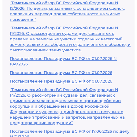
"Тематический обзор ВС Российской Федерации N
12/2026. По делам, связанным с оспариванием сделок,
повлекших переход права собственности на жилые
помещения"
"Тематический обзор ВС Российской Федерации N
11/2026. О рассмотрении судами дел, связанных с
правами на земельные участки отдельных категорий
земель, изъятых из оборота и ограниченных в обороте, и
с использованием таких участков"
Постановление Президиума ВС РФ от 01.07.2026 N
18А/2026
Постановление Президиума ВС РФ от 01.07.2026
Постановление Президиума ВС РФ от 01.07.2026
"Тематический обзор ВС Российской Федерации N
14/2026. О рассмотрении судами дел, связанных с
применением законодательства о противодействии
коррупции и обращением в доход Российской
Федерации имущества, приобретенного в результате
нарушения требований и запретов, направленных на
предотвращение коррупции"
Постановление Президиума ВС РФ от 17.06.2026 по делу
N 7-ПВ26