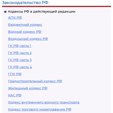
Законодательство РФ
Кодексы РФ в действующей редакции
АПК РФ
Бюджетный кодекс
Водный кодекс РФ
Воздушный кодекс РФ
ГК РФ часть 1
ГК РФ часть 2
ГК РФ часть 3
ГК РФ часть 4
ГПК РФ
Градостроительный кодекс РФ
Жилищный кодекс РФ
КАС РФ
Кодекс внутреннего водного транспорта
Кодекс торгового мореплавания РФ