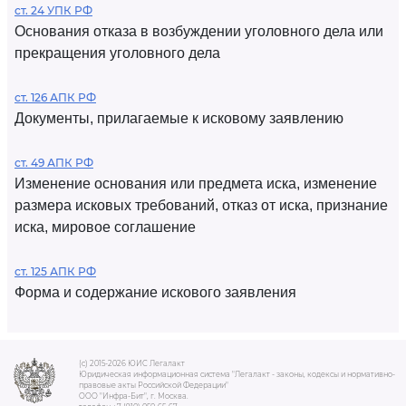
ст. 24 УПК РФ
Основания отказа в возбуждении уголовного дела или
прекращения уголовного дела
ст. 126 АПК РФ
Документы, прилагаемые к исковому заявлению
ст. 49 АПК РФ
Изменение основания или предмета иска, изменение
размера исковых требований, отказ от иска, признание
иска, мировое соглашение
ст. 125 АПК РФ
Форма и содержание искового заявления
(c) 2015-2026 ЮИС Легалакт
Юридическая информационная система "Легалакт - законы, кодексы и нормативно-
правовые акты Российской Федерации"
ООО "Инфра-Бит", г. Москва.