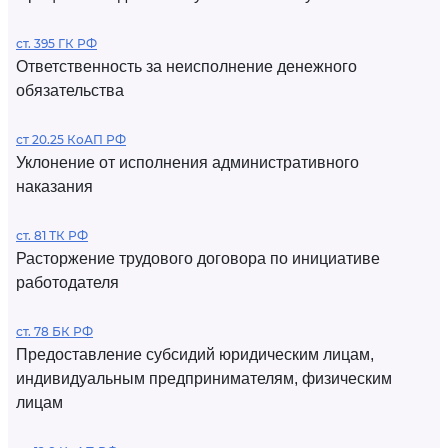
ст. 395 ГК РФ
Ответственность за неисполнение денежного
обязательства
ст 20.25 КоАП РФ
Уклонение от исполнения административного
наказания
ст. 81 ТК РФ
Расторжение трудового договора по инициативе
работодателя
ст. 78 БК РФ
Предоставление субсидий юридическим лицам,
индивидуальным предпринимателям, физическим
лицам