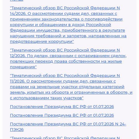
"Тематический обзор ВС Российской Федерации N
14/2026. О рассмотрении судами дел, связанных с
применением законодательства о противодействии
коррупции и обращением в доход Российской
Федерации имущества, приобретенного в результате
нарушения требований и запретов, направленных на
предотвращение коррупции"
"Тематический обзор ВС Российской Федерации N
12/2026. По делам, связанным с оспариванием сделок,
повлекших переход права собственности на жилые
помещения"
"Тематический обзор ВС Российской Федерации N
11/2026. О рассмотрении судами дел, связанных с
правами на земельные участки отдельных категорий
земель, изъятых из оборота и ограниченных в обороте, и
с использованием таких участков"
Постановление Президиума ВС РФ от 01.07.2026
Постановление Президиума ВС РФ от 01.07.2026
Постановление Президиума ВС РФ от 01.07.2026 N 24-
ПЭК26
"Тематический обзор ВС Российской Федерации N