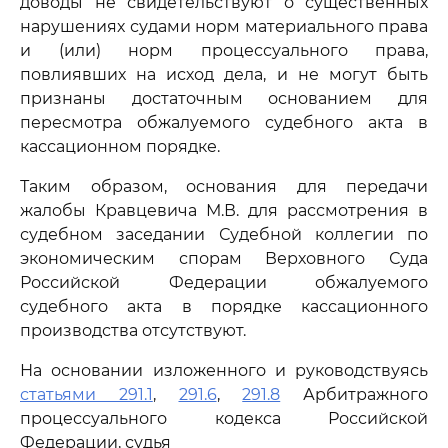
доводы не свидетельствуют о существенных
нарушениях судами норм материального права
и (или) норм процессуального права,
повлиявших на исход дела, и не могут быть
признаны достаточным основанием для
пересмотра обжалуемого судебного акта в
кассационном порядке.
Таким образом, основания для передачи
жалобы Кравцевича М.В. для рассмотрения в
судебном заседании Судебной коллегии по
экономическим спорам Верховного Суда
Российской Федерации обжалуемого
судебного акта в порядке кассационного
производства отсутствуют.
На основании изложенного и руководствуясь
статьями 291.1
,
291.6
,
291.8
Арбитражного
процессуального кодекса Российской
Федерации, судья