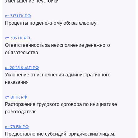
Уменьшение неустойки
ст. 317.1 ГК РФ
Проценты по денежному обязательству
ст. 395 ГК РФ
Ответственность за неисполнение денежного
обязательства
ст 20.25 КоАП РФ
Уклонение от исполнения административного
наказания
ст. 81 ТК РФ
Расторжение трудового договора по инициативе
работодателя
ст. 78 БК РФ
Предоставление субсидий юридическим лицам,