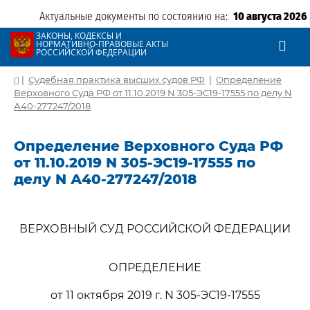
Актуальные документы по состоянию на:
10 августа 2026
ЗАКОНЫ, КОДЕКСЫ И
НОРМАТИВНО-ПРАВОВЫЕ АКТЫ
РОССИЙСКОЙ ФЕДЕРАЦИИ
|
Судебная практика высших судов РФ
|
Определение
Верховного Суда РФ от 11.10.2019 N 305-ЭС19-17555 по делу N
А40-277247/2018
Определение Верховного Суда РФ
от 11.10.2019 N 305-ЭС19-17555 по
делу N А40-277247/2018
ВЕРХОВНЫЙ СУД РОССИЙСКОЙ ФЕДЕРАЦИИ
ОПРЕДЕЛЕНИЕ
от 11 октября 2019 г. N 305-ЭС19-17555