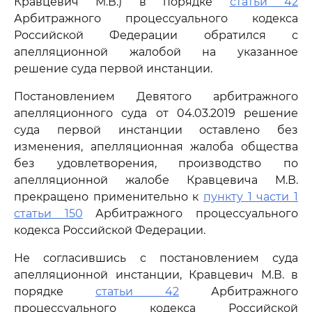
Кравцевич М.В.) в порядке
статьи 42
Арбитражного процессуального кодекса
Российской Федерации обратился с
апелляционной жалобой на указанное
решение суда первой инстанции.
Постановлением Девятого арбитражного
апелляционного суда от 04.03.2019 решение
суда первой инстанции оставлено без
изменения, апелляционная жалоба общества
без удовлетворения, производство по
апелляционной жалобе Кравцевича М.В.
прекращено применительно к
пункту 1 части 1
статьи 150
Арбитражного процессуального
кодекса Российской Федерации.
Не согласившись с постановлением суда
апелляционной инстанции, Кравцевич М.В. в
порядке
статьи 42
Арбитражного
процессуального кодекса Российской