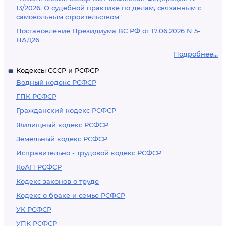
13/2026. О судебной практике по делам, связанным с
самовольным строительством"
Постановление Президиума ВС РФ от 17.06.2026 N 5-
НАД26
Подробнее...
Кодексы СССР и РСФСР
Водный кодекс РСФСР
ГПК РСФСР
Гражданский кодекс РСФСР
Жилищный кодекс РСФСР
Земельный кодекс РСФСР
Исправительно - трудовой кодекс РСФСР
КоАП РСФСР
Кодекс законов о труде
Кодекс о браке и семье РСФСР
УК РСФСР
УПК РСФСР