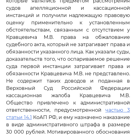
которые являлись предметом рассмотрения
судов апелляционной и кассационной
инстанций и получили надлежащую правовую
оценку применительно к установленным
обстоятельствам, связанным с отсутствием у
Кравцевича М.В. права на обжалование
судебного акта, который не затрагивает права и
обязанности указанного лица. Как указали суды,
доказательств того, что оспариваемое решение
суда первой инстанции затрагивает права и
обязанности Кравцевича М.В. не представлено.
Не содержит таких доводов и поданная в
Верховный Суд Российской Федерации
кассационная жалоба Кравцевича М.В.
Общество привлечено к административной
ответственности, предусмотренной
частью 3
статьи 14.1
КоАП РФ, и ему назначено наказание
в виде административного штрафа в размере
30 000 рублей. Мотивированного обоснования