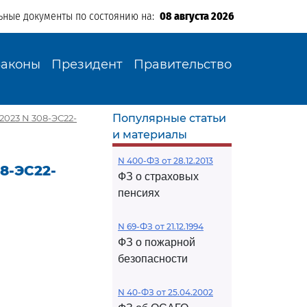
ьные документы по состоянию на:
08 августа 2026
Законы
Президент
Правительство
Популярные статьи
2023 N 308-ЭС22-
и материалы
N 400-ФЗ от 28.12.2013
8-ЭС22-
ФЗ о страховых
пенсиях
N 69-ФЗ от 21.12.1994
ФЗ о пожарной
безопасности
N 40-ФЗ от 25.04.2002