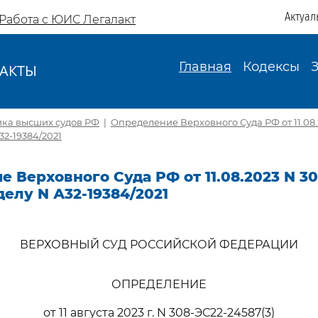
Актуал
Работа с ЮИС Легалакт
Главная
Кодексы
АКТЫ
И
ика высших судов РФ
|
Определение Верховного Суда РФ от 11.08.
32-19384/2021
 Верховного Суда РФ от 11.08.2023 N 30
делу N А32-19384/2021
ВЕРХОВНЫЙ СУД РОССИЙСКОЙ ФЕДЕРАЦИИ
ОПРЕДЕЛЕНИЕ
от 11 августа 2023 г. N 308-ЭС22-24587(3)