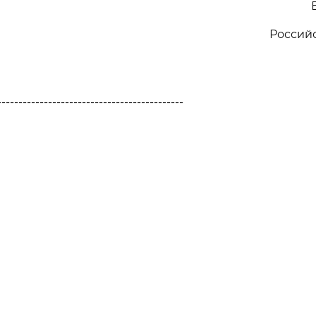
Россий
--------------------------------------------