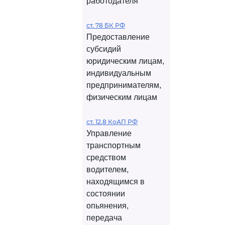
работодателя
ст. 78 БК РФ
Предоставление
субсидий
юридическим лицам,
индивидуальным
предпринимателям,
физическим лицам
ст. 12.8 КоАП РФ
Управление
транспортным
средством
водителем,
находящимся в
состоянии
опьянения,
передача