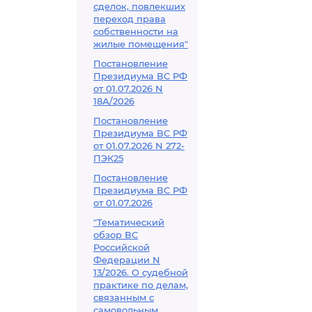
сделок, повлекших
переход права
собственности на
жилые помещения"
Постановление
Президиума ВС РФ
от 01.07.2026 N
18А/2026
Постановление
Президиума ВС РФ
от 01.07.2026 N 272-
ПЭК25
Постановление
Президиума ВС РФ
от 01.07.2026
"Тематический
обзор ВС
Российской
Федерации N
13/2026. О судебной
практике по делам,
связанным с
самовольным