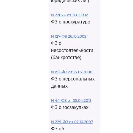
юридических лиц
N 2202-1 от 17.01.1992
ФЗ о прокуратуре
N 127-ФЗ 26.10.2002
ФЗ о
несостоятельности
(банкротстве)
N 152-ФЗ от 27.07.2006
ФЗ о персональных
данных
N 44-ФЗ от 05.04.2013
ФЗ о госзакупках
N 229-ФЗ от 02.10.2007
ФЗ об