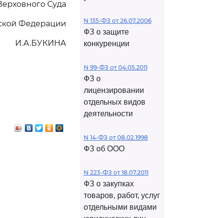
Верховного Суда
N 135-ФЗ от 26.07.2006
ской Федерации
ФЗ о защите
И.А.БУКИНА
конкуренции
N 99-ФЗ от 04.05.2011
ФЗ о
лицензировании
отдельных видов
деятельности
N 14-ФЗ от 08.02.1998
ФЗ об ООО
N 223-ФЗ от 18.07.2011
ФЗ о закупках
товаров, работ, услуг
отдельными видами