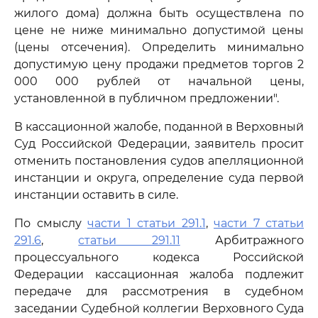
жилого дома) должна быть осуществлена по
цене не ниже минимально допустимой цены
(цены отсечения). Определить минимально
допустимую цену продажи предметов торгов 2
000 000 рублей от начальной цены,
установленной в публичном предложении".
В кассационной жалобе, поданной в Верховный
Суд Российской Федерации, заявитель просит
отменить постановления судов апелляционной
инстанции и округа, определение суда первой
инстанции оставить в силе.
По смыслу
части 1 статьи 291.1
,
части 7 статьи
291.6
,
статьи 291.11
Арбитражного
процессуального кодекса Российской
Федерации кассационная жалоба подлежит
передаче для рассмотрения в судебном
заседании Судебной коллегии Верховного Суда