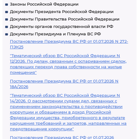
Законы Российской Федерации
Документы Президента Российской Федерации
Документы Правительства Российской Федерации
Документы органов государственной власти РФ
Документы Президиума и Пленума ВС РФ
Постановление Президиума ВС РФ от 01.07.2026 N 272-
ПЭК25
"Тематический обзор ВС Российской Федерации N
12/2026. По делам, связанным с оспариванием сделок,
повлекших переход права собственности на жилые
помещения"
Постановление Президиума ВС РФ от 01.07.2026 N
18А/2026
"Тематический обзор ВС Российской Федерации N
14/2026. О рассмотрении судами дел, связанных с
применением законодательства о противодействии
коррупции и обращением в доход Российской
Федерации имущества, приобретенного в результате
нарушения требований и запретов, направленных на
предотвращение коррупции"
Постановление Президиума ВС РФ от 01.07.2026