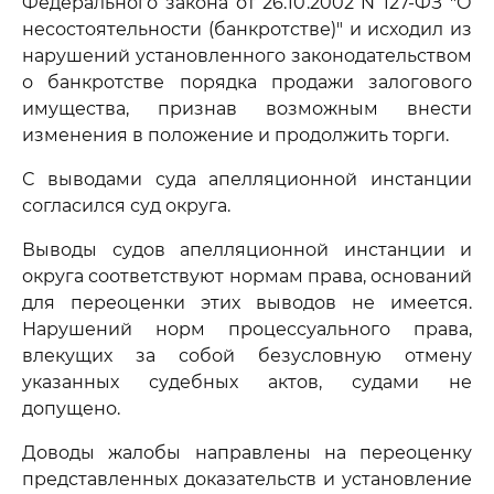
Федерального закона от 26.10.2002 N 127-ФЗ "О
несостоятельности (банкротстве)" и исходил из
нарушений установленного законодательством
о банкротстве порядка продажи залогового
имущества, признав возможным внести
изменения в положение и продолжить торги.
С выводами суда апелляционной инстанции
согласился суд округа.
Выводы судов апелляционной инстанции и
округа соответствуют нормам права, оснований
для переоценки этих выводов не имеется.
Нарушений норм процессуального права,
влекущих за собой безусловную отмену
указанных судебных актов, судами не
допущено.
Доводы жалобы направлены на переоценку
представленных доказательств и установление