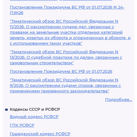
Постановление Президиума ВС РФ от 01.07.2026 N 24-
ПЭК26
"Тематический обзор ВС Российской Федерации N
11/2026. О рассмотрении судами дел, связанных с
правами на земельные участки отдельных категорий
земель, изъятых из оборота и ограниченных в обороте, и
с использованием таких участков"
"Тематический обзор ВС Российской Федерации N
13/2026. О судебной практике по делам, связанным с
самовольным строительством"
Постановление Президиума ВС РФ от 01.07.2026
"Тематический обзор ВС Российской Федерации N
9/2026. О рассмотрении судами споров, связанных с
применением таможенного законодательства"
Подробнее...
Кодексы СССР и РСФСР
Водный кодекс РСФСР
ГПК РСФСР
Гражданский кодекс РСФСР