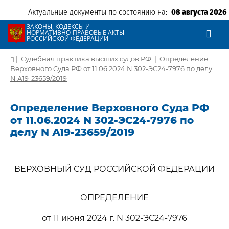
Актуальные документы по состоянию на:
08 августа 2026
ЗАКОНЫ, КОДЕКСЫ И
НОРМАТИВНО-ПРАВОВЫЕ АКТЫ
РОССИЙСКОЙ ФЕДЕРАЦИИ
|
Судебная практика высших судов РФ
|
Определение
Верховного Суда РФ от 11.06.2024 N 302-ЭС24-7976 по делу
N А19-23659/2019
Определение Верховного Суда РФ
от 11.06.2024 N 302-ЭС24-7976 по
делу N А19-23659/2019
ВЕРХОВНЫЙ СУД РОССИЙСКОЙ ФЕДЕРАЦИИ
ОПРЕДЕЛЕНИЕ
от 11 июня 2024 г. N 302-ЭС24-7976