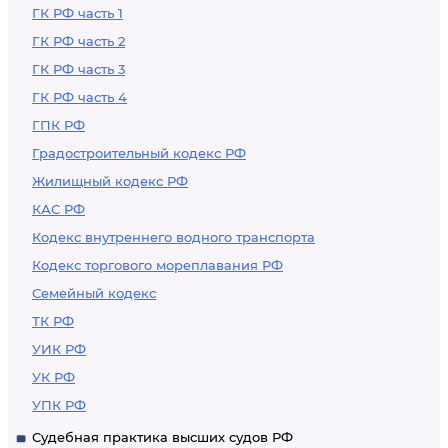
ГК РФ часть 1
ГК РФ часть 2
ГК РФ часть 3
ГК РФ часть 4
ГПК РФ
Градостроительный кодекс РФ
Жилищный кодекс РФ
КАС РФ
Кодекс внутреннего водного транспорта
Кодекс торгового мореплавания РФ
Семейный кодекс
ТК РФ
УИК РФ
УК РФ
УПК РФ
Судебная практика высших судов РФ