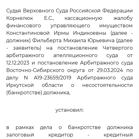
Судья Верховного Суда Российской Федерации
Корнелюк Е.С., кассационную жалобу
финансового управляющего имуществом
Константиновой Ирмы Индикоевны (далее -
должник) Фильберта Михаила Юрьевича (далее
- заявитель) на постановление Четвертого
арбитражного апелляционного суда от
12.12.2023 и постановление Арбитражного суда
Восточно-Сибирского округа от 29.03.2024 по
делу N А19-23659/2019 Арбитражного суда
Иркутской области о несостоятельности
(банкротстве) должника,
установил:
в рамках дела о банкротстве должника
залоговый кредитор - кредитный