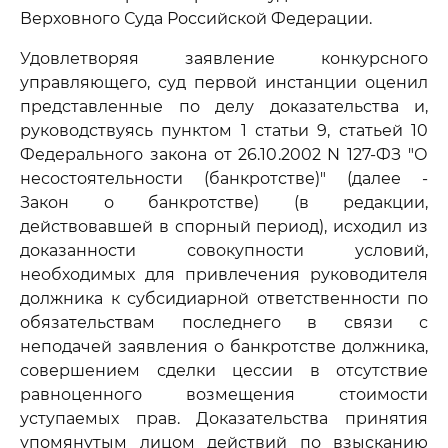
Верховного Суда Российской Федерации.
Удовлетворяя заявление конкурсного
управляющего, суд первой инстанции оценил
представленные по делу доказательства и,
руководствуясь пунктом 1 статьи 9, статьей 10
Федерального закона от 26.10.2002 N 127-ФЗ "О
несостоятельности (банкротстве)" (далее -
Закон о банкротстве) (в редакции,
действовавшей в спорный период), исходил из
доказанности совокупности условий,
необходимых для привлечения руководителя
должника к субсидиарной ответственности по
обязательствам последнего в связи с
неподачей заявления о банкротстве должника,
совершением сделки цессии в отсутствие
равноценного возмещения стоимости
уступаемых прав. Доказательства принятия
упомянутым лицом действий по взысканию