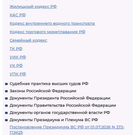
Жилищный кодекс РФ
КАС РФ
Кодекс внутреннего водного транспорта
Кодекс торгового мореплавания РФ
Семейный кодекс
ТК РФ
УИК РФ
УК РФ
УПК РФ
Судебная практика высших судов РФ
Законы Российской Федерации
Документы Президента Российской Федерации
Документы Правительства Российской Федерации
Документы органов государственной власти РФ
Документы Президиума и Пленума ВС РФ
Постановление Президиума ВС РФ от 01.07.2026 N 272-
ПЭК25