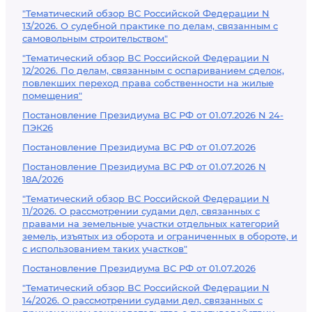
"Тематический обзор ВС Российской Федерации N
13/2026. О судебной практике по делам, связанным с
самовольным строительством"
"Тематический обзор ВС Российской Федерации N
12/2026. По делам, связанным с оспариванием сделок,
повлекших переход права собственности на жилые
помещения"
Постановление Президиума ВС РФ от 01.07.2026 N 24-
ПЭК26
Постановление Президиума ВС РФ от 01.07.2026
Постановление Президиума ВС РФ от 01.07.2026 N
18А/2026
"Тематический обзор ВС Российской Федерации N
11/2026. О рассмотрении судами дел, связанных с
правами на земельные участки отдельных категорий
земель, изъятых из оборота и ограниченных в обороте, и
с использованием таких участков"
Постановление Президиума ВС РФ от 01.07.2026
"Тематический обзор ВС Российской Федерации N
14/2026. О рассмотрении судами дел, связанных с