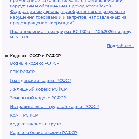
применением законодательства о противодействии
коррупции и обращением в доход Российской
Федерации имущества, приобретенного в результате
нарушения требований и запретов, направленных на
предотвращение коррупции"
Постановление Президиума ВС РФ от 17.06.2026 по делу
N 7-ПВ26
Подробнее...
Кодексы СССР и РСФСР
Водный кодекс РСФСР
ГПК РСФСР
Гражданский кодекс РСФСР
Жилищный кодекс РСФСР
Земельный кодекс РСФСР
Исправительно - трудовой кодекс РСФСР
КоАП РСФСР
Кодекс законов о труде
Кодекс о браке и семье РСФСР