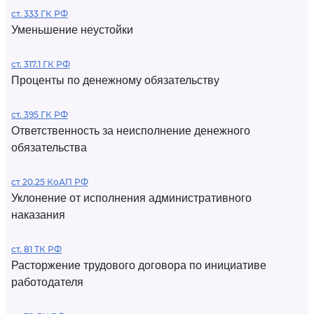
ст. 333 ГК РФ
Уменьшение неустойки
ст. 317.1 ГК РФ
Проценты по денежному обязательству
ст. 395 ГК РФ
Ответственность за неисполнение денежного
обязательства
ст 20.25 КоАП РФ
Уклонение от исполнения административного
наказания
ст. 81 ТК РФ
Расторжение трудового договора по инициативе
работодателя