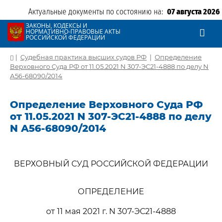
Актуальные документы по состоянию на:
07 августа 2026
ЗАКОНЫ, КОДЕКСЫ И
НОРМАТИВНО-ПРАВОВЫЕ АКТЫ
РОССИЙСКОЙ ФЕДЕРАЦИИ
|
Судебная практика высших судов РФ
|
Определение
Верховного Суда РФ от 11.05.2021 N 307-ЭС21-4888 по делу N
А56-68090/2014
Определение Верховного Суда РФ
от 11.05.2021 N 307-ЭС21-4888 по делу
N А56-68090/2014
ВЕРХОВНЫЙ СУД РОССИЙСКОЙ ФЕДЕРАЦИИ
ОПРЕДЕЛЕНИЕ
от 11 мая 2021 г. N 307-ЭС21-4888