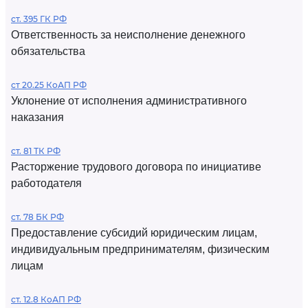
ст. 395 ГК РФ
Ответственность за неисполнение денежного
обязательства
ст 20.25 КоАП РФ
Уклонение от исполнения административного
наказания
ст. 81 ТК РФ
Расторжение трудового договора по инициативе
работодателя
ст. 78 БК РФ
Предоставление субсидий юридическим лицам,
индивидуальным предпринимателям, физическим
лицам
ст. 12.8 КоАП РФ