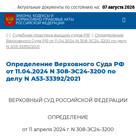
Актуальные документы по состоянию на:
07 августа 2026
ЗАКОНЫ, КОДЕКСЫ И
НОРМАТИВНО-ПРАВОВЫЕ АКТЫ
РОССИЙСКОЙ ФЕДЕРАЦИИ
|
Судебная практика высших судов РФ
|
Определение
Верховного Суда РФ от 11.04.2024 N 308-ЭС24-3200 по делу
N А53-33392/2021
Определение Верховного Суда РФ
от 11.04.2024 N 308-ЭС24-3200 по
делу N А53-33392/2021
ВЕРХОВНЫЙ СУД РОССИЙСКОЙ ФЕДЕРАЦИИ
ОПРЕДЕЛЕНИЕ
от 11 апреля 2024 г. N 308-ЭС24-3200