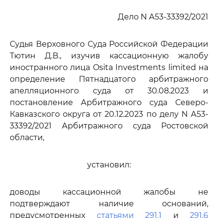
Дело N А53-33392/2021
Судья Верховного Суда Российской Федерации
Тютин Д.В., изучив кассационную жалобу
иностранного лица Osita Investments limited на
определение Пятнадцатого арбитражного
апелляционного суда от 30.08.2023 и
постановление Арбитражного суда Северо-
Кавказского округа от 20.12.2023 по делу N А53-
33392/2021 Арбитражного суда Ростовской
области,
установил:
доводы кассационной жалобы не
подтверждают наличие оснований,
предусмотренных
статьями 291.1
и
291.6