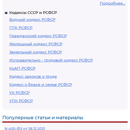
Подробнее...
Кодексы СССР и РСФСР
Водный кодекс РСФСР
ГПК РСФСР
Гражданский кодекс РСФСР
Жилищный кодекс РСФСР
Земельный кодекс РСФСР
Исправительно - трудовой кодекс РСФСР
КоАП РСФСР
Кодекс законов о труде
Кодекс о браке и семье РСФСР
УК РСФСР
УПК РСФСР
Популярные статьи и материалы
N 400-ФЗ от 28.12.2013