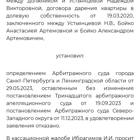
между должником и Устьянцевой Надеждой
Викторовной, договора дарения квартиры в
долевую собственность от 19.03.2020,
заключенного между Устьянцевой Н.В., Бойко
Анастасией Артемовной и Бойко Александром
Артемовичем,
установил:
определением Арбитражного суда города
Санкт-Петербурга и Ленинградской области от
29.05.2023, оставленным без изменения
постановлением Тринадцатого арбитражного
апелляционного суда от 19.09.2023 и
постановлением Арбитражного суда Северо-
Западного округа от 11.12.2023, в удовлетворении
заявления отказано.
В кассационной жалобе Ибрагимов И.И. просит