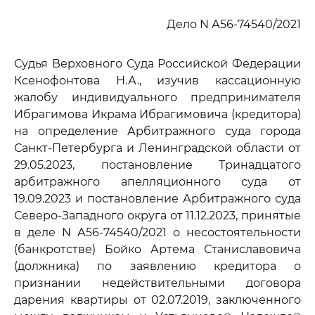
Дело N А56-74540/2021
Судья Верховного Суда Российской Федерации
Ксенофонтова Н.А., изучив кассационную
жалобу индивидуального предпринимателя
Ибрагимова Икрама Ибрагимовича (кредитора)
на определение Арбитражного суда города
Санкт-Петербурга и Ленинградской области от
29.05.2023, постановление Тринадцатого
арбитражного апелляционного суда от
19.09.2023 и постановление Арбитражного суда
Северо-Западного округа от 11.12.2023, принятые
в деле N А56-74540/2021 о несостоятельности
(банкротстве) Бойко Артема Станиславовича
(должника) по заявлению кредитора о
признании недействительными договора
дарения квартиры от 02.07.2019, заключенного