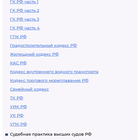
ГК РФ часть 1
ГК РФ часть 2
ГК РФ часть 3
ГК РФ часть 4
ГПК РФ
Градостроительный кодекс РФ
Жилищный кодекс РФ
КАС РФ
Кодекс внутреннего водного транспорта
Кодекс торгового мореплавания РФ
Семейный кодекс
ТК РФ
УИК РФ
УК РФ
УПК РФ
Судебная практика высших судов РФ