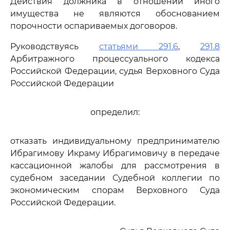
Действия должника в отношении иного
имущества не являются обоснованием
порочности оспариваемых договоров.
Руководствуясь
статьями 291.6
,
291.8
Арбитражного процессуального кодекса
Российской Федерации, судья Верховного Суда
Российской Федерации
определил:
отказать индивидуальному предпринимателю
Ибрагимову Икраму Ибрагимовичу в передаче
кассационной жалобы для рассмотрения в
судебном заседании Судебной коллегии по
экономическим спорам Верховного Суда
Российской Федерации.