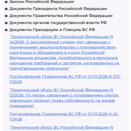
Законы Российской Федерации
Документы Президента Российской Федерации
Документы Правительства Российской Федерации
Документы органов государственной власти РФ
Документы Президиума и Пленума ВС РФ
"Тематический обзор ВС Российской Федерации N
14/2026. О рассмотрении судами дел, связанных с
применением законодательства о противодействии
коррупции и обращением в доход Российской
Федерации имущества, приобретенного в результате
нарушения требований и запретов, направленных на
предотвращение коррупции"
Постановление Президиума ВС РФ от 01.07.2026 N 272-
ПЭК25
"Тематический обзор ВС Российской Федерации N
12/2026. По делам, связанным с оспариванием сделок,
повлекших переход права собственности на жилые
помещения"
Постановление Президиума ВС РФ от 01.07.2026 N 24-
ПЭК26
"Тематический обзор ВС Российской Федерации N