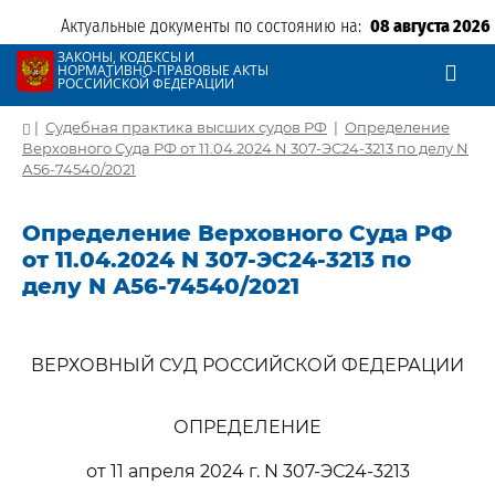
Актуальные документы по состоянию на:
08 августа 2026
ЗАКОНЫ, КОДЕКСЫ И
НОРМАТИВНО-ПРАВОВЫЕ АКТЫ
РОССИЙСКОЙ ФЕДЕРАЦИИ
|
Судебная практика высших судов РФ
|
Определение
Верховного Суда РФ от 11.04.2024 N 307-ЭС24-3213 по делу N
А56-74540/2021
Определение Верховного Суда РФ
от 11.04.2024 N 307-ЭС24-3213 по
делу N А56-74540/2021
ВЕРХОВНЫЙ СУД РОССИЙСКОЙ ФЕДЕРАЦИИ
ОПРЕДЕЛЕНИЕ
от 11 апреля 2024 г. N 307-ЭС24-3213