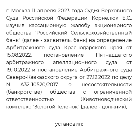
г. Москва 11 апреля 2023 года Судья Верховного
Суда Российской Федерации Корнелюк Е.С.,
изучив кассационную жалобу акционерного
общества "Российский Сельскохозяйственный
банк" (далее - заявитель, банк) на определение
Арбитражного суда Краснодарского края от
15.08.2022, постановление Пятнадцатого
арбитражного апелляционного суда от
19.10.2022 и постановление Арбитражного суда
Северо-Кавказского округа от 27.12.2022 по делу
N А32-10520/2017 о несостоятельности
(банкротстве) общества с ограниченной
ответственностью Животноводческий
комплекс "Золотой Теленок" (далее - должник),
установил: