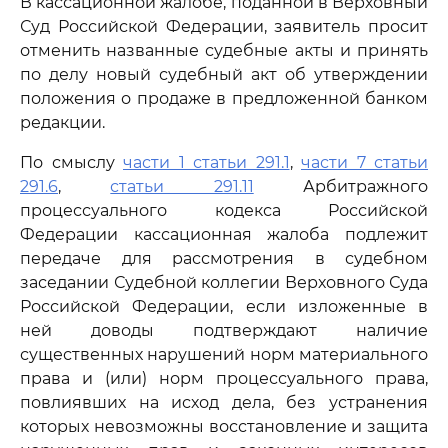
В кассационной жалобе, поданной в Верховный
Суд Российской Федерации, заявитель просит
отменить названные судебные акты и принять
по делу новый судебный акт об утверждении
положения о продаже в предложенной банком
редакции.
По смыслу
части 1 статьи 291.1
,
части 7 статьи
291.6
,
статьи 291.11
Арбитражного
процессуального кодекса Российской
Федерации кассационная жалоба подлежит
передаче для рассмотрения в судебном
заседании Судебной коллегии Верховного Суда
Российской Федерации, если изложенные в
ней доводы подтверждают наличие
существенных нарушений норм материального
права и (или) норм процессуального права,
повлиявших на исход дела, без устранения
которых невозможны восстановление и защита