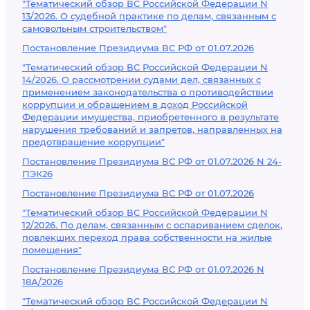
"Тематический обзор ВС Российской Федерации N
13/2026. О судебной практике по делам, связанным с
самовольным строительством"
Постановление Президиума ВС РФ от 01.07.2026
"Тематический обзор ВС Российской Федерации N
14/2026. О рассмотрении судами дел, связанных с
применением законодательства о противодействии
коррупции и обращением в доход Российской
Федерации имущества, приобретенного в результате
нарушения требований и запретов, направленных на
предотвращение коррупции"
Постановление Президиума ВС РФ от 01.07.2026 N 24-
ПЭК26
Постановление Президиума ВС РФ от 01.07.2026
"Тематический обзор ВС Российской Федерации N
12/2026. По делам, связанным с оспариванием сделок,
повлекших переход права собственности на жилые
помещения"
Постановление Президиума ВС РФ от 01.07.2026 N
18А/2026
"Тематический обзор ВС Российской Федерации N