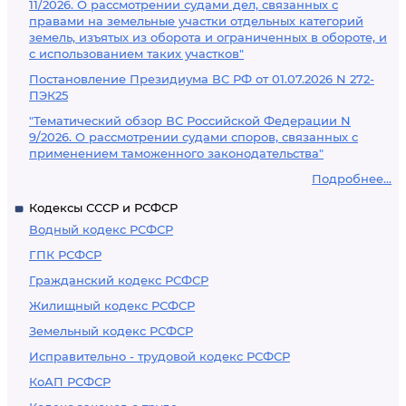
11/2026. О рассмотрении судами дел, связанных с
правами на земельные участки отдельных категорий
земель, изъятых из оборота и ограниченных в обороте, и
с использованием таких участков"
Постановление Президиума ВС РФ от 01.07.2026 N 272-
ПЭК25
"Тематический обзор ВС Российской Федерации N
9/2026. О рассмотрении судами споров, связанных с
применением таможенного законодательства"
Подробнее...
Кодексы СССР и РСФСР
Водный кодекс РСФСР
ГПК РСФСР
Гражданский кодекс РСФСР
Жилищный кодекс РСФСР
Земельный кодекс РСФСР
Исправительно - трудовой кодекс РСФСР
КоАП РСФСР