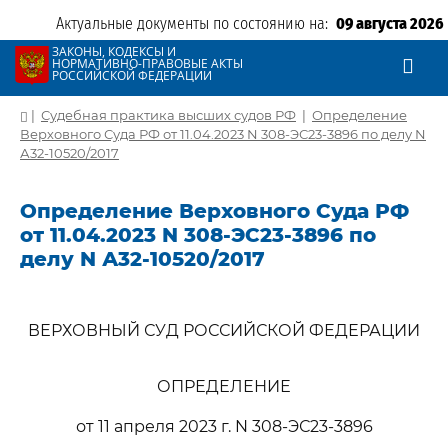
Актуальные документы по состоянию на:
09 августа 2026
ЗАКОНЫ, КОДЕКСЫ И
НОРМАТИВНО-ПРАВОВЫЕ АКТЫ
РОССИЙСКОЙ ФЕДЕРАЦИИ
|
Судебная практика высших судов РФ
|
Определение
Верховного Суда РФ от 11.04.2023 N 308-ЭС23-3896 по делу N
А32-10520/2017
Определение Верховного Суда РФ
от 11.04.2023 N 308-ЭС23-3896 по
делу N А32-10520/2017
ВЕРХОВНЫЙ СУД РОССИЙСКОЙ ФЕДЕРАЦИИ
ОПРЕДЕЛЕНИЕ
от 11 апреля 2023 г. N 308-ЭС23-3896