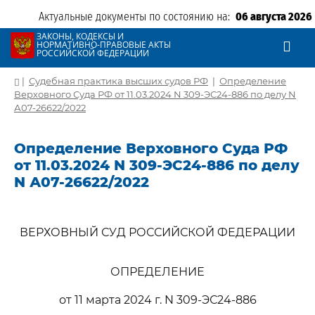
Актуальные документы по состоянию на:
06 августа 2026
ЗАКОНЫ, КОДЕКСЫ И
НОРМАТИВНО-ПРАВОВЫЕ АКТЫ
РОССИЙСКОЙ ФЕДЕРАЦИИ
|
Судебная практика высших судов РФ
|
Определение
Верховного Суда РФ от 11.03.2024 N 309-ЭС24-886 по делу N
А07-26622/2022
Определение Верховного Суда РФ
от 11.03.2024 N 309-ЭС24-886 по делу
N А07-26622/2022
ВЕРХОВНЫЙ СУД РОССИЙСКОЙ ФЕДЕРАЦИИ
ОПРЕДЕЛЕНИЕ
от 11 марта 2024 г. N 309-ЭС24-886