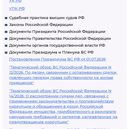
УК РФ
УПК РФ
Судебная практика высших судов РФ
Законы Российской Федерации
Документы Президента Российской Федерации
Документы Правительства Российской Федерации
Документы органов государственной власти РФ
Документы Президиума и Пленума ВС РФ
Постановление Президиума ВС РФ от 01.07.2026
"Тематический обзор ВС Российской Федерации N
12/2026. По делам, связанным с оспариванием сделок,
повлекших переход права собственности на жилые
помещения"
"Тематический обзор ВС Российской Федерации N
14/2026. О рассмотрении судами дел, связанных с
применением законодательства о противодействии
коррупции и обращением в доход Российской
Федерации имущества, приобретенного в результате
нарушения требований и запретов, направленных на
предотвращение коррупции"