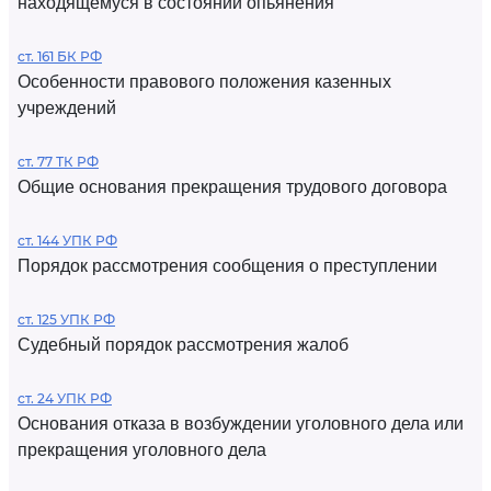
находящемуся в состоянии опьянения
ст. 161 БК РФ
Особенности правового положения казенных
учреждений
ст. 77 ТК РФ
Общие основания прекращения трудового договора
ст. 144 УПК РФ
Порядок рассмотрения сообщения о преступлении
ст. 125 УПК РФ
Судебный порядок рассмотрения жалоб
ст. 24 УПК РФ
Основания отказа в возбуждении уголовного дела или
прекращения уголовного дела