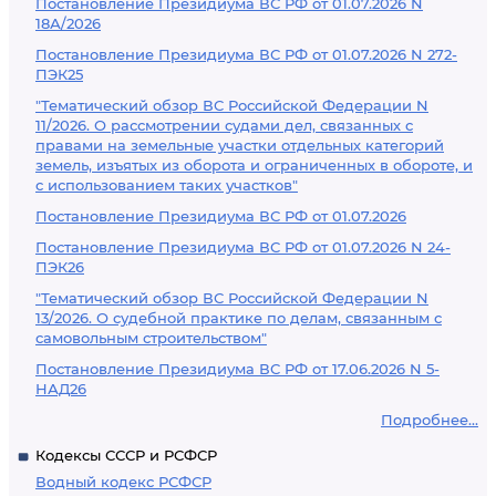
Постановление Президиума ВС РФ от 01.07.2026 N
18А/2026
Постановление Президиума ВС РФ от 01.07.2026 N 272-
ПЭК25
"Тематический обзор ВС Российской Федерации N
11/2026. О рассмотрении судами дел, связанных с
правами на земельные участки отдельных категорий
земель, изъятых из оборота и ограниченных в обороте, и
с использованием таких участков"
Постановление Президиума ВС РФ от 01.07.2026
Постановление Президиума ВС РФ от 01.07.2026 N 24-
ПЭК26
"Тематический обзор ВС Российской Федерации N
13/2026. О судебной практике по делам, связанным с
самовольным строительством"
Постановление Президиума ВС РФ от 17.06.2026 N 5-
НАД26
Подробнее...
Кодексы СССР и РСФСР
Водный кодекс РСФСР