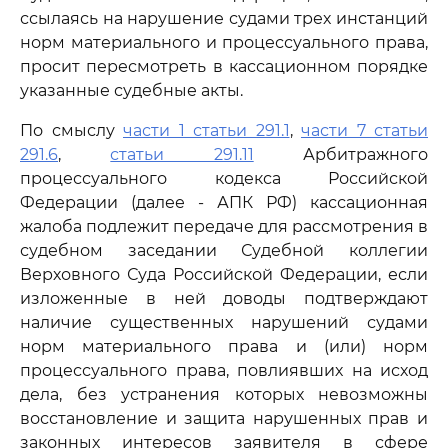
ссылаясь на нарушение судами трех инстанций
норм материального и процессуального права,
просит пересмотреть в кассационном порядке
указанные судебные акты.
По смыслу
части 1 статьи 291.1
,
части 7 статьи
291.6
,
статьи 291.11
Арбитражного
процессуального кодекса Российской
Федерации (далее - АПК РФ) кассационная
жалоба подлежит передаче для рассмотрения в
судебном заседании Судебной коллегии
Верховного Суда Российской Федерации, если
изложенные в ней доводы подтверждают
наличие существенных нарушений судами
норм материального права и (или) норм
процессуального права, повлиявших на исход
дела, без устранения которых невозможны
восстановление и защита нарушенных прав и
законных интересов заявителя в сфере