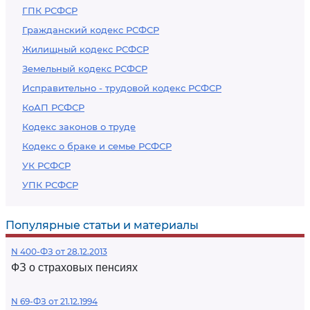
ГПК РСФСР
Гражданский кодекс РСФСР
Жилищный кодекс РСФСР
Земельный кодекс РСФСР
Исправительно - трудовой кодекс РСФСР
КоАП РСФСР
Кодекс законов о труде
Кодекс о браке и семье РСФСР
УК РСФСР
УПК РСФСР
Популярные статьи и материалы
N 400-ФЗ от 28.12.2013
ФЗ о страховых пенсиях
N 69-ФЗ от 21.12.1994