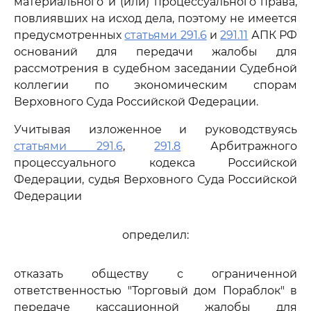
материального и (или) процессуального права,
повлиявших на исход дела, поэтому не имеется
предусмотренных
статьями 291.6
и
291.11
АПК РФ
оснований для передачи жалобы для
рассмотрения в судебном заседании Судебной
коллегии по экономическим спорам
Верховного Суда Российской Федерации.
Учитывая изложенное и руководствуясь
статьями 291.6
,
291.8
Арбитражного
процессуального кодекса Российской
Федерации, судья Верховного Суда Российской
Федерации
определил:
отказать обществу с ограниченной
ответственностью "Торговый дом Пораблок" в
передаче кассационной жалобы для