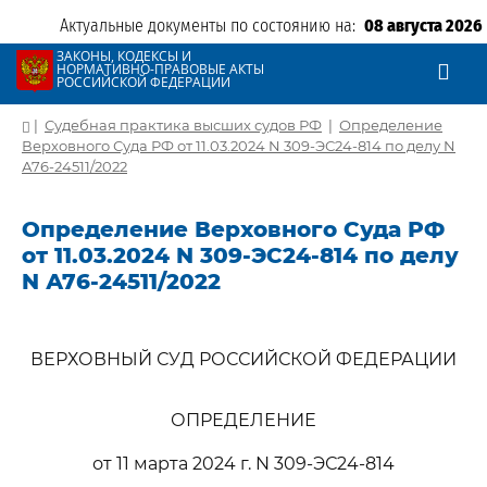
Актуальные документы по состоянию на:
08 августа 2026
ЗАКОНЫ, КОДЕКСЫ И
НОРМАТИВНО-ПРАВОВЫЕ АКТЫ
РОССИЙСКОЙ ФЕДЕРАЦИИ
|
Судебная практика высших судов РФ
|
Определение
Верховного Суда РФ от 11.03.2024 N 309-ЭС24-814 по делу N
А76-24511/2022
Определение Верховного Суда РФ
от 11.03.2024 N 309-ЭС24-814 по делу
N А76-24511/2022
ВЕРХОВНЫЙ СУД РОССИЙСКОЙ ФЕДЕРАЦИИ
ОПРЕДЕЛЕНИЕ
от 11 марта 2024 г. N 309-ЭС24-814