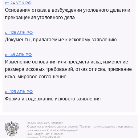
ст. 24 УПК РФ
Основания отказа в возбуждении уголовного дела или
прекращения уголовного дела
ст. 126 АПК РФ
Документы, прилагаемые к исковому заявлению
ст. 49 АПК РФ
Изменение основания или предмета иска, изменение
размера исковых требований, отказ от иска, признание
иска, мировое соглашение
ст. 125 АПК РФ
Форма и содержание искового заявления
(c) 2015-2026 ЮИС Легалакт
Юридическая информационная система "Легалакт - законы, кодексы и нормативно-
правовые акты Российской Федерации"
ООО "Инфра-Бит", г. Москва.
телефон +7 (910) 050-65-67