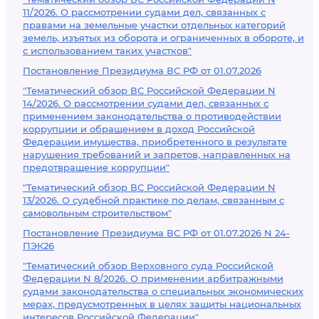
11/2026. О рассмотрении судами дел, связанных с
правами на земельные участки отдельных категорий
земель, изъятых из оборота и ограниченных в обороте, и
с использованием таких участков"
Постановление Президиума ВС РФ от 01.07.2026
"Тематический обзор ВС Российской Федерации N
14/2026. О рассмотрении судами дел, связанных с
применением законодательства о противодействии
коррупции и обращением в доход Российской
Федерации имущества, приобретенного в результате
нарушения требований и запретов, направленных на
предотвращение коррупции"
"Тематический обзор ВС Российской Федерации N
13/2026. О судебной практике по делам, связанным с
самовольным строительством"
Постановление Президиума ВС РФ от 01.07.2026 N 24-
ПЭК26
"Тематический обзор Верховного суда Российской
Федерации N 8/2026. О применении арбитражными
судами законодательства о специальных экономических
мерах, предусмотренных в целях защиты национальных
интересов Российской Федерации"