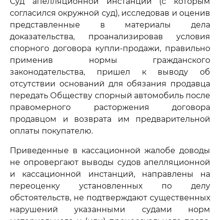
Суд апелляционной инстанции (с которым
согласился окружной суд), исследовав и оценив
представленные в материалы дела
доказательства, проанализировав условия
спорного договора купли-продажи, правильно
применив нормы гражданского
законодательства, пришел к выводу об
отсутствии оснований для обязания продавца
передать Обществу спорный автомобиль после
правомерного расторжения договора
продавцом и возврата им предварительной
оплаты покупателю.
Приведенные в кассационной жалобе доводы
не опровергают выводы судов апелляционной
и кассационной инстанций, направлены на
переоценку установленных по делу
обстоятельств, не подтверждают существенных
нарушений указанными судами норм