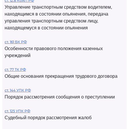
ст. 12.8 КоАП РФ
Управление транспортным средством водителем,
находящимся в состоянии опьянения, передача
управления транспортным средством лицу,
находящемуся в состоянии опьянения
ст. 161 БК РФ
Особенности правового положения казенных
учреждений
ст. 77 ТК РФ
Общие основания прекращения трудового договора
ст. 144 УПК РФ
Порядок рассмотрения сообщения о преступлении
ст. 125 УПК РФ
Судебный порядок рассмотрения жалоб