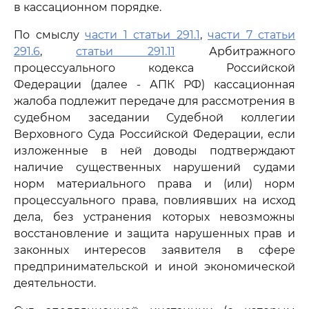
в кассационном порядке.
По смыслу
части 1 статьи 291.1
,
части 7 статьи
291.6
,
статьи 291.11
Арбитражного
процессуального кодекса Российской
Федерации (далее - АПК РФ) кассационная
жалоба подлежит передаче для рассмотрения в
судебном заседании Судебной коллегии
Верховного Суда Российской Федерации, если
изложенные в ней доводы подтверждают
наличие существенных нарушений судами
норм материального права и (или) норм
процессуального права, повлиявших на исход
дела, без устранения которых невозможны
восстановление и защита нарушенных прав и
законных интересов заявителя в сфере
предпринимательской и иной экономической
деятельности.