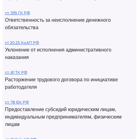
ст. 395 ГК РФ
Ответственность за неисполнение денежного
обязательства
ст 20.25 КоАП РФ
Уклонение от исполнения административного
наказания
ст. 81 ТК РФ
Расторжение трудового договора по инициативе
работодателя
ст. 78 БК РФ
Предоставление субсидий юридическим лицам,
индивидуальным предпринимателям, физическим
лицам