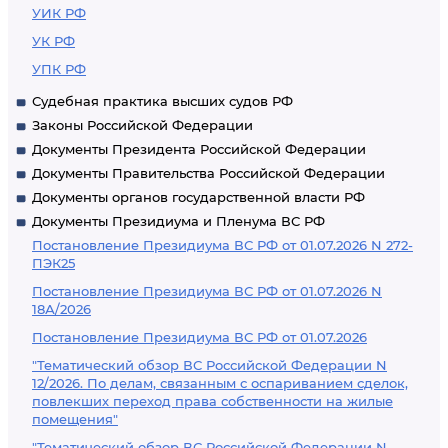
УИК РФ
УК РФ
УПК РФ
Судебная практика высших судов РФ
Законы Российской Федерации
Документы Президента Российской Федерации
Документы Правительства Российской Федерации
Документы органов государственной власти РФ
Документы Президиума и Пленума ВС РФ
Постановление Президиума ВС РФ от 01.07.2026 N 272-
ПЭК25
Постановление Президиума ВС РФ от 01.07.2026 N
18А/2026
Постановление Президиума ВС РФ от 01.07.2026
"Тематический обзор ВС Российской Федерации N
12/2026. По делам, связанным с оспариванием сделок,
повлекших переход права собственности на жилые
помещения"
"Тематический обзор ВС Российской Федерации N