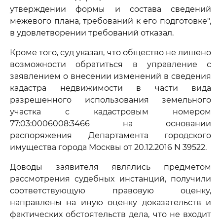
утверждении формы и состава сведений
межевого плана, требований к его подготовке",
в удовлетворении требований отказал.
Кроме того, суд указал, что общество не лишено
возможности обратиться в управление с
заявлением о внесении изменений в сведения
кадастра недвижимости в части вида
разрешенного использования земельного
участка с кадастровым номером
77:03:0006008:3466 на основании
распоряжения Департамента городского
имущества города Москвы от 20.12.2016 N 39522.
Доводы заявителя являлись предметом
рассмотрения судебных инстанций, получили
соответствующую правовую оценку,
направлены на иную оценку доказательств и
фактических обстоятельств дела, что не входит