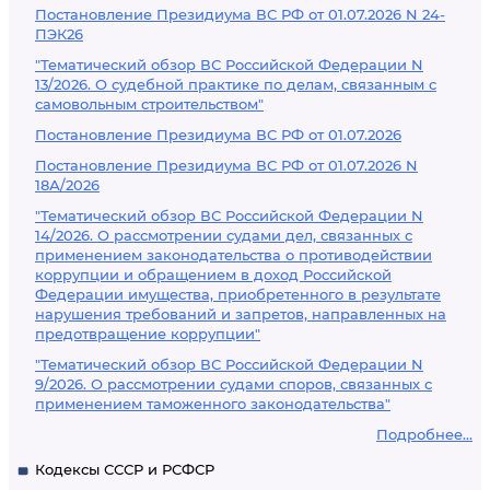
Постановление Президиума ВС РФ от 01.07.2026 N 24-
ПЭК26
"Тематический обзор ВС Российской Федерации N
13/2026. О судебной практике по делам, связанным с
самовольным строительством"
Постановление Президиума ВС РФ от 01.07.2026
Постановление Президиума ВС РФ от 01.07.2026 N
18А/2026
"Тематический обзор ВС Российской Федерации N
14/2026. О рассмотрении судами дел, связанных с
применением законодательства о противодействии
коррупции и обращением в доход Российской
Федерации имущества, приобретенного в результате
нарушения требований и запретов, направленных на
предотвращение коррупции"
"Тематический обзор ВС Российской Федерации N
9/2026. О рассмотрении судами споров, связанных с
применением таможенного законодательства"
Подробнее...
Кодексы СССР и РСФСР