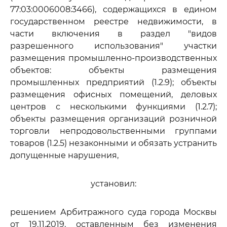
77:03:0006008:3466), содержащихся в едином
государственном реестре недвижимости, в
части включения в раздел "видов
разрешенного использования" участки
размещения промышленно-производственных
объектов: объекты размещения
промышленных предприятий (1.2.9); объекты
размещения офисных помещений, деловых
центров с несколькими функциями (1.2.7);
объекты размещения организаций розничной
торговли непродовольственными группами
товаров (1.2.5) незаконными и обязать устранить
допущенные нарушения,
установил:
решением Арбитражного суда города Москвы
от 19.11.2019, оставленным без изменения