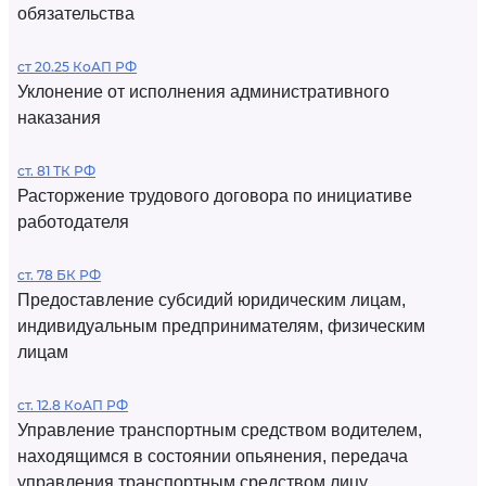
обязательства
ст 20.25 КоАП РФ
Уклонение от исполнения административного
наказания
ст. 81 ТК РФ
Расторжение трудового договора по инициативе
работодателя
ст. 78 БК РФ
Предоставление субсидий юридическим лицам,
индивидуальным предпринимателям, физическим
лицам
ст. 12.8 КоАП РФ
Управление транспортным средством водителем,
находящимся в состоянии опьянения, передача
управления транспортным средством лицу,