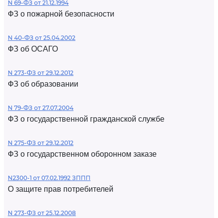
N 69-ФЗ от 21.12.1994
ФЗ о пожарной безопасности
N 40-ФЗ от 25.04.2002
ФЗ об ОСАГО
N 273-ФЗ от 29.12.2012
ФЗ об образовании
N 79-ФЗ от 27.07.2004
ФЗ о государственной гражданской службе
N 275-ФЗ от 29.12.2012
ФЗ о государственном оборонном заказе
N2300-1 от 07.02.1992 ЗППП
О защите прав потребителей
N 273-ФЗ от 25.12.2008