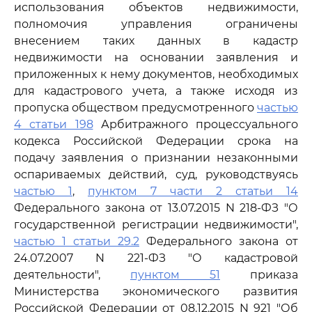
использования объектов недвижимости,
полномочия управления ограничены
внесением таких данных в кадастр
недвижимости на основании заявления и
приложенных к нему документов, необходимых
для кадастрового учета, а также исходя из
пропуска обществом предусмотренного
частью
4 статьи 198
Арбитражного процессуального
кодекса Российской Федерации срока на
подачу заявления о признании незаконными
оспариваемых действий, суд, руководствуясь
частью 1
,
пунктом 7 части 2 статьи 14
Федерального закона от 13.07.2015 N 218-ФЗ "О
государственной регистрации недвижимости",
частью 1 статьи 29.2
Федерального закона от
24.07.2007 N 221-ФЗ "О кадастровой
деятельности",
пунктом 51
приказа
Министерства экономического развития
Российской Федерации от 08.12.2015 N 921 "Об