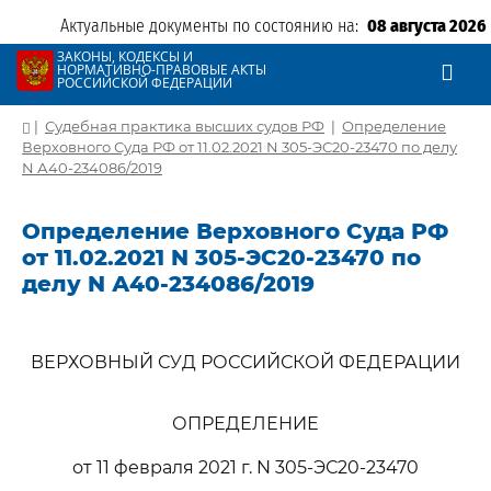
Актуальные документы по состоянию на:
08 августа 2026
ЗАКОНЫ, КОДЕКСЫ И
НОРМАТИВНО-ПРАВОВЫЕ АКТЫ
РОССИЙСКОЙ ФЕДЕРАЦИИ
|
Судебная практика высших судов РФ
|
Определение
Верховного Суда РФ от 11.02.2021 N 305-ЭС20-23470 по делу
N А40-234086/2019
Определение Верховного Суда РФ
от 11.02.2021 N 305-ЭС20-23470 по
делу N А40-234086/2019
ВЕРХОВНЫЙ СУД РОССИЙСКОЙ ФЕДЕРАЦИИ
ОПРЕДЕЛЕНИЕ
от 11 февраля 2021 г. N 305-ЭС20-23470