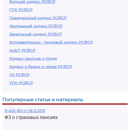
Водный кодекс РСФСР
ГПК РСФСР
Гражданский кодекс РСФСР
Жилищный кодекс РСФСР
Земельный кодекс РСФСР
Исправительно - трудовой кодекс РСФСР
КоАП РСФСР
Кодекс законов о труде
Кодекс о браке и семье РСФСР
УК РСФСР
УПК РСФСР
Популярные статьи и материалы
N 400-ФЗ от 28.12.2013
ФЗ о страховых пенсиях