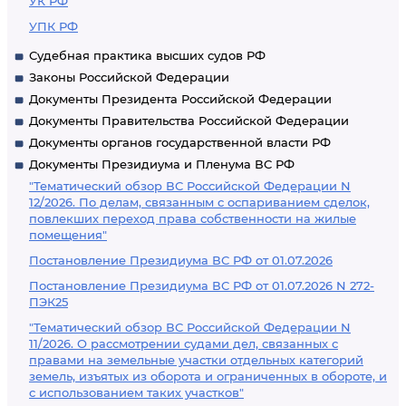
УК РФ
УПК РФ
Судебная практика высших судов РФ
Законы Российской Федерации
Документы Президента Российской Федерации
Документы Правительства Российской Федерации
Документы органов государственной власти РФ
Документы Президиума и Пленума ВС РФ
"Тематический обзор ВС Российской Федерации N
12/2026. По делам, связанным с оспариванием сделок,
повлекших переход права собственности на жилые
помещения"
Постановление Президиума ВС РФ от 01.07.2026
Постановление Президиума ВС РФ от 01.07.2026 N 272-
ПЭК25
"Тематический обзор ВС Российской Федерации N
11/2026. О рассмотрении судами дел, связанных с
правами на земельные участки отдельных категорий
земель, изъятых из оборота и ограниченных в обороте, и
с использованием таких участков"