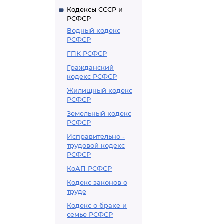
Кодексы СССР и
РСФСР
Водный кодекс
РСФСР
ГПК РСФСР
Гражданский
кодекс РСФСР
Жилищный кодекс
РСФСР
Земельный кодекс
РСФСР
Исправительно -
трудовой кодекс
РСФСР
КоАП РСФСР
Кодекс законов о
труде
Кодекс о браке и
семье РСФСР