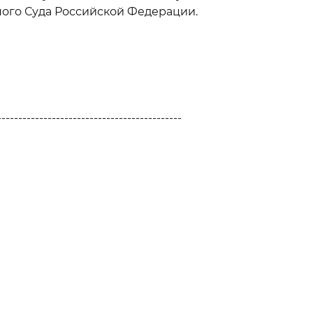
ого Суда Российской Федерации.
--------------------------------------------