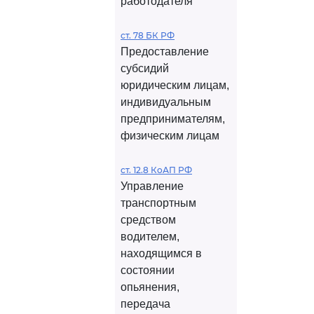
работодателя
ст. 78 БК РФ
Предоставление
субсидий
юридическим лицам,
индивидуальным
предпринимателям,
физическим лицам
ст. 12.8 КоАП РФ
Управление
транспортным
средством
водителем,
находящимся в
состоянии
опьянения,
передача