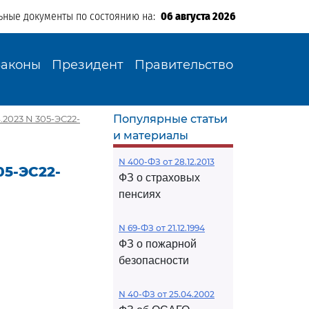
ьные документы по состоянию на:
06 августа 2026
Законы
Президент
Правительство
Популярные статьи
2023 N 305-ЭС22-
и материалы
N 400-ФЗ от 28.12.2013
05-ЭС22-
ФЗ о страховых
пенсиях
N 69-ФЗ от 21.12.1994
ФЗ о пожарной
безопасности
N 40-ФЗ от 25.04.2002