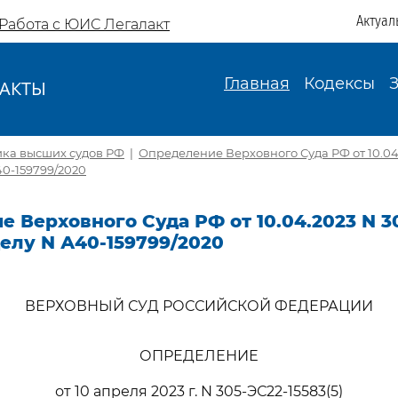
Актуал
Работа с ЮИС Легалакт
Главная
Кодексы
АКТЫ
И
ика высших судов РФ
|
Определение Верховного Суда РФ от 10.04.
А40-159799/2020
 Верховного Суда РФ от 10.04.2023 N 3
 делу N А40-159799/2020
ВЕРХОВНЫЙ СУД РОССИЙСКОЙ ФЕДЕРАЦИИ
ОПРЕДЕЛЕНИЕ
от 10 апреля 2023 г. N 305-ЭС22-15583(5)