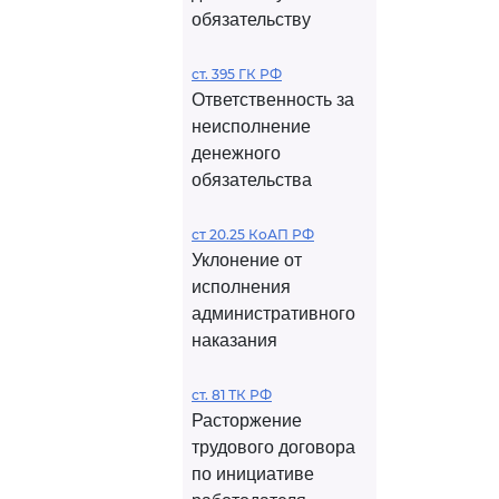
обязательству
ст. 395 ГК РФ
Ответственность за
неисполнение
денежного
обязательства
ст 20.25 КоАП РФ
Уклонение от
исполнения
административного
наказания
ст. 81 ТК РФ
Расторжение
трудового договора
по инициативе