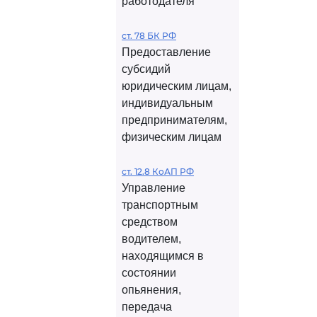
работодателя
ст. 78 БК РФ
Предоставление
субсидий
юридическим лицам,
индивидуальным
предпринимателям,
физическим лицам
ст. 12.8 КоАП РФ
Управление
транспортным
средством
водителем,
находящимся в
состоянии
опьянения,
передача