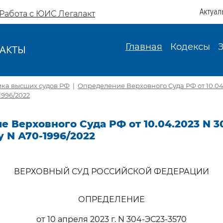
Актуал
Работа с ЮИС Легалакт
Главная
Кодексы
АКТЫ
И
ика высших судов РФ
|
Определение Верховного Суда РФ от 10.04
1996/2022
 Верховного Суда РФ от 10.04.2023 N 3
у N А70-1996/2022
ВЕРХОВНЫЙ СУД РОССИЙСКОЙ ФЕДЕРАЦИИ
ОПРЕДЕЛЕНИЕ
от 10 апреля 2023 г. N 304-ЭС23-3570