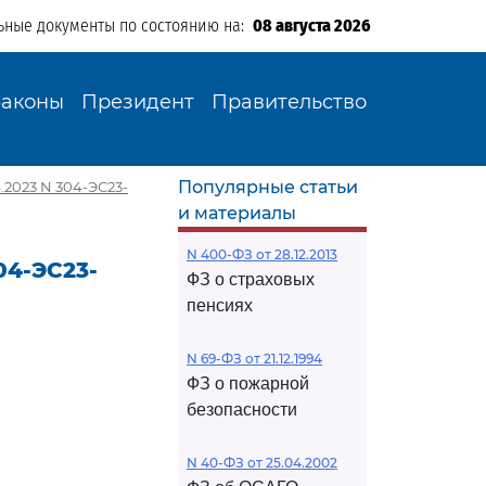
ьные документы по состоянию на:
08 августа 2026
Законы
Президент
Правительство
Популярные статьи
.2023 N 304-ЭС23-
и материалы
N 400-ФЗ от 28.12.2013
04-ЭС23-
ФЗ о страховых
пенсиях
N 69-ФЗ от 21.12.1994
ФЗ о пожарной
безопасности
N 40-ФЗ от 25.04.2002