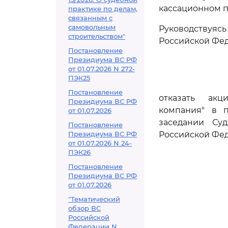
кассационном п
практике по делам,
связанным с
самовольным
Руководствуя
строительством"
Российской Фед
Постановление
Президиума ВС РФ
от 01.07.2026 N 272-
ПЭК25
Постановление
отказать акц
Президиума ВС РФ
компания" в 
от 01.07.2026
заседании Су
Постановление
Президиума ВС РФ
Российской Фе
от 01.07.2026 N 24-
ПЭК26
Постановление
Президиума ВС РФ
от 01.07.2026
"Тематический
обзор ВС
Российской
Федерации N