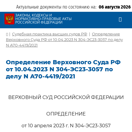
Актуальные документы по состоянию на:
06 августа 2026
ЗАКОНЫ, КОДЕКСЫ И
НОРМАТИВНО-ПРАВОВЫЕ АКТЫ
РОССИЙСКОЙ ФЕДЕРАЦИИ
|
Судебная практика высших судов РФ
|
Определение
Верховного Суда РФ от 10.04.2023 N 304-ЭС23-3057 по делу
N А70-4419/2021
Определение Верховного Суда РФ
от 10.04.2023 N 304-ЭС23-3057 по
делу N А70-4419/2021
ВЕРХОВНЫЙ СУД РОССИЙСКОЙ ФЕДЕРАЦИИ
ОПРЕДЕЛЕНИЕ
от 10 апреля 2023 г. N 304-ЭС23-3057