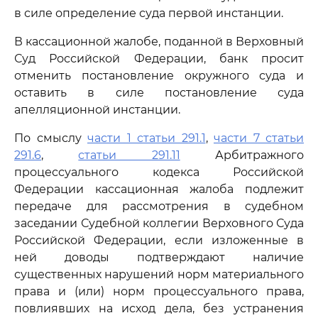
в силе определение суда первой инстанции.
В кассационной жалобе, поданной в Верховный
Суд Российской Федерации, банк просит
отменить постановление окружного суда и
оставить в силе постановление суда
апелляционной инстанции.
По смыслу
части 1 статьи 291.1
,
части 7 статьи
291.6
,
статьи 291.11
Арбитражного
процессуального кодекса Российской
Федерации кассационная жалоба подлежит
передаче для рассмотрения в судебном
заседании Судебной коллегии Верховного Суда
Российской Федерации, если изложенные в
ней доводы подтверждают наличие
существенных нарушений норм материального
права и (или) норм процессуального права,
повлиявших на исход дела, без устранения