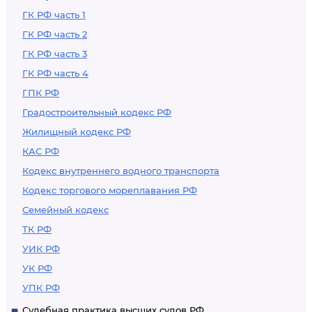
ГК РФ часть 1
ГК РФ часть 2
ГК РФ часть 3
ГК РФ часть 4
ГПК РФ
Градостроительный кодекс РФ
Жилищный кодекс РФ
КАС РФ
Кодекс внутреннего водного транспорта
Кодекс торгового мореплавания РФ
Семейный кодекс
ТК РФ
УИК РФ
УК РФ
УПК РФ
Судебная практика высших судов РФ