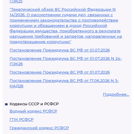
ПЭК25
"Тематический обзор ВС Российской Федерации N
14/2026. О рассмотрении судами дел, связанных с
применением законодательства о противодействии
коррупции и обращением в доход Российской
Федерации имущества, приобретенного в результате
нарушения требований и запретов, направленных на
предотвращение коррупции"
Постановление Президиума ВС РФ от 01.07.2026
Постановление Президиума ВС РФ от 01.07.2026 N 24-
ПЭК26
Постановление Президиума ВС РФ от 01.07.2026
Постановление Президиума ВС РФ от 17.06.2026 N 5-
НАД26
Подробнее...
Кодексы СССР и РСФСР
Водный кодекс РСФСР
ГПК РСФСР
Гражданский кодекс РСФСР