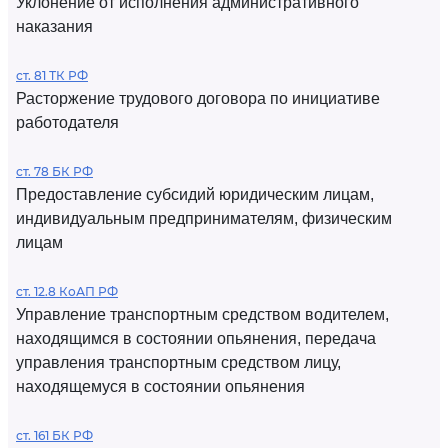
Уклонение от исполнения административного
наказания
ст. 81 ТК РФ
Расторжение трудового договора по инициативе
работодателя
ст. 78 БК РФ
Предоставление субсидий юридическим лицам,
индивидуальным предпринимателям, физическим
лицам
ст. 12.8 КоАП РФ
Управление транспортным средством водителем,
находящимся в состоянии опьянения, передача
управления транспортным средством лицу,
находящемуся в состоянии опьянения
ст. 161 БК РФ