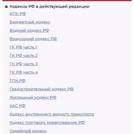
Кодексы РФ в действующей редакции
АПК РФ
Бюджетный кодекс
Водный кодекс РФ
Воздушный кодекс РФ
ГК РФ часть 1
ГК РФ часть 2
ГК РФ часть 3
ГК РФ часть 4
ГПК РФ
Градостроительный кодекс РФ
Жилищный кодекс РФ
КАС РФ
Кодекс внутреннего водного транспорта
Кодекс торгового мореплавания РФ
Семейный кодекс