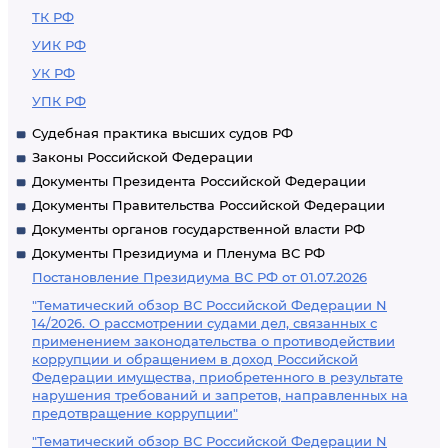
ТК РФ
УИК РФ
УК РФ
УПК РФ
Судебная практика высших судов РФ
Законы Российской Федерации
Документы Президента Российской Федерации
Документы Правительства Российской Федерации
Документы органов государственной власти РФ
Документы Президиума и Пленума ВС РФ
Постановление Президиума ВС РФ от 01.07.2026
"Тематический обзор ВС Российской Федерации N
14/2026. О рассмотрении судами дел, связанных с
применением законодательства о противодействии
коррупции и обращением в доход Российской
Федерации имущества, приобретенного в результате
нарушения требований и запретов, направленных на
предотвращение коррупции"
"Тематический обзор ВС Российской Федерации N