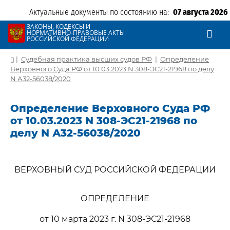
Актуальные документы по состоянию на:
07 августа 2026
ЗАКОНЫ, КОДЕКСЫ И
НОРМАТИВНО-ПРАВОВЫЕ АКТЫ
РОССИЙСКОЙ ФЕДЕРАЦИИ
|
Судебная практика высших судов РФ
|
Определение
Верховного Суда РФ от 10.03.2023 N 308-ЭС21-21968 по делу
N А32-56038/2020
Определение Верховного Суда РФ
от 10.03.2023 N 308-ЭС21-21968 по
делу N А32-56038/2020
ВЕРХОВНЫЙ СУД РОССИЙСКОЙ ФЕДЕРАЦИИ
ОПРЕДЕЛЕНИЕ
от 10 марта 2023 г. N 308-ЭС21-21968