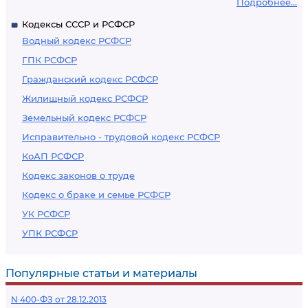
Подробнее...
Кодексы СССР и РСФСР
Водный кодекс РСФСР
ГПК РСФСР
Гражданский кодекс РСФСР
Жилищный кодекс РСФСР
Земельный кодекс РСФСР
Исправительно - трудовой кодекс РСФСР
КоАП РСФСР
Кодекс законов о труде
Кодекс о браке и семье РСФСР
УК РСФСР
УПК РСФСР
Популярные статьи и материалы
N 400-ФЗ от 28.12.2013