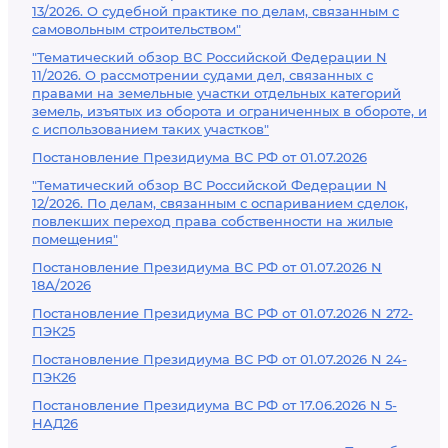
13/2026. О судебной практике по делам, связанным с
самовольным строительством"
"Тематический обзор ВС Российской Федерации N
11/2026. О рассмотрении судами дел, связанных с
правами на земельные участки отдельных категорий
земель, изъятых из оборота и ограниченных в обороте, и
с использованием таких участков"
Постановление Президиума ВС РФ от 01.07.2026
"Тематический обзор ВС Российской Федерации N
12/2026. По делам, связанным с оспариванием сделок,
повлекших переход права собственности на жилые
помещения"
Постановление Президиума ВС РФ от 01.07.2026 N
18А/2026
Постановление Президиума ВС РФ от 01.07.2026 N 272-
ПЭК25
Постановление Президиума ВС РФ от 01.07.2026 N 24-
ПЭК26
Постановление Президиума ВС РФ от 17.06.2026 N 5-
НАД26