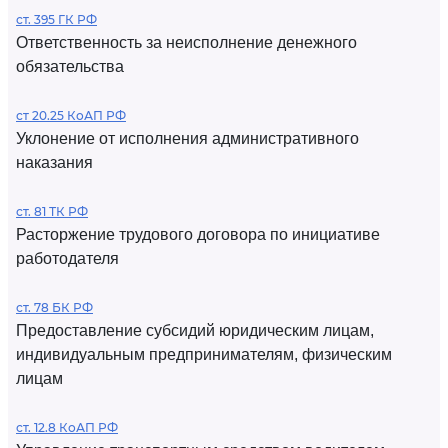
ст. 395 ГК РФ
Ответственность за неисполнение денежного
обязательства
ст 20.25 КоАП РФ
Уклонение от исполнения административного
наказания
ст. 81 ТК РФ
Расторжение трудового договора по инициативе
работодателя
ст. 78 БК РФ
Предоставление субсидий юридическим лицам,
индивидуальным предпринимателям, физическим
лицам
ст. 12.8 КоАП РФ