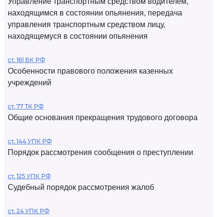
Управление транспортным средством водителем,
находящимся в состоянии опьянения, передача
управления транспортным средством лицу,
находящемуся в состоянии опьянения
ст. 161 БК РФ
Особенности правового положения казенных
учреждений
ст. 77 ТК РФ
Общие основания прекращения трудового договора
ст. 144 УПК РФ
Порядок рассмотрения сообщения о преступлении
ст. 125 УПК РФ
Судебный порядок рассмотрения жалоб
ст. 24 УПК РФ