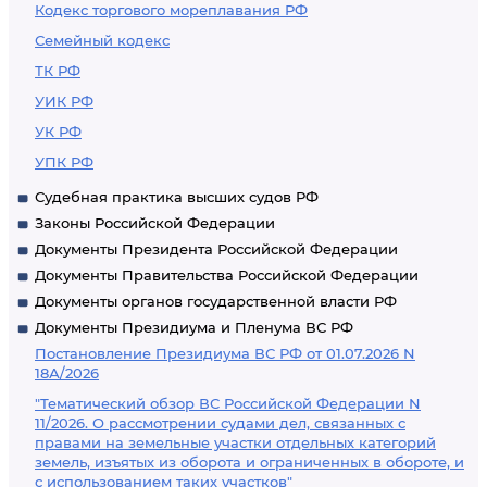
Кодекс торгового мореплавания РФ
Семейный кодекс
ТК РФ
УИК РФ
УК РФ
УПК РФ
Судебная практика высших судов РФ
Законы Российской Федерации
Документы Президента Российской Федерации
Документы Правительства Российской Федерации
Документы органов государственной власти РФ
Документы Президиума и Пленума ВС РФ
Постановление Президиума ВС РФ от 01.07.2026 N
18А/2026
"Тематический обзор ВС Российской Федерации N
11/2026. О рассмотрении судами дел, связанных с
правами на земельные участки отдельных категорий
земель, изъятых из оборота и ограниченных в обороте, и
с использованием таких участков"