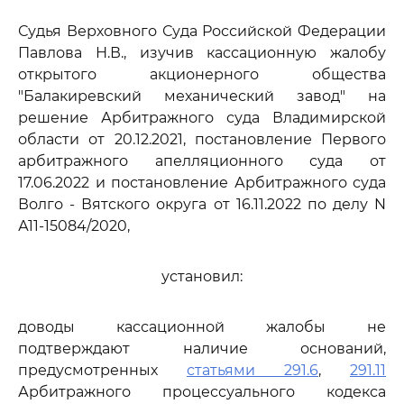
Судья Верховного Суда Российской Федерации
Павлова Н.В., изучив кассационную жалобу
открытого акционерного общества
"Балакиревский механический завод" на
решение Арбитражного суда Владимирской
области от 20.12.2021, постановление Первого
арбитражного апелляционного суда от
17.06.2022 и постановление Арбитражного суда
Волго - Вятского округа от 16.11.2022 по делу N
А11-15084/2020,
установил:
доводы кассационной жалобы не
подтверждают наличие оснований,
предусмотренных
статьями 291.6
,
291.11
Арбитражного процессуального кодекса