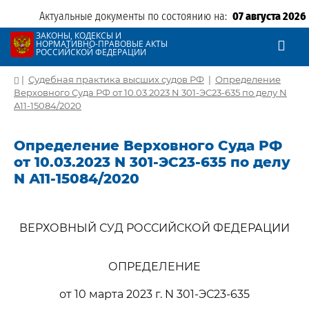
Актуальные документы по состоянию на:
07 августа 2026
ЗАКОНЫ, КОДЕКСЫ И
НОРМАТИВНО-ПРАВОВЫЕ АКТЫ
РОССИЙСКОЙ ФЕДЕРАЦИИ
|
Судебная практика высших судов РФ
|
Определение
Верховного Суда РФ от 10.03.2023 N 301-ЭС23-635 по делу N
А11-15084/2020
Определение Верховного Суда РФ
от 10.03.2023 N 301-ЭС23-635 по делу
N А11-15084/2020
ВЕРХОВНЫЙ СУД РОССИЙСКОЙ ФЕДЕРАЦИИ
ОПРЕДЕЛЕНИЕ
от 10 марта 2023 г. N 301-ЭС23-635