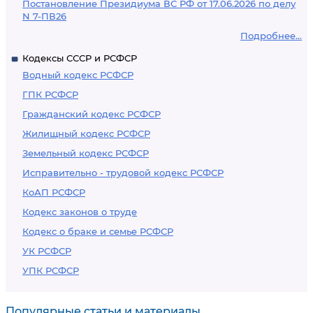
Постановление Президиума ВС РФ от 17.06.2026 по делу
N 7-ПВ26
Подробнее...
Кодексы СССР и РСФСР
Водный кодекс РСФСР
ГПК РСФСР
Гражданский кодекс РСФСР
Жилищный кодекс РСФСР
Земельный кодекс РСФСР
Исправительно - трудовой кодекс РСФСР
КоАП РСФСР
Кодекс законов о труде
Кодекс о браке и семье РСФСР
УК РСФСР
УПК РСФСР
Популярные статьи и материалы