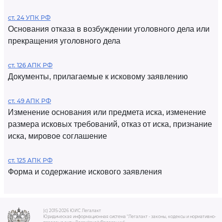
ст. 24 УПК РФ
Основания отказа в возбуждении уголовного дела или
прекращения уголовного дела
ст. 126 АПК РФ
Документы, прилагаемые к исковому заявлению
ст. 49 АПК РФ
Изменение основания или предмета иска, изменение
размера исковых требований, отказ от иска, признание
иска, мировое соглашение
ст. 125 АПК РФ
Форма и содержание искового заявления
(c) 2015-2026 ЮИС Легалакт
Юридическая информационная система "Легалакт - законы, кодексы и нормативно-