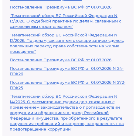
Постановление Президиума ВС РФ от 01.07.2026
"Тематический обзор ВС Российской Федерации N
13/2026. О судебной практике по делам, связанным с
самовольным строительством"
"Тематический обзор ВС Российской Федерации N
12/2026. По делам, связанным с оспариванием сделок,
повлекших переход права собственности на жилые
помещения"
Постановление Президиума ВС РФ от 01.07.2026
Постановление Президиума ВС РФ от 01.07.2026 N 24-
ПЭК26
Постановление Президиума ВС РФ от 01.07.2026 N 272-
ПЭК25
"Тематический обзор ВС Российской Федерации N
14/2026. О рассмотрении судами дел, связанных с
применением законодательства о противодействии
коррупции и обращением в доход Российской
Федерации имущества, приобретенного в результате
нарушения требований и запретов, направленных на
предотвращение коррупции"