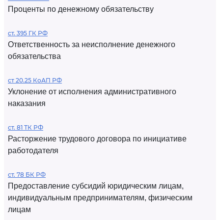
Проценты по денежному обязательству
ст. 395 ГК РФ
Ответственность за неисполнение денежного
обязательства
ст 20.25 КоАП РФ
Уклонение от исполнения административного
наказания
ст. 81 ТК РФ
Расторжение трудового договора по инициативе
работодателя
ст. 78 БК РФ
Предоставление субсидий юридическим лицам,
индивидуальным предпринимателям, физическим
лицам