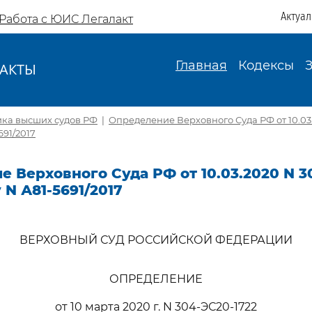
Актуа
Работа с ЮИС Легалакт
Главная
Кодексы
АКТЫ
И
ика высших судов РФ
|
Определение Верховного Суда РФ от 10.03
691/2017
 Верховного Суда РФ от 10.03.2020 N 3
 N А81-5691/2017
ВЕРХОВНЫЙ СУД РОССИЙСКОЙ ФЕДЕРАЦИИ
ОПРЕДЕЛЕНИЕ
от 10 марта 2020 г. N 304-ЭС20-1722