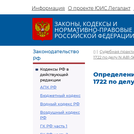
Информация
О проекте ЮИС Легалакт
ЗАКОНЫ, КОДЕКСЫ И
НОРМАТИВНО-ПРАВОВЫЕ 
РОССИЙСКОЙ ФЕДЕРАЦИ
Законодательство
|
Судебная практ
1722 по делу N А81-5
РФ
Кодексы РФ в
Определение
действующей
редакции
1722 по делу
АПК РФ
Бюджетный кодекс
Водный кодекс РФ
Воздушный кодекс
РФ
ГК РФ часть 1