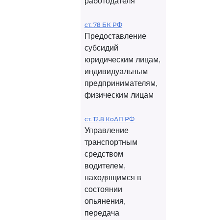
работодателя
ст. 78 БК РФ
Предоставление
субсидий
юридическим лицам,
индивидуальным
предпринимателям,
физическим лицам
ст. 12.8 КоАП РФ
Управление
транспортным
средством
водителем,
находящимся в
состоянии
опьянения,
передача