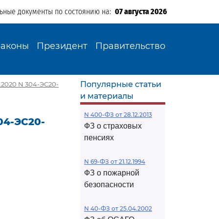
льные документы по состоянию на:
07 августа 2026
Законы
Президент
Правительство
Популярные статьи
.2020 N 304-ЭС20-
и материалы
N 400-ФЗ от 28.12.2013
04-ЭС20-
ФЗ о страховых
пенсиях
N 69-ФЗ от 21.12.1994
ФЗ о пожарной
безопасности
N 40-ФЗ от 25.04.2002