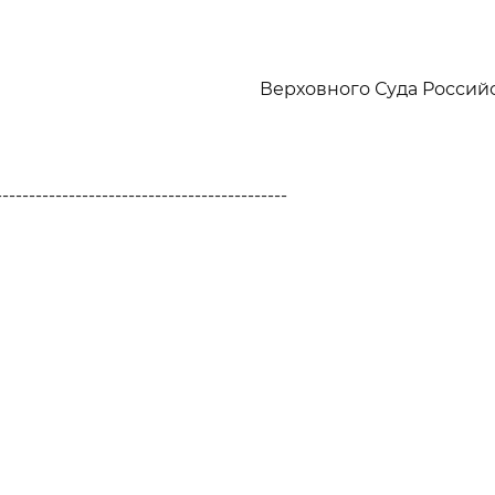
Верховного Суда Росси
--------------------------------------------