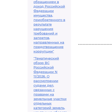
обращением в
доход Российской
Федерации
имущества,
приобретенного в
результате
нарушения
требований и
запретов,
направленных на
----------------------
предотвращение
коррупции"
"Тематический
обзор ВС
Российской
Федерации N
11/2026. О
рассмотрении
судами дел,
связанных с
правами на
земельные участки
отдельных
категорий земель,