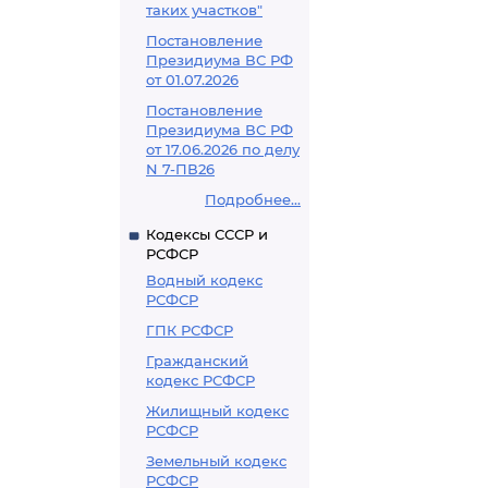
таких участков"
Постановление
Президиума ВС РФ
от 01.07.2026
Постановление
Президиума ВС РФ
от 17.06.2026 по делу
N 7-ПВ26
Подробнее...
Кодексы СССР и
РСФСР
Водный кодекс
РСФСР
ГПК РСФСР
Гражданский
кодекс РСФСР
Жилищный кодекс
РСФСР
Земельный кодекс
РСФСР