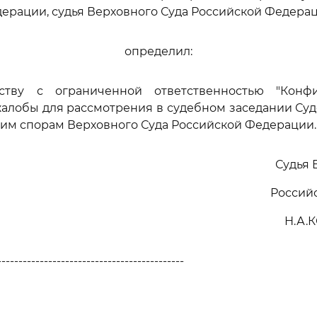
ерации, судья Верховного Суда Российской Федера
определил:
еству с ограниченной ответственностью "Конф
алобы для рассмотрения в судебном заседании Су
им спорам Верховного Суда Российской Федерации.
Судья 
Россий
Н.А.
--------------------------------------------