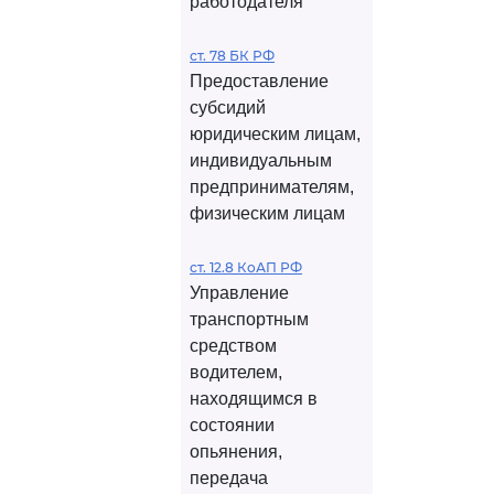
работодателя
ст. 78 БК РФ
Предоставление
субсидий
юридическим лицам,
индивидуальным
предпринимателям,
физическим лицам
ст. 12.8 КоАП РФ
Управление
транспортным
средством
водителем,
находящимся в
состоянии
опьянения,
передача