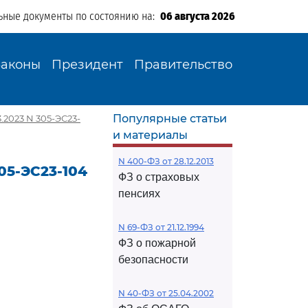
ьные документы по состоянию на:
06 августа 2026
Законы
Президент
Правительство
Популярные статьи
.2023 N 305-ЭС23-
и материалы
N 400-ФЗ от 28.12.2013
05-ЭС23-104
ФЗ о страховых
пенсиях
N 69-ФЗ от 21.12.1994
ФЗ о пожарной
безопасности
N 40-ФЗ от 25.04.2002