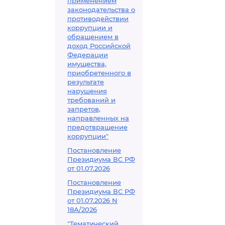
применением
законодательства о
противодействии
коррупции и
обращением в
доход Российской
Федерации
имущества,
приобретенного в
результате
нарушения
требований и
запретов,
направленных на
предотвращение
коррупции"
Постановление
Президиума ВС РФ
от 01.07.2026
Постановление
Президиума ВС РФ
от 01.07.2026 N
18А/2026
"Тематический