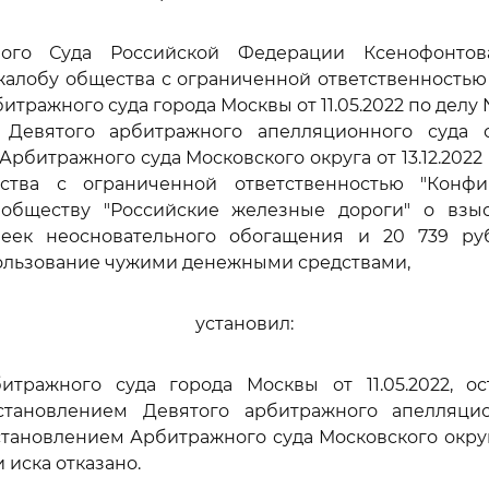
ного Суда Российской Федерации Ксенофонтова
алобу общества с ограниченной ответственностью 
тражного суда города Москвы от 11.05.2022 по делу 
 Девятого арбитражного апелляционного суда о
рбитражного суда Московского округа от 13.12.2022
ства с ограниченной ответственностью "Конфи
обществу "Российские железные дороги" о взы
еек неосновательного обогащения и 20 739 ру
ользование чужими денежными средствами,
установил:
тражного суда города Москвы от 11.05.2022, о
тановлением Девятого арбитражного апелляци
становлением Арбитражного суда Московского округа 
 иска отказано.