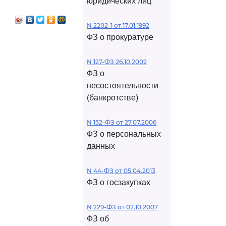
юридических лиц
N 2202-1 от 17.01.1992
ФЗ о прокуратуре
N 127-ФЗ 26.10.2002
ФЗ о
несостоятельности
(банкротстве)
N 152-ФЗ от 27.07.2006
ФЗ о персональных
данных
N 44-ФЗ от 05.04.2013
ФЗ о госзакупках
N 229-ФЗ от 02.10.2007
ФЗ об