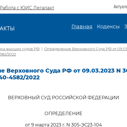
Актуал
Работа с ЮИС Легалакт
Главная
Кодексы
АКТЫ
И
ика высших судов РФ
|
Определение Верховного Суда РФ от 09.03
582/2022
 Верховного Суда РФ от 09.03.2023 N 3
40-4582/2022
ВЕРХОВНЫЙ СУД РОССИЙСКОЙ ФЕДЕРАЦИИ
ОПРЕДЕЛЕНИЕ
от 9 марта 2023 г. N 305-ЭС23-104