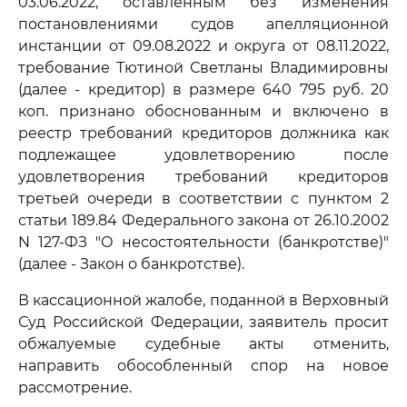
03.06.2022, оставленным без изменения
постановлениями судов апелляционной
инстанции от 09.08.2022 и округа от 08.11.2022,
требование Тютиной Светланы Владимировны
(далее - кредитор) в размере 640 795 руб. 20
коп. признано обоснованным и включено в
реестр требований кредиторов должника как
подлежащее удовлетворению после
удовлетворения требований кредиторов
третьей очереди в соответствии с пунктом 2
статьи 189.84 Федерального закона от 26.10.2002
N 127-ФЗ "О несостоятельности (банкротстве)"
(далее - Закон о банкротстве).
В кассационной жалобе, поданной в Верховный
Суд Российской Федерации, заявитель просит
обжалуемые судебные акты отменить,
направить обособленный спор на новое
рассмотрение.