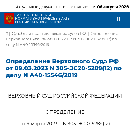
Актуальные документы по состоянию на:
06 августа 2026
ЗАКОНЫ, КОДЕКСЫ И
НОРМАТИВНО-ПРАВОВЫЕ АКТЫ
РОССИЙСКОЙ ФЕДЕРАЦИИ
|
Судебная практика высших судов РФ
|
Определение
Верховного Суда РФ от 09.03.2023 N 305-ЭС20-5289(12) по
делу N А40-15546/2019
Определение Верховного Суда РФ
от 09.03.2023 N 305-ЭС20-5289(12) по
делу N А40-15546/2019
ВЕРХОВНЫЙ СУД РОССИЙСКОЙ ФЕДЕРАЦИИ
ОПРЕДЕЛЕНИЕ
от 9 марта 2023 г. N 305-ЭС20-5289(12)