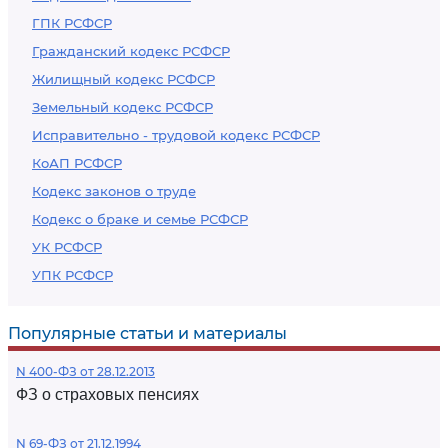
ГПК РСФСР
Гражданский кодекс РСФСР
Жилищный кодекс РСФСР
Земельный кодекс РСФСР
Исправительно - трудовой кодекс РСФСР
КоАП РСФСР
Кодекс законов о труде
Кодекс о браке и семье РСФСР
УК РСФСР
УПК РСФСР
Популярные статьи и материалы
N 400-ФЗ от 28.12.2013
ФЗ о страховых пенсиях
N 69-ФЗ от 21.12.1994