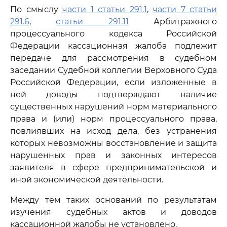
По смыслу
части 1 статьи 291.1
,
части 7 статьи
291.6
,
статьи 291.11
Арбитражного
процессуального кодекса Российской
Федерации кассационная жалоба подлежит
передаче для рассмотрения в судебном
заседании Судебной коллегии Верховного Суда
Российской Федерации, если изложенные в
ней доводы подтверждают наличие
существенных нарушений норм материального
права и (или) норм процессуального права,
повлиявших на исход дела, без устранения
которых невозможны восстановление и защита
нарушенных прав и законных интересов
заявителя в сфере предпринимательской и
иной экономической деятельности.
Между тем таких оснований по результатам
изучения судебных актов и доводов
кассационной жалобы не установлено.