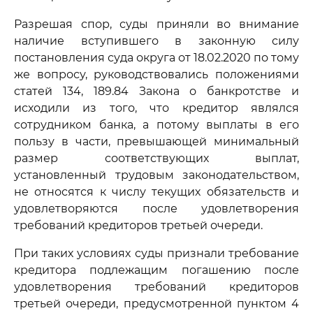
Разрешая спор, суды приняли во внимание
наличие вступившего в законную силу
постановления суда округа от 18.02.2020 по тому
же вопросу, руководствовались положениями
статей 134, 189.84 Закона о банкротстве и
исходили из того, что кредитор являлся
сотрудником банка, а потому выплаты в его
пользу в части, превышающей минимальный
размер соответствующих выплат,
установленный трудовым законодательством,
не относятся к числу текущих обязательств и
удовлетворяются после удовлетворения
требований кредиторов третьей очереди.
При таких условиях суды признали требование
кредитора подлежащим погашению после
удовлетворения требований кредиторов
третьей очереди, предусмотренной пунктом 4