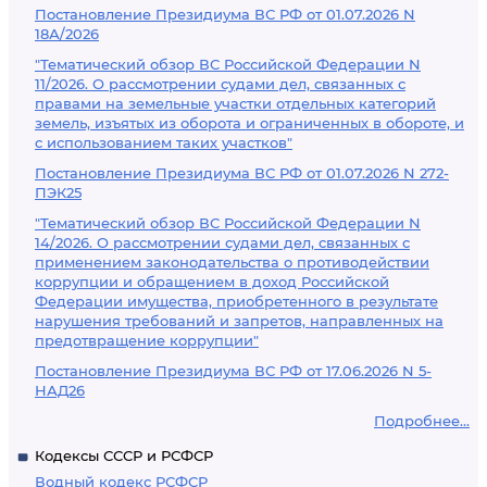
Постановление Президиума ВС РФ от 01.07.2026 N
18А/2026
"Тематический обзор ВС Российской Федерации N
11/2026. О рассмотрении судами дел, связанных с
правами на земельные участки отдельных категорий
земель, изъятых из оборота и ограниченных в обороте, и
с использованием таких участков"
Постановление Президиума ВС РФ от 01.07.2026 N 272-
ПЭК25
"Тематический обзор ВС Российской Федерации N
14/2026. О рассмотрении судами дел, связанных с
применением законодательства о противодействии
коррупции и обращением в доход Российской
Федерации имущества, приобретенного в результате
нарушения требований и запретов, направленных на
предотвращение коррупции"
Постановление Президиума ВС РФ от 17.06.2026 N 5-
НАД26
Подробнее...
Кодексы СССР и РСФСР
Водный кодекс РСФСР