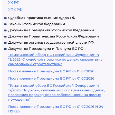
УК РФ
УПК РФ
Судебная практика высших судов РФ
Законы Российской Федерации
Документы Президента Российской Федерации
Документы Правительства Российской Федерации
Документы органов государственной власти РФ
Документы Президиума и Пленума ВС РФ
"Тематический обзор ВС Российской Федерации N
13/2026. О судебной практике по делам, связанным с
самовольным строительством"
Постановление Президиума ВС РФ от 01.07.2026
Постановление Президиума ВС РФ от 01.07.2026
"Тематический обзор ВС Российской Федерации N
12/2026. По делам, связанным с оспариванием сделок,
повлекших переход права собственности на жилые
помещения"
Постановление Президиума ВС РФ от 01.07.2026 N 24-
ПЭК26