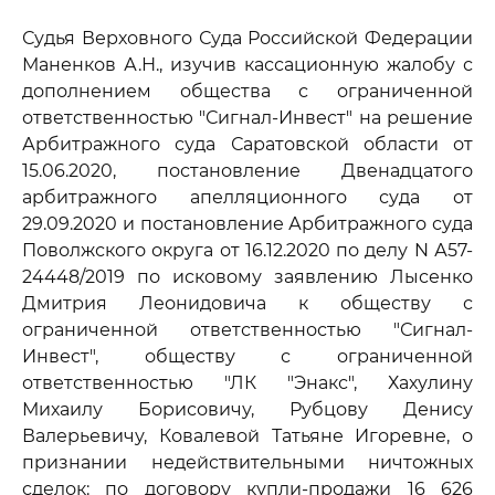
Судья Верховного Суда Российской Федерации
Маненков А.Н., изучив кассационную жалобу с
дополнением общества с ограниченной
ответственностью "Сигнал-Инвест" на решение
Арбитражного суда Саратовской области от
15.06.2020, постановление Двенадцатого
арбитражного апелляционного суда от
29.09.2020 и постановление Арбитражного суда
Поволжского округа от 16.12.2020 по делу N А57-
24448/2019 по исковому заявлению Лысенко
Дмитрия Леонидовича к обществу с
ограниченной ответственностью "Сигнал-
Инвест", обществу с ограниченной
ответственностью "ЛК "Энакс", Хахулину
Михаилу Борисовичу, Рубцову Денису
Валерьевичу, Ковалевой Татьяне Игоревне, о
признании недействительными ничтожных
сделок: по договору купли-продажи 16 626