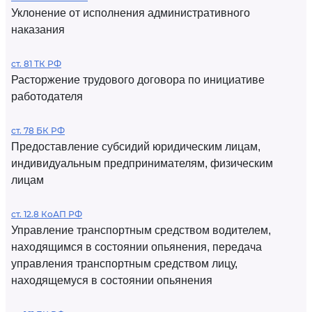
Уклонение от исполнения административного
наказания
ст. 81 ТК РФ
Расторжение трудового договора по инициативе
работодателя
ст. 78 БК РФ
Предоставление субсидий юридическим лицам,
индивидуальным предпринимателям, физическим
лицам
ст. 12.8 КоАП РФ
Управление транспортным средством водителем,
находящимся в состоянии опьянения, передача
управления транспортным средством лицу,
находящемуся в состоянии опьянения