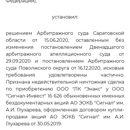
Федерации),
установил:
решением Арбитражного суда Саратовской
области от 15.06.2020, оставленным без
изменения постановлением Двенадцатого
арбитражного апелляционного суда от
29.09.2020 и постановлением Арбитражного
суда Поволжского округа от 16.12.2020, исковые
требования удовлетворены частично.
Признана недействительной ничтожная сделка
по приобретению ООО "ЛК "Энакс" у ООО
"Сигнал-Инвест" 16 626 обыкновенных именных
бездокументарных акций АО ЭОКБ "Сигнал" им.
А.И. Глухарева, оформленная договором купли-
продажи акций АО ЭОКБ "Сигнал" им. А.И.
Глухарева от 30.05.2019.