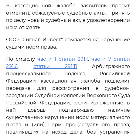
В кассационной жалобе заявитель просит
отменить обжалуемые судебные акты, принять
по делу новый судебный акт, в удовлетворении
иска отказать.
ООО "Сигнал-Инвест" ссылается на нарушение
судами норм права.
По смыслу
части 1 статьи 291.1
,
части 7 статьи
291.6
,
статьи 291.11
Арбитражного
процессуального кодекса Российской
Федерации кассационная жалоба подлежит
передаче для рассмотрения в судебном
заседании Судебной коллегии Верховного Суда
Российской Федерации, если изложенные в
ней доводы подтверждают наличие
существенных нарушений норм материального
права и (или) норм процессуального права,
повлиявших на исход дела, без устранения