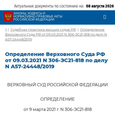
Актуальные документы по состоянию на:
08 августа 2026
ЗАКОНЫ, КОДЕКСЫ И
НОРМАТИВНО-ПРАВОВЫЕ АКТЫ
РОССИЙСКОЙ ФЕДЕРАЦИИ
|
Судебная практика высших судов РФ
|
Определение
Верховного Суда РФ от 09.03.2021 N 306-ЭС21-818 по делу N
А57-24448/2019
Определение Верховного Суда РФ
от 09.03.2021 N 306-ЭС21-818 по делу
N А57-24448/2019
ВЕРХОВНЫЙ СУД РОССИЙСКОЙ ФЕДЕРАЦИИ
ОПРЕДЕЛЕНИЕ
от 9 марта 2021 г. N 306-ЭС21-818