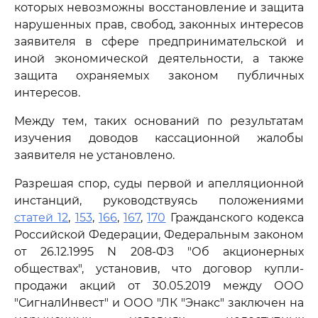
которых невозможны восстановление и защита
нарушенных прав, свобод, законных интересов
заявителя в сфере предпринимательской и
иной экономической деятельности, а также
защита охраняемых законом публичных
интересов.
Между тем, таких оснований по результатам
изучения доводов кассационной жалобы
заявителя не установлено.
Разрешая спор, суды первой и апелляционной
инстанций, руководствуясь положениями
статей 12
,
153
,
166
,
167
,
170
Гражданского кодекса
Российской Федерации, Федеральным законом
от 26.12.1995 N 208-ФЗ "Об акционерных
обществах", установив, что договор купли-
продажи акций от 30.05.2019 между ООО
"СигналИнвест" и ООО "ЛК "Энакс" заключен на