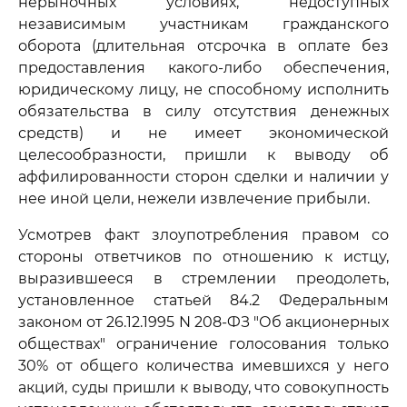
нерыночных условиях, недоступных
независимым участникам гражданского
оборота (длительная отсрочка в оплате без
предоставления какого-либо обеспечения,
юридическому лицу, не способному исполнить
обязательства в силу отсутствия денежных
средств) и не имеет экономической
целесообразности, пришли к выводу об
аффилированности сторон сделки и наличии у
нее иной цели, нежели извлечение прибыли.
Усмотрев факт злоупотребления правом со
стороны ответчиков по отношению к истцу,
выразившееся в стремлении преодолеть,
установленное статьей 84.2 Федеральным
законом от 26.12.1995 N 208-ФЗ "Об акционерных
обществах" ограничение голосования только
30% от общего количества имевшихся у него
акций, суды пришли к выводу, что совокупность