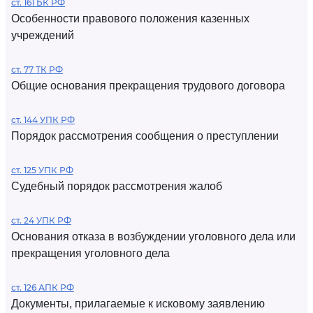
ст. 161 БК РФ
Особенности правового положения казенных
учреждений
ст. 77 ТК РФ
Общие основания прекращения трудового договора
ст. 144 УПК РФ
Порядок рассмотрения сообщения о преступлении
ст. 125 УПК РФ
Судебный порядок рассмотрения жалоб
ст. 24 УПК РФ
Основания отказа в возбуждении уголовного дела или
прекращения уголовного дела
ст. 126 АПК РФ
Документы, прилагаемые к исковому заявлению