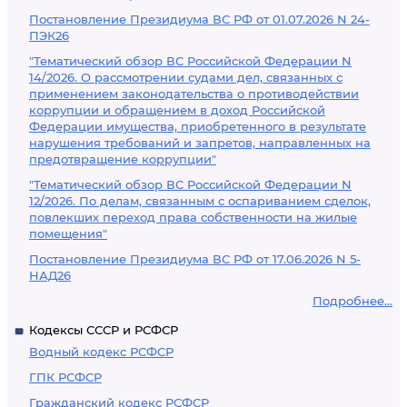
Постановление Президиума ВС РФ от 01.07.2026 N 24-
ПЭК26
"Тематический обзор ВС Российской Федерации N
14/2026. О рассмотрении судами дел, связанных с
применением законодательства о противодействии
коррупции и обращением в доход Российской
Федерации имущества, приобретенного в результате
нарушения требований и запретов, направленных на
предотвращение коррупции"
"Тематический обзор ВС Российской Федерации N
12/2026. По делам, связанным с оспариванием сделок,
повлекших переход права собственности на жилые
помещения"
Постановление Президиума ВС РФ от 17.06.2026 N 5-
НАД26
Подробнее...
Кодексы СССР и РСФСР
Водный кодекс РСФСР
ГПК РСФСР
Гражданский кодекс РСФСР