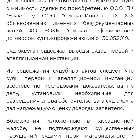
установленных обстоятельств свидетельствует
о мнимости сделки по приобретению ООО "ЛК
"Энакс" у ООО "Сигнал-Инвест" 16 626
обыкновенных именных бездокументарных
акций АО ЭОКБ "Сигнал", оформленной
договором купли-продажи акций от 30.05.2019.
Суд округа поддержал выводы судов первой и
апелляционной инстанций.
Из содержания судебных актов следует, что
суды первой и апелляционной инстанций
всесторонне исследовали доказательства по
делу, установили необходимые для
разрешения спора обстоятельства, а суд округа
дал надлежащую оценку доводам заявителя.
Возражения, изложенные в кассационной
жалобе, не подтверждают существенных
нарушений судами норм материального и