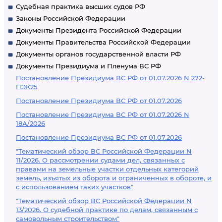
Судебная практика высших судов РФ
Законы Российской Федерации
Документы Президента Российской Федерации
Документы Правительства Российской Федерации
Документы органов государственной власти РФ
Документы Президиума и Пленума ВС РФ
Постановление Президиума ВС РФ от 01.07.2026 N 272-
ПЭК25
Постановление Президиума ВС РФ от 01.07.2026
Постановление Президиума ВС РФ от 01.07.2026 N
18А/2026
Постановление Президиума ВС РФ от 01.07.2026
"Тематический обзор ВС Российской Федерации N
11/2026. О рассмотрении судами дел, связанных с
правами на земельные участки отдельных категорий
земель, изъятых из оборота и ограниченных в обороте, и
с использованием таких участков"
"Тематический обзор ВС Российской Федерации N
13/2026. О судебной практике по делам, связанным с
самовольным строительством"