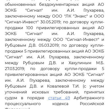
обыкновенных бездокументарных акций АО
ЭОКБ "Сигнал" им. А.И. Глухарева,
заключенному между ООО "ЛК "Энакс" и ООО
"Сигнал-Инвест" 30.05.2019; по договору купли-
продажи 100 привилегированных акций АО
ЭОКБ "Сигнал" им. А.И. Глухарева,
заключенному между ООО "Сигнал-Инвест" и
Рубцовым Д.В. 05.03.2019; по договору купли-
продажи 5 привилегированных акций АО ЭОКБ
"Сигнал" им. А.И. Глухарева, заключенному
между Рубцовым Д.В. и Хахулиным М.Б.
27.03.2019; по договору купли-продажи 5
привилегированных акций АО ЭОКБ "Сигнал"
им. А.И. Глухарева, заключенному между
Рубцовым Д.В. и Ковалевой Т.И. (с учетом
уточнений исковых требований, принятых
судом в порядке
статьи 49
Арбитражного
процессуального кодекса Российской