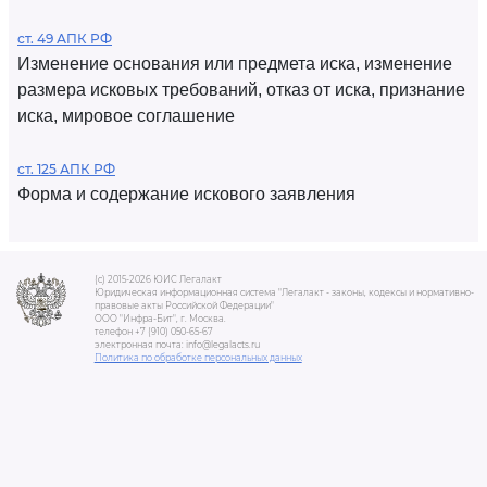
ст. 49 АПК РФ
Изменение основания или предмета иска, изменение
размера исковых требований, отказ от иска, признание
иска, мировое соглашение
ст. 125 АПК РФ
Форма и содержание искового заявления
(c) 2015-2026 ЮИС Легалакт
Юридическая информационная система "Легалакт - законы, кодексы и нормативно-
правовые акты Российской Федерации"
ООО "Инфра-Бит", г. Москва.
телефон +7 (910) 050-65-67
электронная почта: info@legalacts.ru
Политика по обработке персональных данных